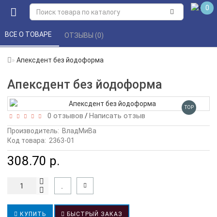
0
ВСЕ О ТОВАРЕ 
ОТЗЫВЫ (0) 
Апексдент без йодоформа
Апексдент без йодоформа
TOP
0 отзывов
Написать отзыв
/
Производитель:
ВладМиВа
Код товара:
2363-01
308.70 р.
КУПИТЬ
БЫСТРЫЙ ЗАКАЗ