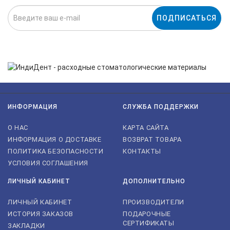
ПОДПИСАТЬСЯ
Нажимая на кнопку «Подписаться», я даю cогласие на
обработку персональных данных.
ИНФОРМАЦИЯ
СЛУЖБА ПОДДЕРЖКИ
О НАС
КАРТА САЙТА
ИНФОРМАЦИЯ О ДОСТАВКЕ
ВОЗВРАТ ТОВАРА
ПОЛИТИКА БЕЗОПАСНОСТИ
КОНТАКТЫ
УСЛОВИЯ СОГЛАШЕНИЯ
ЛИЧНЫЙ КАБИНЕТ
ДОПОЛНИТЕЛЬНО
ЛИЧНЫЙ КАБИНЕТ
ПРОИЗВОДИТЕЛИ
ИСТОРИЯ ЗАКАЗОВ
ПОДАРОЧНЫЕ
СЕРТИФИКАТЫ
ЗАКЛАДКИ