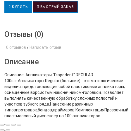
КУПИТЬ
БЫСТРЫЙ ЗАКАЗ
Отзывы (0)
0 отзывов
/
Написать отзыв
Описание
Описание: Аппликаторы "Dispodent" REGULAR
100шт.Аппликаторы Regular (большие) - стоматологические
изделия, представляющие собой пластиковые аппликаторы,
оснащенные ворсистым наконечником-головкой. Позволяет
выполнять качественную обработку сложных полостей и
участков зубного ряда.Нанесение различных
типовпротравок;бондов;праймеров.КомплектацияПрозрачный
пластмассовый диспенсер на 100 аппликаторов.