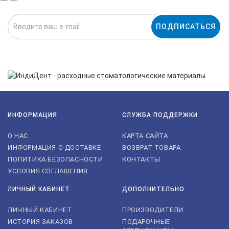
ПОДПИСАТЬСЯ
Нажимая на кнопку «Подписаться», я даю cогласие на
обработку персональных данных.
ИНФОРМАЦИЯ
СЛУЖБА ПОДДЕРЖКИ
О НАС
КАРТА САЙТА
ИНФОРМАЦИЯ О ДОСТАВКЕ
ВОЗВРАТ ТОВАРА
ПОЛИТИКА БЕЗОПАСНОСТИ
КОНТАКТЫ
УСЛОВИЯ СОГЛАШЕНИЯ
ЛИЧНЫЙ КАБИНЕТ
ДОПОЛНИТЕЛЬНО
ЛИЧНЫЙ КАБИНЕТ
ПРОИЗВОДИТЕЛИ
ИСТОРИЯ ЗАКАЗОВ
ПОДАРОЧНЫЕ