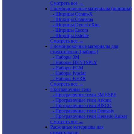
Смотреть все →
Пломбировочные материалы (шприцы)
- Шприцы Ceram-X
- Шприцы Charisma
- Шприцы Dyract eXtra
- Шприцы Escom
- Шприцы Estelite
Смотреть все →
Пломбировочные материалы для
стоматологии (наборы)
- Наборы 3М
- Наборы DENTSPLY
- Наборы FGM
- Наборы Ivoclar
- Наборы KERR
Смотреть все →
Протравочные гели
- Протравочные гели 3М ESPE
- Протравочные гели Arkona
- Протравочные гели BISCO
- Протравочные гели Dentsply
- Протравочные гели Heraeus-Kulzer
Смотреть все →
Расходные материалы для
стоматологии