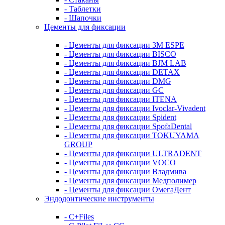
- Таблетки
- Шапочки
Цементы для фиксации
- Цементы для фиксации 3M ESPE
- Цементы для фиксации BISCO
- Цементы для фиксации BJM LAB
- Цементы для фиксации DETAX
- Цементы для фиксации DMG
- Цементы для фиксации GC
- Цементы для фиксации ITENA
- Цементы для фиксации Ivoclar-Vivadent
- Цементы для фиксации Spident
- Цементы для фиксации SpofaDental
- Цементы для фиксации TOKUYAMA
GROUP
- Цементы для фиксации ULTRADENT
- Цементы для фиксации VOCO
- Цементы для фиксации Владмива
- Цементы для фиксации Медполимер
- Цементы для фиксации ОмегаДент
Эндодонтические инструменты
- C+Files