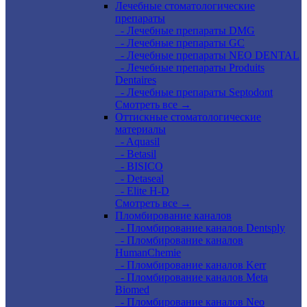
Лечебные стоматологические
препараты
- Лечебные препараты DMG
- Лечебные препараты GC
- Лечебные препараты NEO DENTAL
- Лечебные препараты Produits
Dentaires
- Лечебные препараты Septodont
Смотреть все →
Оттискные стоматологические
материалы
- Aquasil
- Betasil
- BISICO
- Detaseal
- Elite H-D
Смотреть все →
Пломбирование каналов
- Пломбирование каналов Dentsply
- Пломбирование каналов
HumanChemie
- Пломбирование каналов Kerr
- Пломбирование каналов Meta
Biomed
- Пломбирование каналов Neo