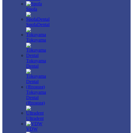
Spofa
SpofaDental
Tokuyama
Tokuyama
Dental
Tokuyama
Dental
(Япония)
Ultradent
VDW