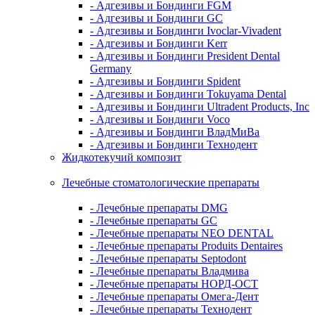
- Адгезивы и Бондинги FGM
- Адгезивы и Бондинги GC
- Адгезивы и Бондинги Ivoclar-Vivadent
- Адгезивы и Бондинги Kerr
- Адгезивы и Бондинги President Dental
Germany
- Адгезивы и Бондинги Spident
- Адгезивы и Бондинги Tokuyama Dental
- Адгезивы и Бондинги Ultradent Products, Inc
- Адгезивы и Бондинги Voco
- Адгезивы и Бондинги ВладМиВа
- Адгезивы и Бондинги Технодент
Жидкотекучий композит
Лечебные стоматологические препараты
- Лечебные препараты DMG
- Лечебные препараты GC
- Лечебные препараты NEO DENTAL
- Лечебные препараты Produits Dentaires
- Лечебные препараты Septodont
- Лечебные препараты Владмива
- Лечебные препараты НОРД-ОСТ
- Лечебные препараты Омега-Дент
- Лечебные препараты Технодент