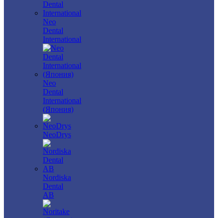
Neo
Dental
International
Neo
Dental
International
(Япония)
NeoDrys
Nordiska
Dental
AB