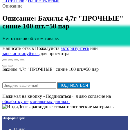
0 отзывов
/
Написать отзыв
Описание
Описание: Бахилы 4,7г "ПРОЧНЫЕ"
синие 100 шт.=50 пар
Нет отзывов об этом товаре.
Написать отзыв
Пожалуйста
авторизуйтесь
или
зарегистрируйтесь
для просмотра
Бахилы 4,7г "ПРОЧНЫЕ" синие 100 шт.=50 пар
Подписка на новости:
ПОДПИСАТЬСЯ
Нажимая на кнопку «Подписаться», я даю cогласие на
обработку персональных данных.
Информация
О нас