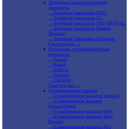
Лечебные стоматологические
препараты
- Лечебные препараты DMG
- Лечебные препараты GC
- Лечебные препараты NEO DENTAL
- Лечебные препараты Produits
Dentaires
- Лечебные препараты Septodont
Смотреть все →
Оттискные стоматологические
материалы
- Aquasil
- Betasil
- BISICO
- Detaseal
- Elite H-D
Смотреть все →
Пломбирование каналов
- Пломбирование каналов Dentsply
- Пломбирование каналов
HumanChemie
- Пломбирование каналов Kerr
- Пломбирование каналов Meta
Biomed
- Пломбирование каналов Neo