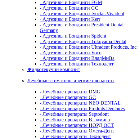
- Адгезивы и Бондинги FGM
- Адгезивы и Бондинги GC
- Адгезивы и Бондинги Ivoclar-Vivadent
- Адгезивы и Бондинги Kerr
- Адгезивы и Бондинги President Dental
Germany
- Адгезивы и Бондинги Spident
- Адгезивы и Бондинги Tokuyama Dental
- Адгезивы и Бондинги Ultradent Products, Inc
- Адгезивы и Бондинги Voco
- Адгезивы и Бондинги ВладМиВа
- Адгезивы и Бондинги Технодент
Жидкотекучий композит
Лечебные стоматологические препараты
- Лечебные препараты DMG
- Лечебные препараты GC
- Лечебные препараты NEO DENTAL
- Лечебные препараты Produits Dentaires
- Лечебные препараты Septodont
- Лечебные препараты Владмива
- Лечебные препараты НОРД-ОСТ
- Лечебные препараты Омега-Дент
- Лечебные препараты Технодент