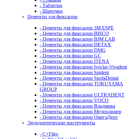
- Таблетки
- Шапочки
Цементы для фиксации
- Цементы для фиксации 3M ESPE
- Цементы для фиксации BISCO
- Цементы для фиксации BJM LAB
- Цементы для фиксации DETAX
- Цементы для фиксации DMG
- Цементы для фиксации GC
- Цементы для фиксации ITENA
- Цементы для фиксации Ivoclar-Vivadent
- Цементы для фиксации Spident
- Цементы для фиксации SpofaDental
- Цементы для фиксации TOKUYAMA
GROUP
- Цементы для фиксации ULTRADENT
- Цементы для фиксации VOCO
- Цементы для фиксации Владмива
- Цементы для фиксации Медполимер
- Цементы для фиксации ОмегаДент
Эндодонтические инструменты
- C+Files