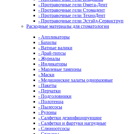
- Протравочные гели Омега-Дент
- Протравочные гели Стомадент
- Протравочные гели ТехноДент
- Протравочные гели Эстэйд-Сервисгруп
Расходные материалы для стоматологии
- Аппликаторы
- Бахилы
- Ватные валики
- Драй-типсы
- Журналы
- Индикаторы
- Марлевые тампоны
- Маски
- Медицинские халаты одноразовые
- Пакеты
- Перчатки
- Подголовники
- Полотенца
- Пылесосы
- Рулоны
- Салфетки дезинфицирующие
- Салфетки и фартуки нагрудные
- Слюноотсосы
- Стаканы