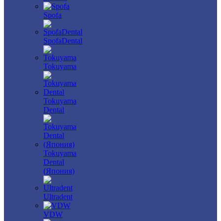
Spofa
SpofaDental
Tokuyama
Tokuyama
Dental
Tokuyama
Dental
(Япония)
Ultradent
VDW