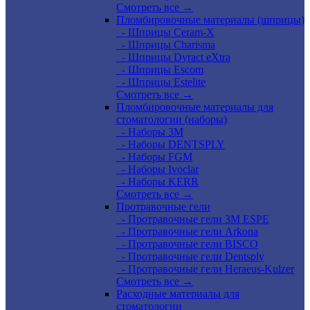
Смотреть все →
Пломбировочные материалы (шприцы)
- Шприцы Ceram-X
- Шприцы Charisma
- Шприцы Dyract eXtra
- Шприцы Escom
- Шприцы Estelite
Смотреть все →
Пломбировочные материалы для
стоматологии (наборы)
- Наборы 3М
- Наборы DENTSPLY
- Наборы FGM
- Наборы Ivoclar
- Наборы KERR
Смотреть все →
Протравочные гели
- Протравочные гели 3М ESPE
- Протравочные гели Arkona
- Протравочные гели BISCO
- Протравочные гели Dentsply
- Протравочные гели Heraeus-Kulzer
Смотреть все →
Расходные материалы для
стоматологии