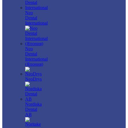
Neo
Dental
International
Neo
Dental
International
(Япония)
NeoDrys
Nordiska
Dental
AB