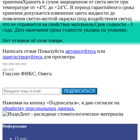
храненияХранить в сухом защищенном от света месте при
температуре от +4°С до +24°С. В период гарантийного срока
хранения допускается изменение цвета жидкости до
появления светло-желтой окраски (под воздействием света),
что не отражается на свойствах материала.Срок годности - 3
года. Дата окончания срока годности указана на упаковке.
Нет отзывов об этом товаре.
Написать отзыв
Пожалуйста
авторизуйтесь
или
зарегистрируйтесь
для просмотра
Глассин ФИКС, Омега
Подписка на новости:
ПОДПИСАТЬСЯ
Нажимая на кнопку «Подписаться», я даю cогласие на
обработку персональных данных.
Информация
О нас