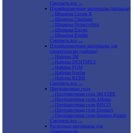
Смотреть все →
Пломбировочные материалы (шприцы)
- Шприцы Ceram-X
- Шприцы Charisma
- Шприцы Dyract eXtra
- Шприцы Escom
- Шприцы Estelite
Смотреть все →
Пломбировочные материалы для
стоматологии (наборы)
- Наборы 3М
- Наборы DENTSPLY
- Наборы FGM
- Наборы Ivoclar
- Наборы KERR
Смотреть все →
Протравочные гели
- Протравочные гели 3М ESPE
- Протравочные гели Arkona
- Протравочные гели BISCO
- Протравочные гели Dentsply
- Протравочные гели Heraeus-Kulzer
Смотреть все →
Расходные материалы для
стоматологии