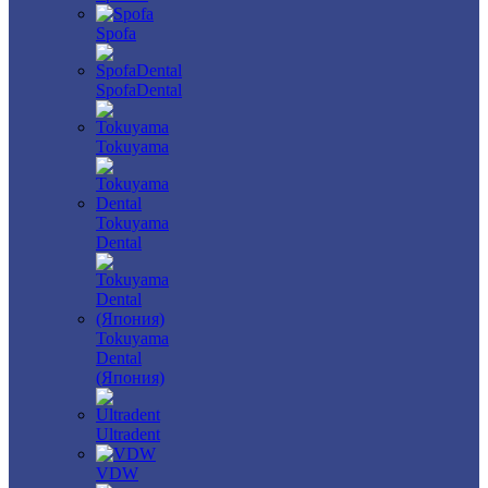
Spofa
SpofaDental
Tokuyama
Tokuyama
Dental
Tokuyama
Dental
(Япония)
Ultradent
VDW