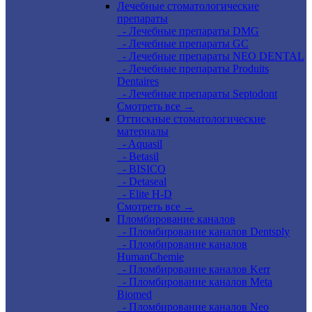
Лечебные стоматологические
препараты
- Лечебные препараты DMG
- Лечебные препараты GC
- Лечебные препараты NEO DENTAL
- Лечебные препараты Produits
Dentaires
- Лечебные препараты Septodont
Смотреть все →
Оттискные стоматологические
материалы
- Aquasil
- Betasil
- BISICO
- Detaseal
- Elite H-D
Смотреть все →
Пломбирование каналов
- Пломбирование каналов Dentsply
- Пломбирование каналов
HumanChemie
- Пломбирование каналов Kerr
- Пломбирование каналов Meta
Biomed
- Пломбирование каналов Neo