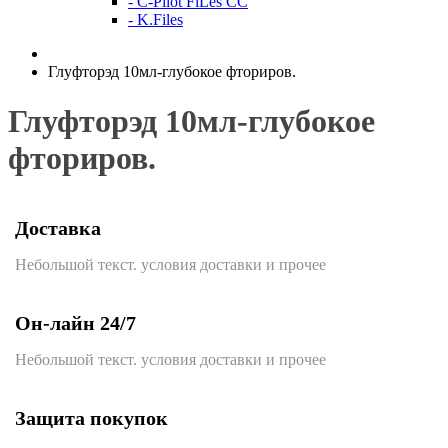
- C-Pilot FiLes CC
- K.Files
Глуфторэд 10мл-глубокое фториров.
Глуфторэд 10мл-глубокое
фториров.
Доставка
Небольшой текст. условия доставки и прочее
Он-лайн 24/7
Небольшой текст. условия доставки и прочее
Защита покупок