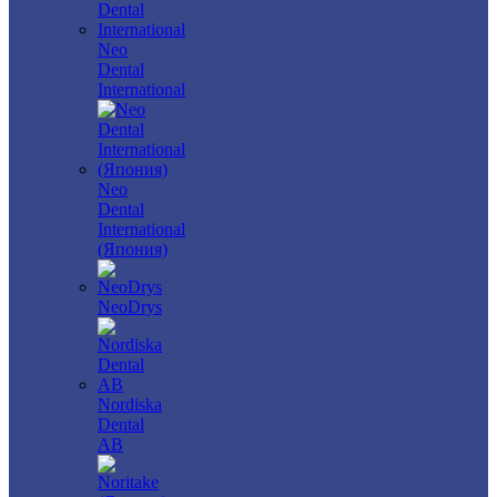
Neo
Dental
International
Neo
Dental
International
(Япония)
NeoDrys
Nordiska
Dental
AB