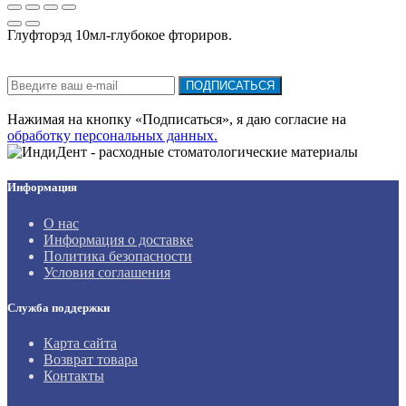
Глуфторэд 10мл-глубокое фториров.
Подписка на новости:
ПОДПИСАТЬСЯ
Нажимая на кнопку «Подписаться», я даю cогласие на
обработку персональных данных.
Информация
О нас
Информация о доставке
Политика безопасности
Условия соглашения
Служба поддержки
Карта сайта
Возврат товара
Контакты