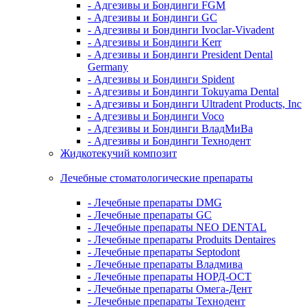
- Адгезивы и Бондинги FGM
- Адгезивы и Бондинги GC
- Адгезивы и Бондинги Ivoclar-Vivadent
- Адгезивы и Бондинги Kerr
- Адгезивы и Бондинги President Dental
Germany
- Адгезивы и Бондинги Spident
- Адгезивы и Бондинги Tokuyama Dental
- Адгезивы и Бондинги Ultradent Products, Inc
- Адгезивы и Бондинги Voco
- Адгезивы и Бондинги ВладМиВа
- Адгезивы и Бондинги Технодент
Жидкотекучий композит
Лечебные стоматологические препараты
- Лечебные препараты DMG
- Лечебные препараты GC
- Лечебные препараты NEO DENTAL
- Лечебные препараты Produits Dentaires
- Лечебные препараты Septodont
- Лечебные препараты Владмива
- Лечебные препараты НОРД-ОСТ
- Лечебные препараты Омега-Дент
- Лечебные препараты Технодент