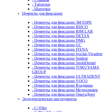
- Таблетки
- Шапочки
Цементы для фиксации
- Цементы для фиксации 3M ESPE
- Цементы для фиксации BISCO
- Цементы для фиксации BJM LAB
- Цементы для фиксации DETAX
- Цементы для фиксации DMG
- Цементы для фиксации GC
- Цементы для фиксации ITENA
- Цементы для фиксации Ivoclar-Vivadent
- Цементы для фиксации Spident
- Цементы для фиксации SpofaDental
- Цементы для фиксации TOKUYAMA
GROUP
- Цементы для фиксации ULTRADENT
- Цементы для фиксации VOCO
- Цементы для фиксации Владмива
- Цементы для фиксации Медполимер
- Цементы для фиксации ОмегаДент
Эндодонтические инструменты
- C+Files