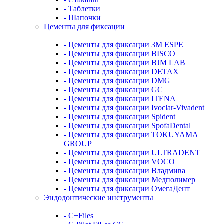
- Таблетки
- Шапочки
Цементы для фиксации
- Цементы для фиксации 3M ESPE
- Цементы для фиксации BISCO
- Цементы для фиксации BJM LAB
- Цементы для фиксации DETAX
- Цементы для фиксации DMG
- Цементы для фиксации GC
- Цементы для фиксации ITENA
- Цементы для фиксации Ivoclar-Vivadent
- Цементы для фиксации Spident
- Цементы для фиксации SpofaDental
- Цементы для фиксации TOKUYAMA
GROUP
- Цементы для фиксации ULTRADENT
- Цементы для фиксации VOCO
- Цементы для фиксации Владмива
- Цементы для фиксации Медполимер
- Цементы для фиксации ОмегаДент
Эндодонтические инструменты
- C+Files