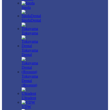
Spofa
SpofaDental
Tokuyama
Tokuyama
Dental
Tokuyama
Dental
(Япония)
Ultradent
VDW