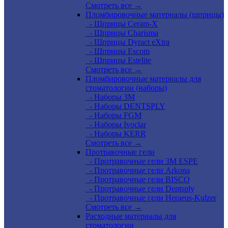
Смотреть все →
Пломбировочные материалы (шприцы)
- Шприцы Ceram-X
- Шприцы Charisma
- Шприцы Dyract eXtra
- Шприцы Escom
- Шприцы Estelite
Смотреть все →
Пломбировочные материалы для
стоматологии (наборы)
- Наборы 3М
- Наборы DENTSPLY
- Наборы FGM
- Наборы Ivoclar
- Наборы KERR
Смотреть все →
Протравочные гели
- Протравочные гели 3М ESPE
- Протравочные гели Arkona
- Протравочные гели BISCO
- Протравочные гели Dentsply
- Протравочные гели Heraeus-Kulzer
Смотреть все →
Расходные материалы для
стоматологии