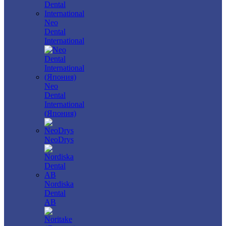
Neo
Dental
International
Neo
Dental
International
(Япония)
NeoDrys
Nordiska
Dental
AB