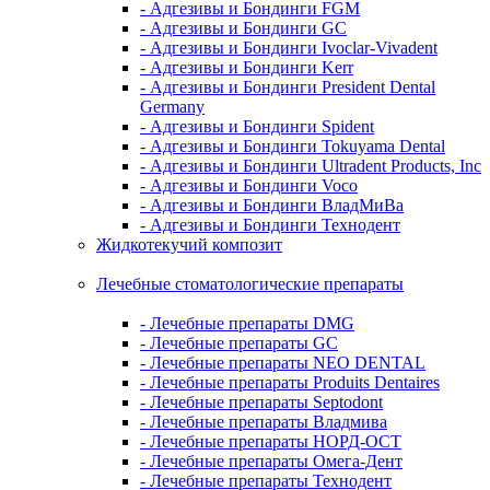
- Адгезивы и Бондинги FGM
- Адгезивы и Бондинги GC
- Адгезивы и Бондинги Ivoclar-Vivadent
- Адгезивы и Бондинги Kerr
- Адгезивы и Бондинги President Dental
Germany
- Адгезивы и Бондинги Spident
- Адгезивы и Бондинги Tokuyama Dental
- Адгезивы и Бондинги Ultradent Products, Inc
- Адгезивы и Бондинги Voco
- Адгезивы и Бондинги ВладМиВа
- Адгезивы и Бондинги Технодент
Жидкотекучий композит
Лечебные стоматологические препараты
- Лечебные препараты DMG
- Лечебные препараты GC
- Лечебные препараты NEO DENTAL
- Лечебные препараты Produits Dentaires
- Лечебные препараты Septodont
- Лечебные препараты Владмива
- Лечебные препараты НОРД-ОСТ
- Лечебные препараты Омега-Дент
- Лечебные препараты Технодент