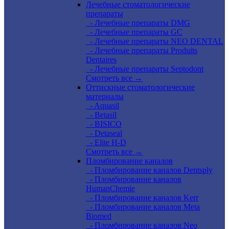
Лечебные стоматологические
препараты
- Лечебные препараты DMG
- Лечебные препараты GC
- Лечебные препараты NEO DENTAL
- Лечебные препараты Produits
Dentaires
- Лечебные препараты Septodont
Смотреть все →
Оттискные стоматологические
материалы
- Aquasil
- Betasil
- BISICO
- Detaseal
- Elite H-D
Смотреть все →
Пломбирование каналов
- Пломбирование каналов Dentsply
- Пломбирование каналов
HumanChemie
- Пломбирование каналов Kerr
- Пломбирование каналов Meta
Biomed
- Пломбирование каналов Neo