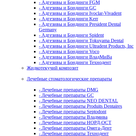
- Адгезивы и Бондинги FGM
- Адгезивы и Бондинги GC
- Адгезивы и Бондинги Ivoclar-Vivadent
- Адгезивы и Бондинги Kerr
- Адгезивы и Бондинги President Dental
Germany
- Адгезивы и Бондинги Spident
- Адгезивы и Бондинги Tokuyama Dental
- Адгезивы и Бондинги Ultradent Products, Inc
- Адгезивы и Бондинги Voco
- Адгезивы и Бондинги ВладМиВа
- Адгезивы и Бондинги Технодент
Жидкотекучий композит
Лечебные стоматологические препараты
- Лечебные препараты DMG
- Лечебные препараты GC
- Лечебные препараты NEO DENTAL
- Лечебные препараты Produits Dentaires
- Лечебные препараты Septodont
- Лечебные препараты Владмива
- Лечебные препараты НОРД-ОСТ
- Лечебные препараты Омега-Дент
- Лечебные препараты Технодент