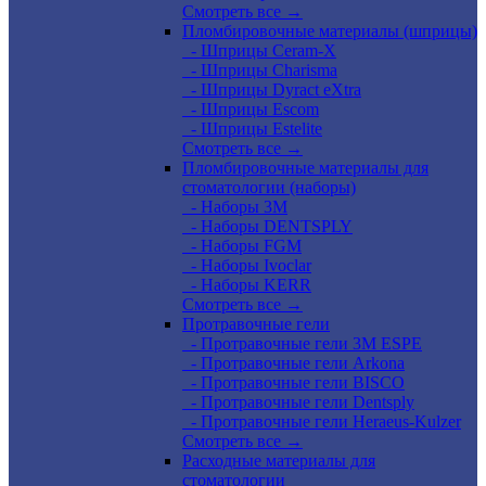
Смотреть все →
Пломбировочные материалы (шприцы)
- Шприцы Ceram-X
- Шприцы Charisma
- Шприцы Dyract eXtra
- Шприцы Escom
- Шприцы Estelite
Смотреть все →
Пломбировочные материалы для
стоматологии (наборы)
- Наборы 3М
- Наборы DENTSPLY
- Наборы FGM
- Наборы Ivoclar
- Наборы KERR
Смотреть все →
Протравочные гели
- Протравочные гели 3М ESPE
- Протравочные гели Arkona
- Протравочные гели BISCO
- Протравочные гели Dentsply
- Протравочные гели Heraeus-Kulzer
Смотреть все →
Расходные материалы для
стоматологии