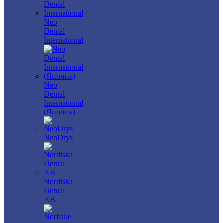
Neo
Dental
International
Neo
Dental
International
(Япония)
NeoDrys
Nordiska
Dental
AB