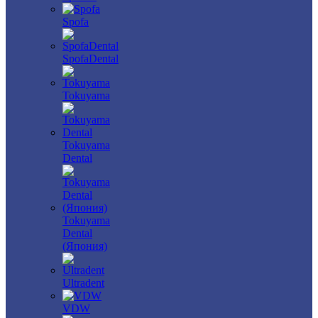
Spofa
SpofaDental
Tokuyama
Tokuyama
Dental
Tokuyama
Dental
(Япония)
Ultradent
VDW