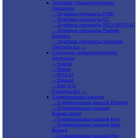
Лечебные стоматологические
препараты
- Лечебные препараты DMG
- Лечебные препараты GC
- Лечебные препараты NEO DENTAL
- Лечебные препараты Produits
Dentaires
- Лечебные препараты Septodont
Смотреть все →
Оттискные стоматологические
материалы
- Aquasil
- Betasil
- BISICO
- Detaseal
- Elite H-D
Смотреть все →
Пломбирование каналов
- Пломбирование каналов Dentsply
- Пломбирование каналов
HumanChemie
- Пломбирование каналов Kerr
- Пломбирование каналов Meta
Biomed
- Пломбирование каналов Neo