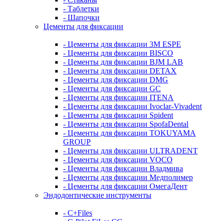
- Таблетки
- Шапочки
Цементы для фиксации
- Цементы для фиксации 3M ESPE
- Цементы для фиксации BISCO
- Цементы для фиксации BJM LAB
- Цементы для фиксации DETAX
- Цементы для фиксации DMG
- Цементы для фиксации GC
- Цементы для фиксации ITENA
- Цементы для фиксации Ivoclar-Vivadent
- Цементы для фиксации Spident
- Цементы для фиксации SpofaDental
- Цементы для фиксации TOKUYAMA
GROUP
- Цементы для фиксации ULTRADENT
- Цементы для фиксации VOCO
- Цементы для фиксации Владмива
- Цементы для фиксации Медполимер
- Цементы для фиксации ОмегаДент
Эндодонтические инструменты
- C+Files