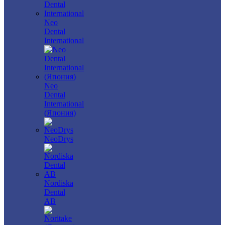
Neo
Dental
International
Neo
Dental
International
(Япония)
NeoDrys
Nordiska
Dental
AB