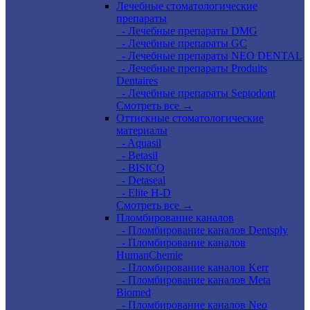
Лечебные стоматологические
препараты
- Лечебные препараты DMG
- Лечебные препараты GC
- Лечебные препараты NEO DENTAL
- Лечебные препараты Produits
Dentaires
- Лечебные препараты Septodont
Смотреть все →
Оттискные стоматологические
материалы
- Aquasil
- Betasil
- BISICO
- Detaseal
- Elite H-D
Смотреть все →
Пломбирование каналов
- Пломбирование каналов Dentsply
- Пломбирование каналов
HumanChemie
- Пломбирование каналов Kerr
- Пломбирование каналов Meta
Biomed
- Пломбирование каналов Neo