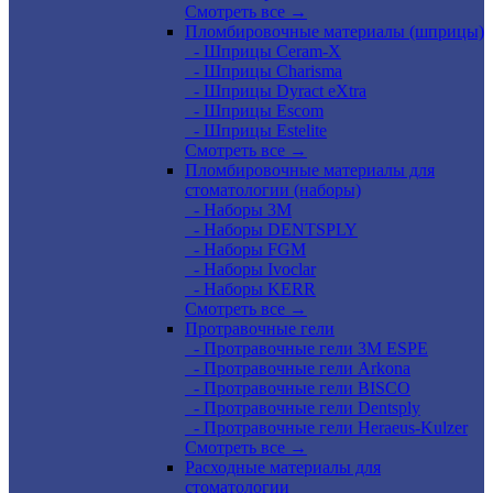
Смотреть все →
Пломбировочные материалы (шприцы)
- Шприцы Ceram-X
- Шприцы Charisma
- Шприцы Dyract eXtra
- Шприцы Escom
- Шприцы Estelite
Смотреть все →
Пломбировочные материалы для
стоматологии (наборы)
- Наборы 3М
- Наборы DENTSPLY
- Наборы FGM
- Наборы Ivoclar
- Наборы KERR
Смотреть все →
Протравочные гели
- Протравочные гели 3М ESPE
- Протравочные гели Arkona
- Протравочные гели BISCO
- Протравочные гели Dentsply
- Протравочные гели Heraeus-Kulzer
Смотреть все →
Расходные материалы для
стоматологии