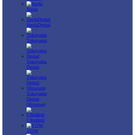
Spofa
SpofaDental
Tokuyama
Tokuyama
Dental
Tokuyama
Dental
(Япония)
Ultradent
VDW