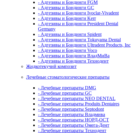
- Адгезивы и Бондинги FGM
- Адгезивы и Бондинги GC
- Адгезивы и Бондинги Ivoclar-Vivadent
- Адгезивы и Бондинги Kerr
- Адгезивы и Бондинги President Dental
Germany
- Адгезивы и Бондинги Spident
- Адгезивы и Бондинги Tokuyama Dental
- Адгезивы и Бондинги Ultradent Products, Inc
- Адгезивы и Бондинги Voco
- Адгезивы и Бондинги ВладМиВа
- Адгезивы и Бондинги Технодент
Жидкотекучий композит
Лечебные стоматологические препараты
- Лечебные препараты DMG
- Лечебные препараты GC
- Лечебные препараты NEO DENTAL
- Лечебные препараты Produits Dentaires
- Лечебные препараты Septodont
- Лечебные препараты Владмива
- Лечебные препараты НОРД-ОСТ
- Лечебные препараты Омега-Дент
- Лечебные препараты Технодент