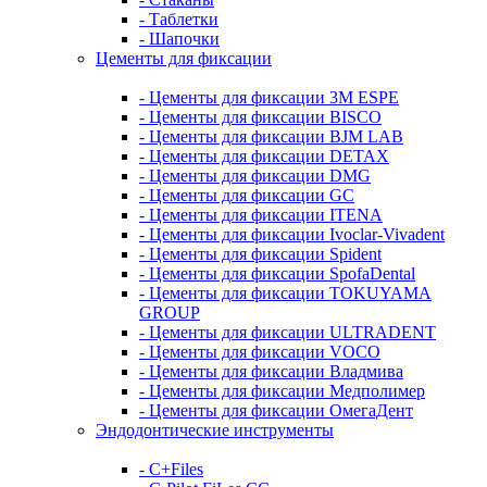
- Таблетки
- Шапочки
Цементы для фиксации
- Цементы для фиксации 3M ESPE
- Цементы для фиксации BISCO
- Цементы для фиксации BJM LAB
- Цементы для фиксации DETAX
- Цементы для фиксации DMG
- Цементы для фиксации GC
- Цементы для фиксации ITENA
- Цементы для фиксации Ivoclar-Vivadent
- Цементы для фиксации Spident
- Цементы для фиксации SpofaDental
- Цементы для фиксации TOKUYAMA
GROUP
- Цементы для фиксации ULTRADENT
- Цементы для фиксации VOCO
- Цементы для фиксации Владмива
- Цементы для фиксации Медполимер
- Цементы для фиксации ОмегаДент
Эндодонтические инструменты
- C+Files