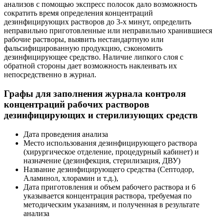
анализов с помощью экспресс полосок дало возможность
сократить время определения концентраций
дезинфицирующих растворов до 3-х минут, определить
неправильно приготовленные или неправильно хранившиеся
рабочие растворы, выявить нестандартную или
фальсифицированную продукцию, сэкономить
дезинфицирующее средство. Наличие липкого слоя с
обратной стороны дает возможность наклеивать их
непосредственно в журнал.
Графы для заполнения журнала контроля
концентраций рабочих растворов
дезинфицирующих и стерилизующих средств
Дата проведения анализа
Место использования дезинфицирующего раствора
(хирургическое отделение, процедурный кабинет) и
назначение (дезинфекция, стерилизация, ДВУ)
Название дезинфицирующего средства (Септодор,
Аламинол, хлорамин и т.д.),
Дата приготовления и объем рабочего раствора и 6
указывается концентрация раствора, требуемая по
методическим указаниям, и полученная в результате
анализа