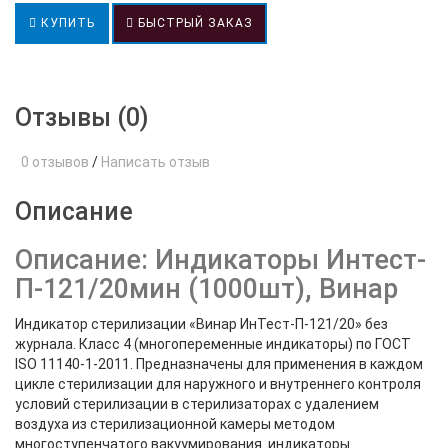
КУПИТЬ
БЫСТРЫЙ ЗАКАЗ
Отзывы (0)
0 отзывов
/
Написать отзыв
Описание
Описание: Индикаторы Интест-
П-121/20мин (1000шт), Винар
Индикатор стерилизации «Винар ИнТест-П-121/20» без
журнала. Класс 4 (многопеременные индикаторы) по ГОСТ
ISO 11140-1-2011. Предназначены для применения в каждом
цикле стерилизации для наружного и внутреннего контроля
условий стерилизации в стерилизаторах с удалением
воздуха из стерилизационной камеры методом
многоступенчатого вакуумирования. индикаторы