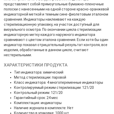
представляют собой прямоугольные бумажно-пленочные
полоски с нанесенными на одной стороне красно-оранжевой
индикаторной меткой и темным сине-фиолетовым эталоном
сравнения. Индикаторы наклеивают на каждую
стерилизационную упаковку, на участок доступный для
визуального осмотра. По окончании цикла стерилизации
индикаторную метку каждого наружного индикатора
сравнивают с цветом эталона сравнения. Если хотя бы один
индикатор показал отрицательный результат контроля, все
изделия, обработанные в данном цикле, считают
нестерильными.
ХАРАКТЕРИСТИКИ ПРОДУКТА
Тип индикатора: химический
Метод стерилизации: паровой
Класс индикатора: 4 многопеременные индикаторы
Контролируемый режим стерилизации: 121/20
Контрольный режим: 121/20
Гарантийный срок: 24 мес
Комплектация: индикаторы
Наличие журнала в комплекте: Нет
Количество в упаковке: 1000 шт.