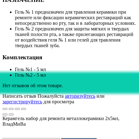
Гель № 1 предназначен для травления керамики при
ремонте или фиксации керамических реставраций как
непосредственно во рту, так и в лабораторных условиях.
Гель № 2 предназначен для защиты мягких и твердых
тканей полости рта, а также прилегающих реставраций
от воздействия геля № 1 или гелей для травления
твердых тканей зуба.
Комплектация
Гель №1 - 5 мл
Гель №2 - 5 мл
Нет отзывов об этом товаре.
Написать отзыв
Пожалуйста
авторизуйтесь
или
зарегистрируйтесь
для просмотра
Керамгель набор для ремонта металлокерамики 2х5мл,
ВладМиВа
Подписка на новости: