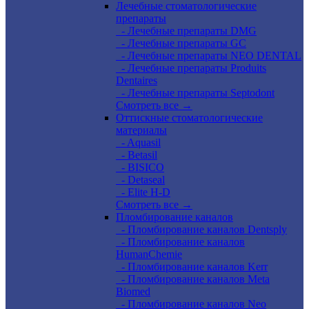
Лечебные стоматологические
препараты
- Лечебные препараты DMG
- Лечебные препараты GC
- Лечебные препараты NEO DENTAL
- Лечебные препараты Produits
Dentaires
- Лечебные препараты Septodont
Смотреть все →
Оттискные стоматологические
материалы
- Aquasil
- Betasil
- BISICO
- Detaseal
- Elite H-D
Смотреть все →
Пломбирование каналов
- Пломбирование каналов Dentsply
- Пломбирование каналов
HumanChemie
- Пломбирование каналов Kerr
- Пломбирование каналов Meta
Biomed
- Пломбирование каналов Neo