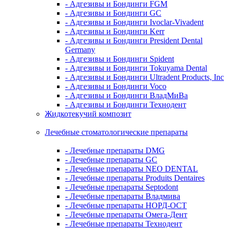
- Адгезивы и Бондинги FGM
- Адгезивы и Бондинги GC
- Адгезивы и Бондинги Ivoclar-Vivadent
- Адгезивы и Бондинги Kerr
- Адгезивы и Бондинги President Dental
Germany
- Адгезивы и Бондинги Spident
- Адгезивы и Бондинги Tokuyama Dental
- Адгезивы и Бондинги Ultradent Products, Inc
- Адгезивы и Бондинги Voco
- Адгезивы и Бондинги ВладМиВа
- Адгезивы и Бондинги Технодент
Жидкотекучий композит
Лечебные стоматологические препараты
- Лечебные препараты DMG
- Лечебные препараты GC
- Лечебные препараты NEO DENTAL
- Лечебные препараты Produits Dentaires
- Лечебные препараты Septodont
- Лечебные препараты Владмива
- Лечебные препараты НОРД-ОСТ
- Лечебные препараты Омега-Дент
- Лечебные препараты Технодент