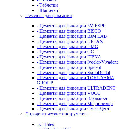
- Таблетки
- Шапочки
Цементы для фиксации
- Цементы для фиксации 3M ESPE
- Цементы для фиксации BISCO
- Цементы для фиксации BJM LAB
- Цементы для фиксации DETAX
- Цементы для фиксации DMG
- Цементы для фиксации GC
- Цементы для фиксации ITENA
- Цементы для фиксации Ivoclar-Vivadent
- Цементы для фиксации Spident
- Цементы для фиксации SpofaDental
- Цементы для фиксации TOKUYAMA
GROUP
- Цементы для фиксации ULTRADENT
- Цементы для фиксации VOCO
- Цементы для фиксации Владмива
- Цементы для фиксации Медполимер
- Цементы для фиксации ОмегаДент
Эндодонтические инструменты
- C+Files