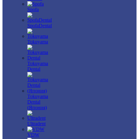
Spofa
SpofaDental
Tokuyama
Tokuyama
Dental
Tokuyama
Dental
(Япония)
Ultradent
VDW