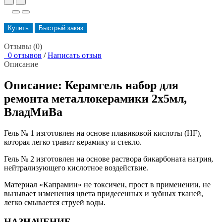
Купить
Быстрый заказ
Отзывы (0)
0 отзывов
/
Написать отзыв
Описание
Описание: Керамгель набор для
ремонта металлокерамики 2х5мл,
ВладМиВа
Гель № 1 изготовлен на основе плавиковой кислоты (HF),
которая легко травит керамику и стекло.
Гель № 2 изготовлен на основе раствора бикарбоната натрия,
нейтрализующего кислотное воздействие.
Материал «Капрамин» не токсичен, прост в применении, не
вызывает изменения цвета придесенных и зубных тканей,
легко смывается струей воды.
НАЗНАЧЕНИЕ