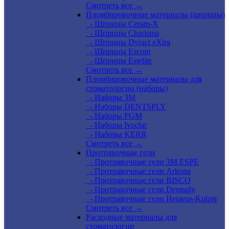
Смотреть все →
Пломбировочные материалы (шприцы)
- Шприцы Ceram-X
- Шприцы Charisma
- Шприцы Dyract eXtra
- Шприцы Escom
- Шприцы Estelite
Смотреть все →
Пломбировочные материалы для
стоматологии (наборы)
- Наборы 3М
- Наборы DENTSPLY
- Наборы FGM
- Наборы Ivoclar
- Наборы KERR
Смотреть все →
Протравочные гели
- Протравочные гели 3М ESPE
- Протравочные гели Arkona
- Протравочные гели BISCO
- Протравочные гели Dentsply
- Протравочные гели Heraeus-Kulzer
Смотреть все →
Расходные материалы для
стоматологии