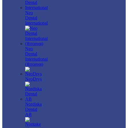
Neo
Dental
International
Neo
Dental
International
(Япония)
NeoDrys
Nordiska
Dental
AB