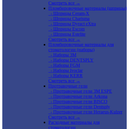
Смотреть все →
Пломбировочные материалы (шприцы)
- Шприцы Ceram-X
- Шприцы Charisma
- Шприцы Dyract eXtra
- Шприцы Escom
- Шприцы Estelite
Смотреть все →
Пломбировочные материалы для
стоматологии (наборы)
- Наборы 3М
- Наборы DENTSPLY
- Наборы FGM
- Наборы Ivoclar
- Наборы KERR
Смотреть все →
Протравочные гели
- Протравочные гели 3М ESPE
- Протравочные гели Arkona
- Протравочные гели BISCO
- Протравочные гели Dentsply
- Протравочные гели Heraeus-Kulzer
Смотреть все →
Расходные материалы для
стоматологии