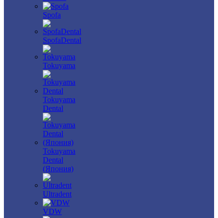
Spofa
SpofaDental
Tokuyama
Tokuyama
Dental
Tokuyama
Dental
(Япония)
Ultradent
VDW