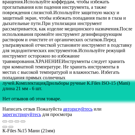
вращения.Используйте коффердам, чтобы избежать
проглатывания или падения инструмента, а также
повреждения слизистой.Используйте защитную маску и
защитный экран, чтобы избежать попадания пыли в глаза и
дыхательные пути.При утилизации инструмент
рассматривается, как изделие медицинского назначения.После
использования промойте инструмент дезинфицирующим
раствором и очистите от органических остатков.Перед
ультразвуковой отчисткой установите инструмент в подставку
для эндодонтических инструментов.Используйте режущий
инструмент осторожно во избежание
травмирования.ХРАНЕНИЕИнструменты следует хранить
при комнатной температуре. Не хранить инструменты в
местах с высокой температурой и влажностью. Избегать
попадания прямых солнечных
лучей.КомплектацияДрильборы ручные К.Files ISO-15 (Mani)
длина 21 мм - 6 шт.
Нет отзывов об этом товаре.
Написать отзыв
Пожалуйста
авторизуйтесь
или
зарегистрируйтесь
для просмотра
К-Files №15 Мани (21мм)