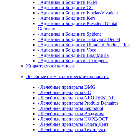
- Адгезивы и Бондинги FGM
- Адгезивы и Бондинги GC
- Адгезивы и Бондинги Ivoclar-Vivadent
- Адгезивы и Бондинги Kerr
- Адгезивы и Бондинги President Dental
Germany
- Адгезивы и Бондинги Spident
- Адгезивы и Бондинги Tokuyama Dental
- Адгезивы и Бондинги Ultradent Products, Inc
- Адгезивы и Бондинги Voco
- Адгезивы и Бондинги ВладМиВа
- Адгезивы и Бондинги Технодент
Жидкотекучий композит
Лечебные стоматологические препараты
- Лечебные препараты DMG
- Лечебные препараты GC
- Лечебные препараты NEO DENTAL
- Лечебные препараты Produits Dentaires
- Лечебные препараты Septodont
- Лечебные препараты Владмива
- Лечебные препараты НОРД-ОСТ
- Лечебные препараты Омега-Дент
- Лечебные препараты Технодент