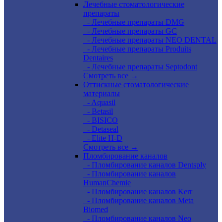
Лечебные стоматологические
препараты
- Лечебные препараты DMG
- Лечебные препараты GC
- Лечебные препараты NEO DENTAL
- Лечебные препараты Produits
Dentaires
- Лечебные препараты Septodont
Смотреть все →
Оттискные стоматологические
материалы
- Aquasil
- Betasil
- BISICO
- Detaseal
- Elite H-D
Смотреть все →
Пломбирование каналов
- Пломбирование каналов Dentsply
- Пломбирование каналов
HumanChemie
- Пломбирование каналов Kerr
- Пломбирование каналов Meta
Biomed
- Пломбирование каналов Neo