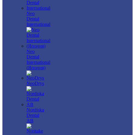
Neo
Dental
International
Neo
Dental
International
(Япония)
NeoDrys
Nordiska
Dental
AB