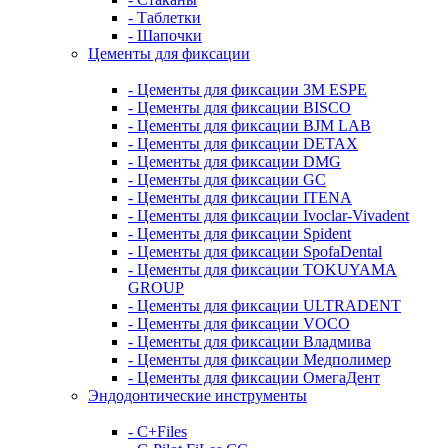
- Таблетки
- Шапочки
Цементы для фиксации
- Цементы для фиксации 3M ESPE
- Цементы для фиксации BISCO
- Цементы для фиксации BJM LAB
- Цементы для фиксации DETAX
- Цементы для фиксации DMG
- Цементы для фиксации GC
- Цементы для фиксации ITENA
- Цементы для фиксации Ivoclar-Vivadent
- Цементы для фиксации Spident
- Цементы для фиксации SpofaDental
- Цементы для фиксации TOKUYAMA
GROUP
- Цементы для фиксации ULTRADENT
- Цементы для фиксации VOCO
- Цементы для фиксации Владмива
- Цементы для фиксации Медполимер
- Цементы для фиксации ОмегаДент
Эндодонтические инструменты
- C+Files