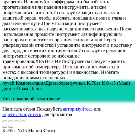
вращения.Используйте коффердам, чтобы избежать
проглатывания или падения инструмента, а также
повреждения слизистой.Используйте защитную маску и
защитный экран, чтобы избежать попадания пыли в глаза и
дыхательные пути.При утилизации инструмент
рассматривается, как изделие медицинского назначения.После
использования промойте инструмент дезинфицирующим
раствором и очистите от органических остатков.Перед
ультразвуковой отчисткой установите инструмент в подставку
для эндодонтических инструментов.Используйте режущий
инструмент осторожно во избежание
травмирования.ХРАНЕНИЕИнструменты следует хранить
при комнатной температуре. Не хранить инструменты в
местах с высокой температурой и влажностью. Избегать
попадания прямых солнечных
лучей.КомплектацияДрильборы ручные К.Files ISO-15 (Mani)
длина 31 мм - 6 шт.
Нет отзывов об этом товаре.
Написать отзыв
Пожалуйста
авторизуйтесь
или
зарегистрируйтесь
для просмотра
К-Files №15 Мани (31мм)