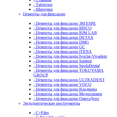
- Таблетки
- Шапочки
Цементы для фиксации
- Цементы для фиксации 3M ESPE
- Цементы для фиксации BISCO
- Цементы для фиксации BJM LAB
- Цементы для фиксации DETAX
- Цементы для фиксации DMG
- Цементы для фиксации GC
- Цементы для фиксации ITENA
- Цементы для фиксации Ivoclar-Vivadent
- Цементы для фиксации Spident
- Цементы для фиксации SpofaDental
- Цементы для фиксации TOKUYAMA
GROUP
- Цементы для фиксации ULTRADENT
- Цементы для фиксации VOCO
- Цементы для фиксации Владмива
- Цементы для фиксации Медполимер
- Цементы для фиксации ОмегаДент
Эндодонтические инструменты
- C+Files