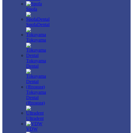
Spofa
SpofaDental
Tokuyama
Tokuyama
Dental
Tokuyama
Dental
(Япония)
Ultradent
VDW