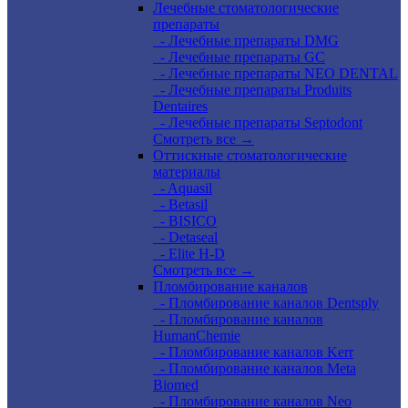
Лечебные стоматологические
препараты
- Лечебные препараты DMG
- Лечебные препараты GC
- Лечебные препараты NEO DENTAL
- Лечебные препараты Produits
Dentaires
- Лечебные препараты Septodont
Смотреть все →
Оттискные стоматологические
материалы
- Aquasil
- Betasil
- BISICO
- Detaseal
- Elite H-D
Смотреть все →
Пломбирование каналов
- Пломбирование каналов Dentsply
- Пломбирование каналов
HumanChemie
- Пломбирование каналов Kerr
- Пломбирование каналов Meta
Biomed
- Пломбирование каналов Neo