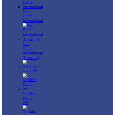
Neo
Dental
International
Neo
Dental
International
(Япония)
NeoDrys
Nordiska
Dental
AB