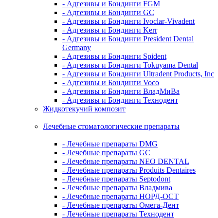
- Адгезивы и Бондинги FGM
- Адгезивы и Бондинги GC
- Адгезивы и Бондинги Ivoclar-Vivadent
- Адгезивы и Бондинги Kerr
- Адгезивы и Бондинги President Dental
Germany
- Адгезивы и Бондинги Spident
- Адгезивы и Бондинги Tokuyama Dental
- Адгезивы и Бондинги Ultradent Products, Inc
- Адгезивы и Бондинги Voco
- Адгезивы и Бондинги ВладМиВа
- Адгезивы и Бондинги Технодент
Жидкотекучий композит
Лечебные стоматологические препараты
- Лечебные препараты DMG
- Лечебные препараты GC
- Лечебные препараты NEO DENTAL
- Лечебные препараты Produits Dentaires
- Лечебные препараты Septodont
- Лечебные препараты Владмива
- Лечебные препараты НОРД-ОСТ
- Лечебные препараты Омега-Дент
- Лечебные препараты Технодент