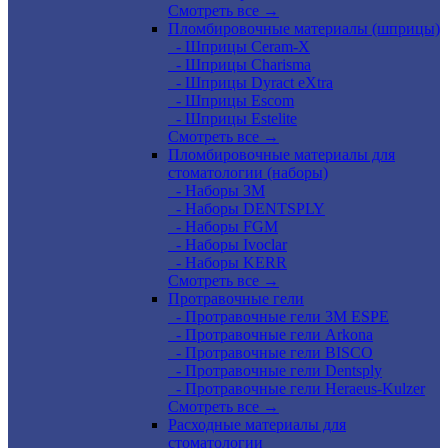
Смотреть все →
Пломбировочные материалы (шприцы)
- Шприцы Ceram-X
- Шприцы Charisma
- Шприцы Dyract eXtra
- Шприцы Escom
- Шприцы Estelite
Смотреть все →
Пломбировочные материалы для
стоматологии (наборы)
- Наборы 3М
- Наборы DENTSPLY
- Наборы FGM
- Наборы Ivoclar
- Наборы KERR
Смотреть все →
Протравочные гели
- Протравочные гели 3М ESPE
- Протравочные гели Arkona
- Протравочные гели BISCO
- Протравочные гели Dentsply
- Протравочные гели Heraeus-Kulzer
Смотреть все →
Расходные материалы для
стоматологии