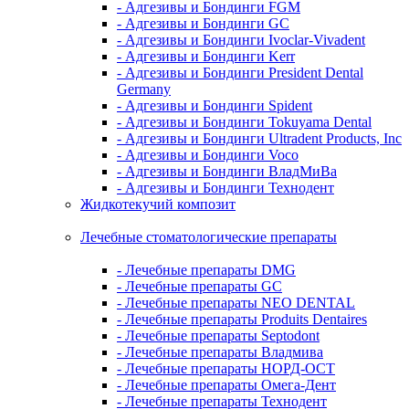
- Адгезивы и Бондинги FGM
- Адгезивы и Бондинги GC
- Адгезивы и Бондинги Ivoclar-Vivadent
- Адгезивы и Бондинги Kerr
- Адгезивы и Бондинги President Dental
Germany
- Адгезивы и Бондинги Spident
- Адгезивы и Бондинги Tokuyama Dental
- Адгезивы и Бондинги Ultradent Products, Inc
- Адгезивы и Бондинги Voco
- Адгезивы и Бондинги ВладМиВа
- Адгезивы и Бондинги Технодент
Жидкотекучий композит
Лечебные стоматологические препараты
- Лечебные препараты DMG
- Лечебные препараты GC
- Лечебные препараты NEO DENTAL
- Лечебные препараты Produits Dentaires
- Лечебные препараты Septodont
- Лечебные препараты Владмива
- Лечебные препараты НОРД-ОСТ
- Лечебные препараты Омега-Дент
- Лечебные препараты Технодент