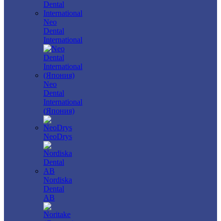
Neo
Dental
International
Neo
Dental
International
(Япония)
NeoDrys
Nordiska
Dental
AB