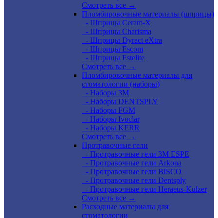
Смотреть все →
Пломбировочные материалы (шприцы)
- Шприцы Ceram-X
- Шприцы Charisma
- Шприцы Dyract eXtra
- Шприцы Escom
- Шприцы Estelite
Смотреть все →
Пломбировочные материалы для
стоматологии (наборы)
- Наборы 3М
- Наборы DENTSPLY
- Наборы FGM
- Наборы Ivoclar
- Наборы KERR
Смотреть все →
Протравочные гели
- Протравочные гели 3М ESPE
- Протравочные гели Arkona
- Протравочные гели BISCO
- Протравочные гели Dentsply
- Протравочные гели Heraeus-Kulzer
Смотреть все →
Расходные материалы для
стоматологии