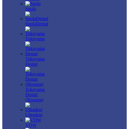
Spofa
SpofaDental
Tokuyama
Tokuyama
Dental
Tokuyama
Dental
(Япония)
Ultradent
VDW