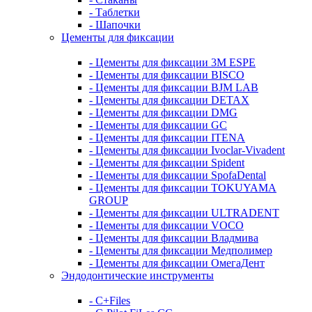
- Таблетки
- Шапочки
Цементы для фиксации
- Цементы для фиксации 3M ESPE
- Цементы для фиксации BISCO
- Цементы для фиксации BJM LAB
- Цементы для фиксации DETAX
- Цементы для фиксации DMG
- Цементы для фиксации GC
- Цементы для фиксации ITENA
- Цементы для фиксации Ivoclar-Vivadent
- Цементы для фиксации Spident
- Цементы для фиксации SpofaDental
- Цементы для фиксации TOKUYAMA
GROUP
- Цементы для фиксации ULTRADENT
- Цементы для фиксации VOCO
- Цементы для фиксации Владмива
- Цементы для фиксации Медполимер
- Цементы для фиксации ОмегаДент
Эндодонтические инструменты
- C+Files