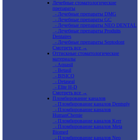
Лечебные стоматологические
препараты
- Лечебные препараты DMG
- Лечебные препараты GC
- Лечебные препараты NEO DENTAL
- Лечебные препараты Produits
Dentaires
- Лечебные препараты Septodont
Смотреть все →
Оттискные стоматологические
материалы
- Aquasil
- Betasil
- BISICO
- Detaseal
- Elite H-D
Смотреть все →
Пломбирование каналов
- Пломбирование каналов Dentsply
- Пломбирование каналов
HumanChemie
- Пломбирование каналов Kerr
- Пломбирование каналов Meta
Biomed
- Пломбирование каналов Neo