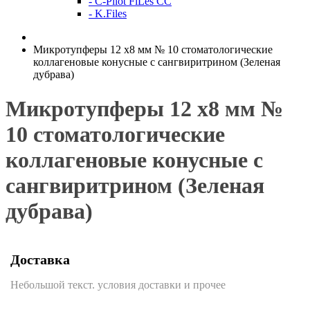
- C-Pilot FiLes CC
- K.Files
Микротупферы 12 х8 мм № 10 стоматологические
коллагеновые конусные с сангвиритрином (Зеленая
дубрава)
Микротупферы 12 х8 мм №
10 стоматологические
коллагеновые конусные с
сангвиритрином (Зеленая
дубрава)
Доставка
Небольшой текст. условия доставки и прочее