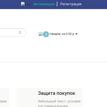
Авторизация
Регистрация
товаров, на 0.00 р.
0
Защита покупок
овия
Небольшой текст. условия
доставки и прочее