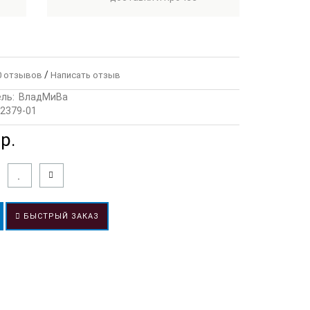
/
 отзывов
Написать отзыв
ль:
ВладМиВа
2379-01
р.
БЫСТРЫЙ ЗАКАЗ