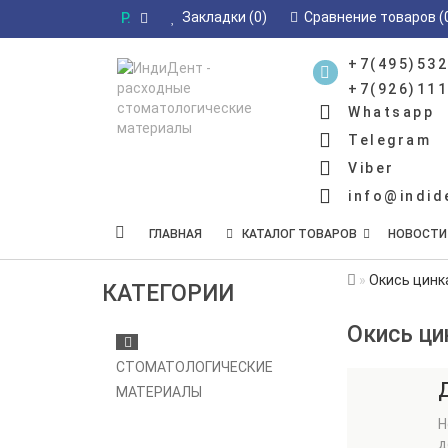
Закладки (0)
Сравнение товаров (
Р.
+7(495)532
+7(926)111
Whatsapp
Telegram
Viber
info@indid
ГЛАВНАЯ
КАТАЛОГ ТОВАРОВ
НОВОСТИ
Окись цинк
КАТЕГОРИИ
Окись ци
СТОМАТОЛОГИЧЕСКИЕ
МАТЕРИАЛЫ
Н
д