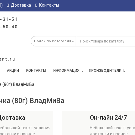
0)
Доставка
Контакты
-31-51
-50-40
ent.ru
АКЦИИ
КОНТАКТЫ
ИНФОРМАЦИЯ
ПРОИЗВОДИТЕЛИ
а (80г) ВладМиВа
нка (80г) ВладМиВа
Доставка
Он-лайн 24/7
ебольшой текст. условия
Небольшой текст. усл
оставки и прочее
доставки и прочее