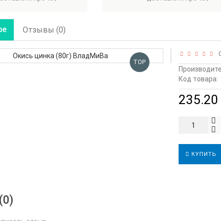
ре
Отзывы (0)
0
TOP
Производите
Код товара:
235.20 
КУПИТЬ
(0)