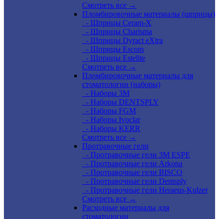
Смотреть все →
Пломбировочные материалы (шприцы)
- Шприцы Ceram-X
- Шприцы Charisma
- Шприцы Dyract eXtra
- Шприцы Escom
- Шприцы Estelite
Смотреть все →
Пломбировочные материалы для
стоматологии (наборы)
- Наборы 3М
- Наборы DENTSPLY
- Наборы FGM
- Наборы Ivoclar
- Наборы KERR
Смотреть все →
Протравочные гели
- Протравочные гели 3М ESPE
- Протравочные гели Arkona
- Протравочные гели BISCO
- Протравочные гели Dentsply
- Протравочные гели Heraeus-Kulzer
Смотреть все →
Расходные материалы для
стоматологии