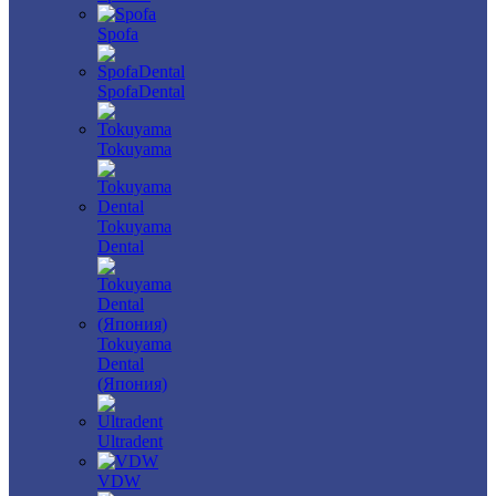
Spofa
SpofaDental
Tokuyama
Tokuyama
Dental
Tokuyama
Dental
(Япония)
Ultradent
VDW