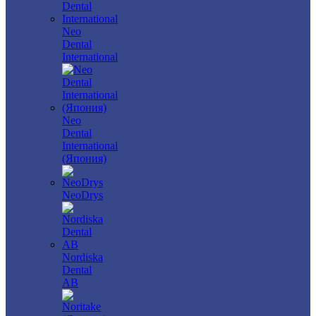
Neo
Dental
International
Neo
Dental
International
(Япония)
NeoDrys
Nordiska
Dental
AB