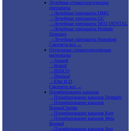
Лечебные стоматологические
препараты
- Лечебные препараты DMG
- Лечебные препараты GC
- Лечебные препараты NEO DENTAL
- Лечебные препараты Produits
Dentaires
- Лечебные препараты Septodont
Смотреть все →
Оттискные стоматологические
материалы
- Aquasil
- Betasil
- BISICO
- Detaseal
- Elite H-D
Смотреть все →
Пломбирование каналов
- Пломбирование каналов Dentsply
- Пломбирование каналов
HumanChemie
- Пломбирование каналов Kerr
- Пломбирование каналов Meta
Biomed
- Пломбирование каналов Neo