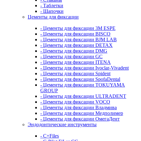
- Таблетки
- Шапочки
Цементы для фиксации
- Цементы для фиксации 3M ESPE
- Цементы для фиксации BISCO
- Цементы для фиксации BJM LAB
- Цементы для фиксации DETAX
- Цементы для фиксации DMG
- Цементы для фиксации GC
- Цементы для фиксации ITENA
- Цементы для фиксации Ivoclar-Vivadent
- Цементы для фиксации Spident
- Цементы для фиксации SpofaDental
- Цементы для фиксации TOKUYAMA
GROUP
- Цементы для фиксации ULTRADENT
- Цементы для фиксации VOCO
- Цементы для фиксации Владмива
- Цементы для фиксации Медполимер
- Цементы для фиксации ОмегаДент
Эндодонтические инструменты
- C+Files