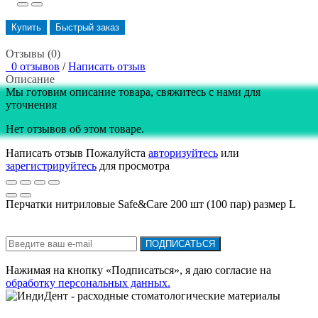
Купить
Быстрый заказ
Отзывы (0)
0 отзывов
/
Написать отзыв
Описание
Мы готовим описание товара, свяжитесь с нами для
уточнения
Нет отзывов об этом товаре.
Написать отзыв
Пожалуйста
авторизуйтесь
или
зарегистрируйтесь
для просмотра
Перчатки нитриловые Safe&Care 200 шт (100 пар) размер L
Подписка на новости:
ПОДПИСАТЬСЯ
Нажимая на кнопку «Подписаться», я даю cогласие на
обработку персональных данных.