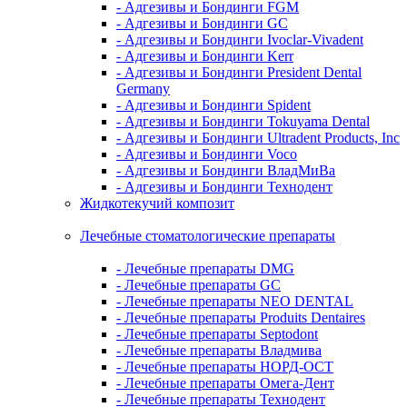
- Адгезивы и Бондинги FGM
- Адгезивы и Бондинги GC
- Адгезивы и Бондинги Ivoclar-Vivadent
- Адгезивы и Бондинги Kerr
- Адгезивы и Бондинги President Dental
Germany
- Адгезивы и Бондинги Spident
- Адгезивы и Бондинги Tokuyama Dental
- Адгезивы и Бондинги Ultradent Products, Inc
- Адгезивы и Бондинги Voco
- Адгезивы и Бондинги ВладМиВа
- Адгезивы и Бондинги Технодент
Жидкотекучий композит
Лечебные стоматологические препараты
- Лечебные препараты DMG
- Лечебные препараты GC
- Лечебные препараты NEO DENTAL
- Лечебные препараты Produits Dentaires
- Лечебные препараты Septodont
- Лечебные препараты Владмива
- Лечебные препараты НОРД-ОСТ
- Лечебные препараты Омега-Дент
- Лечебные препараты Технодент