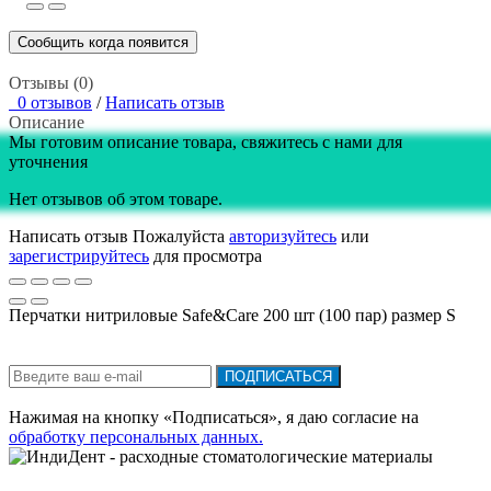
Сообщить когда появится
Отзывы (0)
0 отзывов
/
Написать отзыв
Описание
Мы готовим описание товара, свяжитесь с нами для
уточнения
Нет отзывов об этом товаре.
Написать отзыв
Пожалуйста
авторизуйтесь
или
зарегистрируйтесь
для просмотра
Перчатки нитриловые Safe&Care 200 шт (100 пар) размер S
Подписка на новости:
ПОДПИСАТЬСЯ
Нажимая на кнопку «Подписаться», я даю cогласие на
обработку персональных данных.