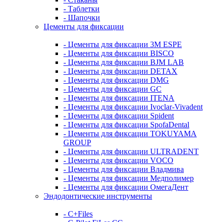
- Таблетки
- Шапочки
Цементы для фиксации
- Цементы для фиксации 3M ESPE
- Цементы для фиксации BISCO
- Цементы для фиксации BJM LAB
- Цементы для фиксации DETAX
- Цементы для фиксации DMG
- Цементы для фиксации GC
- Цементы для фиксации ITENA
- Цементы для фиксации Ivoclar-Vivadent
- Цементы для фиксации Spident
- Цементы для фиксации SpofaDental
- Цементы для фиксации TOKUYAMA
GROUP
- Цементы для фиксации ULTRADENT
- Цементы для фиксации VOCO
- Цементы для фиксации Владмива
- Цементы для фиксации Медполимер
- Цементы для фиксации ОмегаДент
Эндодонтические инструменты
- C+Files