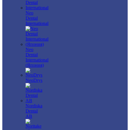
Neo
Dental
International
Neo
Dental
International
(Япония)
NeoDrys
Nordiska
Dental
AB