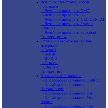
Лечебные стоматологические
препараты
- Лечебные препараты DMG
- Лечебные препараты GC
- Лечебные препараты NEO DENTAL
- Лечебные препараты Produits
Dentaires
- Лечебные препараты Septodont
Смотреть все →
Оттискные стоматологические
материалы
- Aquasil
- Betasil
- BISICO
- Detaseal
- Elite H-D
Смотреть все →
Пломбирование каналов
- Пломбирование каналов Dentsply
- Пломбирование каналов
HumanChemie
- Пломбирование каналов Kerr
- Пломбирование каналов Meta
Biomed
- Пломбирование каналов Neo