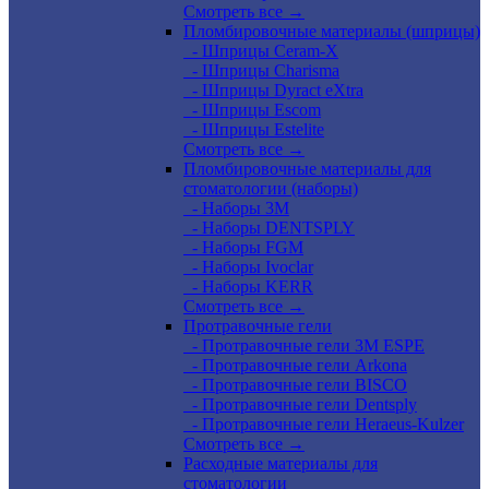
Смотреть все →
Пломбировочные материалы (шприцы)
- Шприцы Ceram-X
- Шприцы Charisma
- Шприцы Dyract eXtra
- Шприцы Escom
- Шприцы Estelite
Смотреть все →
Пломбировочные материалы для
стоматологии (наборы)
- Наборы 3М
- Наборы DENTSPLY
- Наборы FGM
- Наборы Ivoclar
- Наборы KERR
Смотреть все →
Протравочные гели
- Протравочные гели 3М ESPE
- Протравочные гели Arkona
- Протравочные гели BISCO
- Протравочные гели Dentsply
- Протравочные гели Heraeus-Kulzer
Смотреть все →
Расходные материалы для
стоматологии