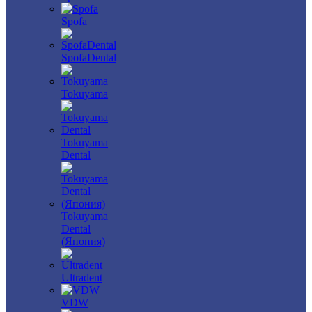
Spofa
SpofaDental
Tokuyama
Tokuyama
Dental
Tokuyama
Dental
(Япония)
Ultradent
VDW