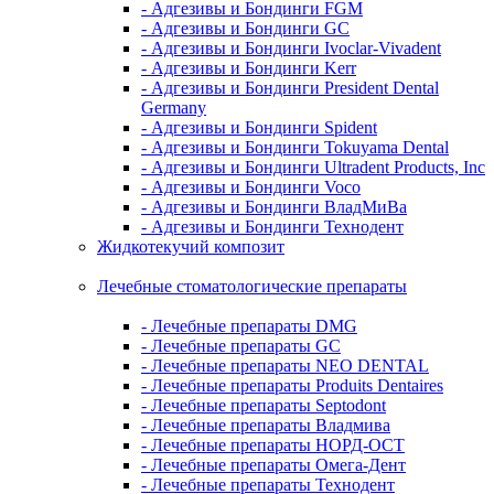
- Адгезивы и Бондинги FGM
- Адгезивы и Бондинги GC
- Адгезивы и Бондинги Ivoclar-Vivadent
- Адгезивы и Бондинги Kerr
- Адгезивы и Бондинги President Dental
Germany
- Адгезивы и Бондинги Spident
- Адгезивы и Бондинги Tokuyama Dental
- Адгезивы и Бондинги Ultradent Products, Inc
- Адгезивы и Бондинги Voco
- Адгезивы и Бондинги ВладМиВа
- Адгезивы и Бондинги Технодент
Жидкотекучий композит
Лечебные стоматологические препараты
- Лечебные препараты DMG
- Лечебные препараты GC
- Лечебные препараты NEO DENTAL
- Лечебные препараты Produits Dentaires
- Лечебные препараты Septodont
- Лечебные препараты Владмива
- Лечебные препараты НОРД-ОСТ
- Лечебные препараты Омега-Дент
- Лечебные препараты Технодент