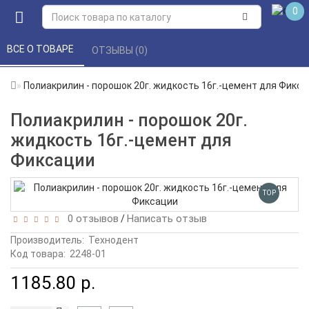
0
ВСЕ О ТОВАРЕ 
ОТЗЫВЫ (0) 
Полиакрилин - порошок 20г. жидкость 16г.-цемент для Фикс
Полиакрилин - порошок 20г.
жидкость 16г.-цемент для
Фиксации
TOP
0 отзывов
Написать отзыв
/
Производитель:
Технодент
Код товара:
2248-01
1185.80 р.