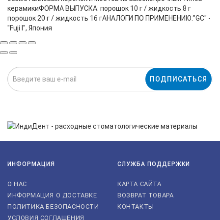
керамикиФОРМА ВЫПУСКА: порошок 10 г / жидкость 8 г
порошок 20 г / жидкость 16 гАНАЛОГИ ПО ПРИМЕНЕНИЮ:"GC" -
"Fuji I", Япония
ПОДПИСАТЬСЯ
Нажимая на кнопку «Подписаться», я даю cогласие на
обработку персональных данных.
ИНФОРМАЦИЯ
СЛУЖБА ПОДДЕРЖКИ
О НАС
КАРТА САЙТА
ИНФОРМАЦИЯ О ДОСТАВКЕ
ВОЗВРАТ ТОВАРА
ПОЛИТИКА БЕЗОПАСНОСТИ
КОНТАКТЫ
УСЛОВИЯ СОГЛАШЕНИЯ