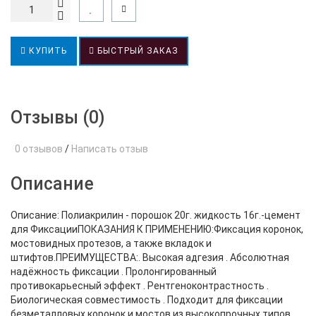
КУПИТЬ
БЫСТРЫЙ ЗАКАЗ
Отзывы (0)
0 отзывов
/
Написать отзыв
Описание
Описание: Полиакрилин - порошок 20г. жидкость 16г.-цемент
для ФиксацииПОКАЗАНИЯ К ПРИМЕНЕНИЮ:Фиксация коронок,
мостовидных протезов, а также вкладок и
штифтов.ПРЕИМУЩЕСТВА:. Высокая адгезия . Абсолютная
надёжность фиксации . Пролонгированный
противокарьесный эффект . Рентгеноконтрастность .
Биологическая совместимость . Подходит для фиксации
безметалловых коронок и мостов из высокопрочных типов