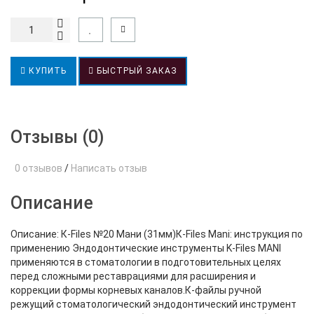
КУПИТЬ
БЫСТРЫЙ ЗАКАЗ
Отзывы (0)
0 отзывов
/
Написать отзыв
Описание
Описание: К-Files №20 Мани (31мм)К-Files Mani: инструкция по
применению Эндодонтические инструменты K-Files MANI
применяются в стоматологии в подготовительных целях
перед сложными реставрациями для расширения и
коррекции формы корневых каналов.К-файлы ручной
режущий стоматологический эндодонтический инструмент