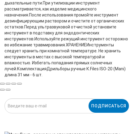
дыхательные пути.При утилизации инструмент
рассматривается, как изделие медицинского
назначения.После использования промойте инструмент
дезинфицирующим раствором и очистите от органических
остатков.Перед ультразвуковой отчисткой установите
инструмент в подставку для эндодонтических
инструментов.Используйте режущий инструмент осторожно
во избежание травмирования.ХРАНЕНИЕИнструменты
следует хранить при комнатной температуре. Не хранить
инструменты в местах с высокой температурой и
влажностью. Избегать попадания прямых солнечных
лучей.КомплектацияДрильборы ручные К.Files ISO-20 (Mani)
длина 31 мм - 6 шт.
ПОДПИСАТЬСЯ
Нажимая на кнопку «Подписаться», я даю cогласие на
обработку персональных данных.