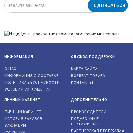
ПОДПИСАТЬСЯ
Нажимая на кнопку «Подписаться», я даю cогласие на
обработку персональных данных.
ИНФОРМАЦИЯ
СЛУЖБА ПОДДЕРЖКИ
О НАС
КАРТА САЙТА
ИНФОРМАЦИЯ О ДОСТАВКЕ
ВОЗВРАТ ТОВАРА
ПОЛИТИКА БЕЗОПАСНОСТИ
КОНТАКТЫ
УСЛОВИЯ СОГЛАШЕНИЯ
ЛИЧНЫЙ КАБИНЕТ
ДОПОЛНИТЕЛЬНО
ЛИЧНЫЙ КАБИНЕТ
ПРОИЗВОДИТЕЛИ
ИСТОРИЯ ЗАКАЗОВ
ПОДАРОЧНЫЕ
СЕРТИФИКАТЫ
ЗАКЛАДКИ
ПАРТНЕРСКАЯ ПРОГРАММА
РАССЫЛКА