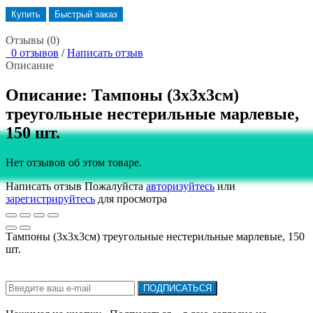
Купить
Быстрый заказ
Отзывы (0)
0 отзывов
/
Написать отзыв
Описание
Описание: Тампоны (3х3х3см)
треугольные нестерильные марлевые,
150 шт.
Нет отзывов об этом товаре.
Написать отзыв
Пожалуйста
авторизуйтесь
или
зарегистрируйтесь
для просмотра
Тампоны (3х3х3см) треугольные нестерильные марлевые, 150
шт.
Подписка на новости:
ПОДПИСАТЬСЯ