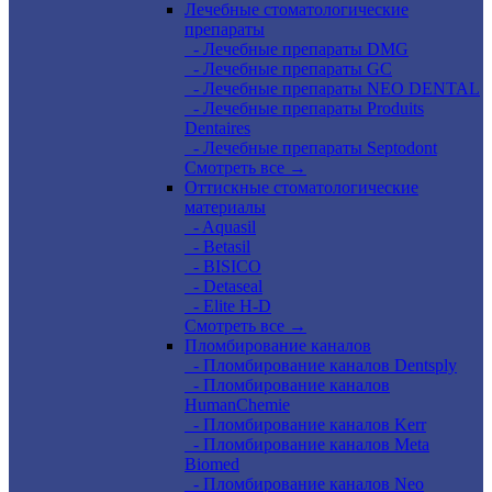
Лечебные стоматологические
препараты
- Лечебные препараты DMG
- Лечебные препараты GC
- Лечебные препараты NEO DENTAL
- Лечебные препараты Produits
Dentaires
- Лечебные препараты Septodont
Смотреть все →
Оттискные стоматологические
материалы
- Aquasil
- Betasil
- BISICO
- Detaseal
- Elite H-D
Смотреть все →
Пломбирование каналов
- Пломбирование каналов Dentsply
- Пломбирование каналов
HumanChemie
- Пломбирование каналов Kerr
- Пломбирование каналов Meta
Biomed
- Пломбирование каналов Neo