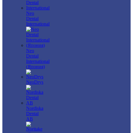
Neo
Dental
International
Neo
Dental
International
(Япония)
NeoDrys
Nordiska
Dental
AB