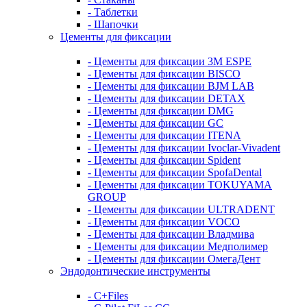
- Таблетки
- Шапочки
Цементы для фиксации
- Цементы для фиксации 3M ESPE
- Цементы для фиксации BISCO
- Цементы для фиксации BJM LAB
- Цементы для фиксации DETAX
- Цементы для фиксации DMG
- Цементы для фиксации GC
- Цементы для фиксации ITENA
- Цементы для фиксации Ivoclar-Vivadent
- Цементы для фиксации Spident
- Цементы для фиксации SpofaDental
- Цементы для фиксации TOKUYAMA
GROUP
- Цементы для фиксации ULTRADENT
- Цементы для фиксации VOCO
- Цементы для фиксации Владмива
- Цементы для фиксации Медполимер
- Цементы для фиксации ОмегаДент
Эндодонтические инструменты
- C+Files