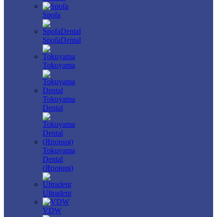
Spofa
SpofaDental
Tokuyama
Tokuyama
Dental
Tokuyama
Dental
(Япония)
Ultradent
VDW