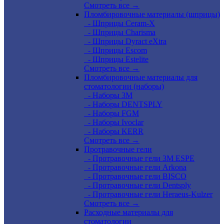
Смотреть все →
Пломбировочные материалы (шприцы)
- Шприцы Ceram-X
- Шприцы Charisma
- Шприцы Dyract eXtra
- Шприцы Escom
- Шприцы Estelite
Смотреть все →
Пломбировочные материалы для
стоматологии (наборы)
- Наборы 3М
- Наборы DENTSPLY
- Наборы FGM
- Наборы Ivoclar
- Наборы KERR
Смотреть все →
Протравочные гели
- Протравочные гели 3М ESPE
- Протравочные гели Arkona
- Протравочные гели BISCO
- Протравочные гели Dentsply
- Протравочные гели Heraeus-Kulzer
Смотреть все →
Расходные материалы для
стоматологии