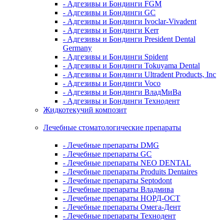
- Адгезивы и Бондинги FGM
- Адгезивы и Бондинги GC
- Адгезивы и Бондинги Ivoclar-Vivadent
- Адгезивы и Бондинги Kerr
- Адгезивы и Бондинги President Dental
Germany
- Адгезивы и Бондинги Spident
- Адгезивы и Бондинги Tokuyama Dental
- Адгезивы и Бондинги Ultradent Products, Inc
- Адгезивы и Бондинги Voco
- Адгезивы и Бондинги ВладМиВа
- Адгезивы и Бондинги Технодент
Жидкотекучий композит
Лечебные стоматологические препараты
- Лечебные препараты DMG
- Лечебные препараты GC
- Лечебные препараты NEO DENTAL
- Лечебные препараты Produits Dentaires
- Лечебные препараты Septodont
- Лечебные препараты Владмива
- Лечебные препараты НОРД-ОСТ
- Лечебные препараты Омега-Дент
- Лечебные препараты Технодент