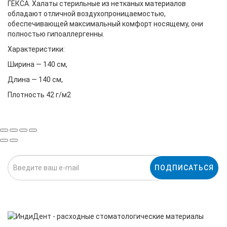
ГЕКСА. Халаты стерильные из нетканых материалов
обладают отличной воздухопроницаемостью,
обеспечивающей максимальный комфорт носящему, они
полностью гипоаллергенны.
Характеристики:
Ширина — 140 см,
Длина — 140 см,
Плотность 42 г/м2
ПОДПИСАТЬСЯ
Нажимая на кнопку «Подписаться», я даю cогласие на
обработку персональных данных.