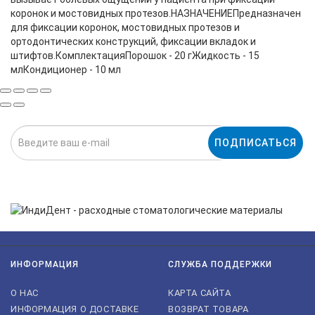
коронок и мостовидных протезов.НАЗНАЧЕНИЕПредназначен
для фиксации коронок, мостовидных протезов и
ортодонтических конструкций, фиксации вкладок и
штифтов.КомплектацияПорошок - 20 гЖидкость - 15
млКондиционер - 10 мл
ПОДПИСАТЬСЯ
Нажимая на кнопку «Подписаться», я даю cогласие на
обработку персональных данных.
ИНФОРМАЦИЯ
СЛУЖБА ПОДДЕРЖКИ
О НАС
КАРТА САЙТА
ИНФОРМАЦИЯ О ДОСТАВКЕ
ВОЗВРАТ ТОВАРА