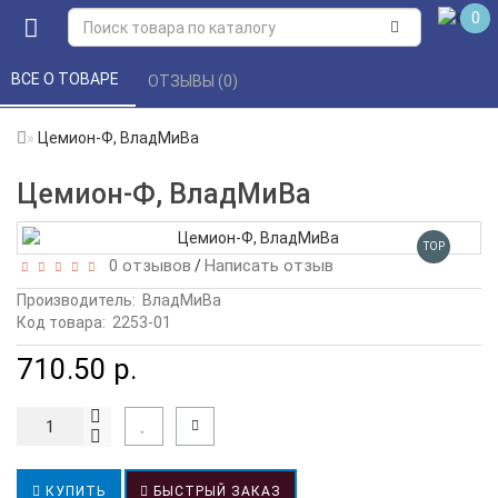
0
ВСЕ О ТОВАРЕ 
ОТЗЫВЫ (0) 
Цемион-Ф, ВладМиВа
Цемион-Ф, ВладМиВа
TOP
0 отзывов
Написать отзыв
/
Производитель:
ВладМиВа
Код товара:
2253-01
710.50 р.
КУПИТЬ
БЫСТРЫЙ ЗАКАЗ