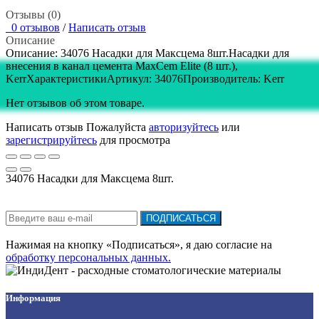
Отзывы (0)
0 отзывов
/
Написать отзыв
Описание
Описание: 34076 Насадки для Максцема 8шт.Насадки для
внесения в канал цемента MaxCem Elite (8 шт.),
KerrХарактеристикиАртикул: 34076Производитель: Kerr
Нет отзывов об этом товаре.
Написать отзыв
Пожалуйста
авторизуйтесь
или
зарегистрируйтесь
для просмотра
34076 Насадки для Максцема 8шт.
Подписка на новости:
ПОДПИСАТЬСЯ
Нажимая на кнопку «Подписаться», я даю cогласие на
обработку персональных данных.
Информация