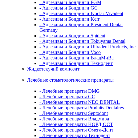
- Адгезивы и Бондинги FGM
- Адгезивы и Бондинги GC
- Адгезивы и Бондинги Ivoclar-Vivadent
- Адгезивы и Бондинги Kerr
- Адгезивы и Бондинги President Dental
Germany
- Адгезивы и Бондинги Spident
- Адгезивы и Бондинги Tokuyama Dental
- Адгезивы и Бондинги Ultradent Products, Inc
- Адгезивы и Бондинги Voco
- Адгезивы и Бондинги ВладМиВа
- Адгезивы и Бондинги Технодент
Жидкотекучий композит
Лечебные стоматологические препараты
- Лечебные препараты DMG
- Лечебные препараты GC
- Лечебные препараты NEO DENTAL
- Лечебные препараты Produits Dentaires
- Лечебные препараты Septodont
- Лечебные препараты Владмива
- Лечебные препараты НОРД-ОСТ
- Лечебные препараты Омега-Дент
- Лечебные препараты Технодент