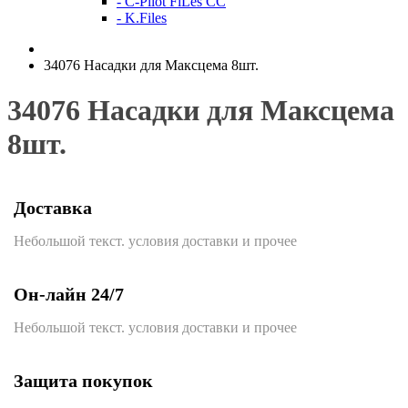
- C-Pilot FiLes CC
- K.Files
34076 Насадки для Максцема 8шт.
34076 Насадки для Максцема
8шт.
Доставка
Небольшой текст. условия доставки и прочее
Он-лайн 24/7
Небольшой текст. условия доставки и прочее
Защита покупок