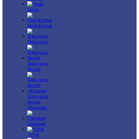
Spofa
SpofaDental
Tokuyama
Tokuyama
Dental
Tokuyama
Dental
(Япония)
Ultradent
VDW