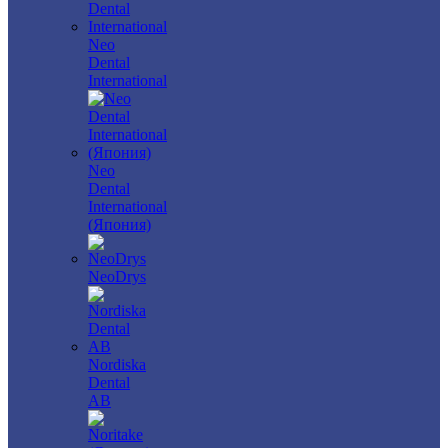
Neo
Dental
International
Neo
Dental
International
(Япония)
NeoDrys
Nordiska
Dental
AB