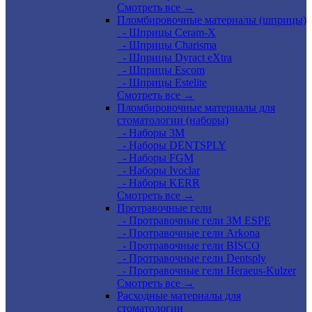
Смотреть все →
Пломбировочные материалы (шприцы)
- Шприцы Ceram-X
- Шприцы Charisma
- Шприцы Dyract eXtra
- Шприцы Escom
- Шприцы Estelite
Смотреть все →
Пломбировочные материалы для
стоматологии (наборы)
- Наборы 3М
- Наборы DENTSPLY
- Наборы FGM
- Наборы Ivoclar
- Наборы KERR
Смотреть все →
Протравочные гели
- Протравочные гели 3М ESPE
- Протравочные гели Arkona
- Протравочные гели BISCO
- Протравочные гели Dentsply
- Протравочные гели Heraeus-Kulzer
Смотреть все →
Расходные материалы для
стоматологии