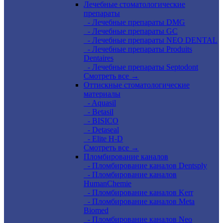
Лечебные стоматологические
препараты
- Лечебные препараты DMG
- Лечебные препараты GC
- Лечебные препараты NEO DENTAL
- Лечебные препараты Produits
Dentaires
- Лечебные препараты Septodont
Смотреть все →
Оттискные стоматологические
материалы
- Aquasil
- Betasil
- BISICO
- Detaseal
- Elite H-D
Смотреть все →
Пломбирование каналов
- Пломбирование каналов Dentsply
- Пломбирование каналов
HumanChemie
- Пломбирование каналов Kerr
- Пломбирование каналов Meta
Biomed
- Пломбирование каналов Neo