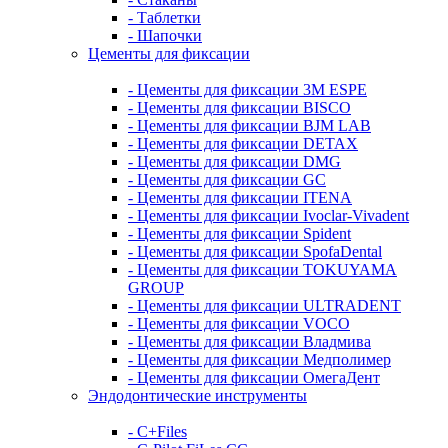
- Таблетки
- Шапочки
Цементы для фиксации
- Цементы для фиксации 3M ESPE
- Цементы для фиксации BISCO
- Цементы для фиксации BJM LAB
- Цементы для фиксации DETAX
- Цементы для фиксации DMG
- Цементы для фиксации GC
- Цементы для фиксации ITENA
- Цементы для фиксации Ivoclar-Vivadent
- Цементы для фиксации Spident
- Цементы для фиксации SpofaDental
- Цементы для фиксации TOKUYAMA
GROUP
- Цементы для фиксации ULTRADENT
- Цементы для фиксации VOCO
- Цементы для фиксации Владмива
- Цементы для фиксации Медполимер
- Цементы для фиксации ОмегаДент
Эндодонтические инструменты
- C+Files