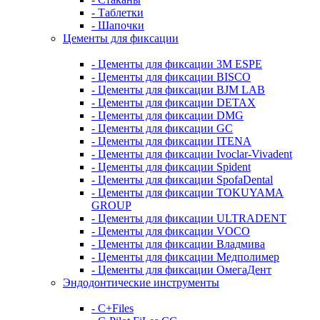
- Таблетки
- Шапочки
Цементы для фиксации
- Цементы для фиксации 3M ESPE
- Цементы для фиксации BISCO
- Цементы для фиксации BJM LAB
- Цементы для фиксации DETAX
- Цементы для фиксации DMG
- Цементы для фиксации GC
- Цементы для фиксации ITENA
- Цементы для фиксации Ivoclar-Vivadent
- Цементы для фиксации Spident
- Цементы для фиксации SpofaDental
- Цементы для фиксации TOKUYAMA
GROUP
- Цементы для фиксации ULTRADENT
- Цементы для фиксации VOCO
- Цементы для фиксации Владмива
- Цементы для фиксации Медполимер
- Цементы для фиксации ОмегаДент
Эндодонтические инструменты
- C+Files