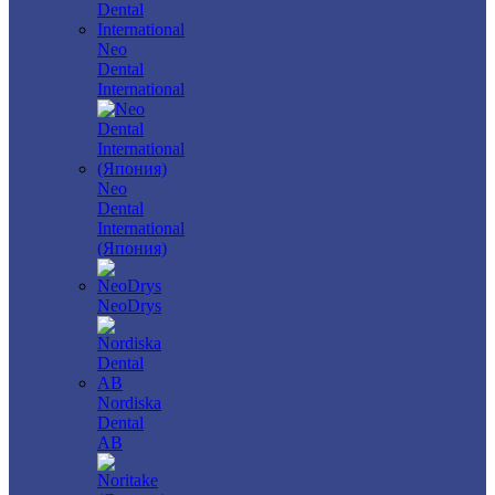
Neo
Dental
International
Neo
Dental
International
(Япония)
NeoDrys
Nordiska
Dental
AB