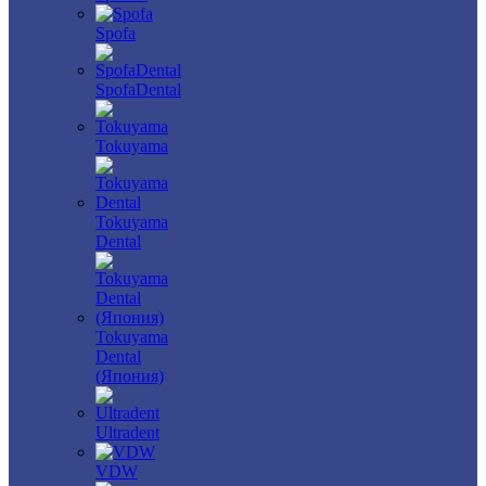
Spofa
SpofaDental
Tokuyama
Tokuyama
Dental
Tokuyama
Dental
(Япония)
Ultradent
VDW