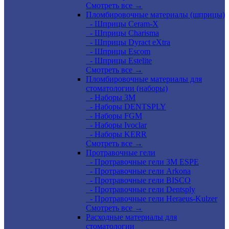
Смотреть все →
Пломбировочные материалы (шприцы)
- Шприцы Ceram-X
- Шприцы Charisma
- Шприцы Dyract eXtra
- Шприцы Escom
- Шприцы Estelite
Смотреть все →
Пломбировочные материалы для
стоматологии (наборы)
- Наборы 3М
- Наборы DENTSPLY
- Наборы FGM
- Наборы Ivoclar
- Наборы KERR
Смотреть все →
Протравочные гели
- Протравочные гели 3М ESPE
- Протравочные гели Arkona
- Протравочные гели BISCO
- Протравочные гели Dentsply
- Протравочные гели Heraeus-Kulzer
Смотреть все →
Расходные материалы для
стоматологии