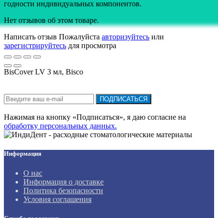
годности индивидуальных компонентов.
Нет отзывов об этом товаре.
Написать отзыв
Пожалуйста
авторизуйтесь
или
зарегистрируйтесь
для просмотра
BisCover LV 3 мл, Bisco
Подписка на новости:
ПОДПИСАТЬСЯ
Нажимая на кнопку «Подписаться», я даю cогласие на
обработку персональных данных.
Информация
О нас
Информация о доставке
Политика безопасности
Условия соглашения