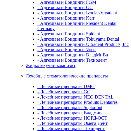
- Адгезивы и Бондинги FGM
- Адгезивы и Бондинги GC
- Адгезивы и Бондинги Ivoclar-Vivadent
- Адгезивы и Бондинги Kerr
- Адгезивы и Бондинги President Dental
Germany
- Адгезивы и Бондинги Spident
- Адгезивы и Бондинги Tokuyama Dental
- Адгезивы и Бондинги Ultradent Products, Inc
- Адгезивы и Бондинги Voco
- Адгезивы и Бондинги ВладМиВа
- Адгезивы и Бондинги Технодент
Жидкотекучий композит
Лечебные стоматологические препараты
- Лечебные препараты DMG
- Лечебные препараты GC
- Лечебные препараты NEO DENTAL
- Лечебные препараты Produits Dentaires
- Лечебные препараты Septodont
- Лечебные препараты Владмива
- Лечебные препараты НОРД-ОСТ
- Лечебные препараты Омега-Дент
- Лечебные препараты Технодент