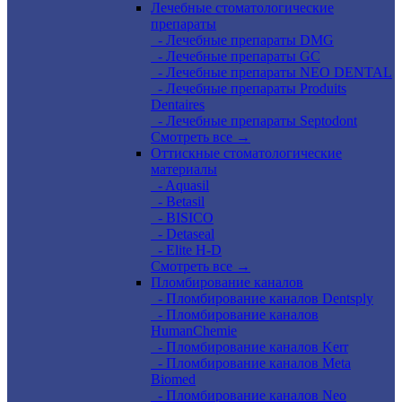
Лечебные стоматологические
препараты
- Лечебные препараты DMG
- Лечебные препараты GC
- Лечебные препараты NEO DENTAL
- Лечебные препараты Produits
Dentaires
- Лечебные препараты Septodont
Смотреть все →
Оттискные стоматологические
материалы
- Aquasil
- Betasil
- BISICO
- Detaseal
- Elite H-D
Смотреть все →
Пломбирование каналов
- Пломбирование каналов Dentsply
- Пломбирование каналов
HumanChemie
- Пломбирование каналов Kerr
- Пломбирование каналов Meta
Biomed
- Пломбирование каналов Neo