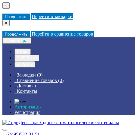
×
Перейти в закладки
Продолжить
×
Перейти в сравнение товаров
Продолжить
Валюта
р.
€ Euro
$ US Dollar
р. Рубль
Закладки (0)
Сравнение товаров (0)
Доставка
Контакты
Авторизация
Регистрация
+7(495)532-31-51