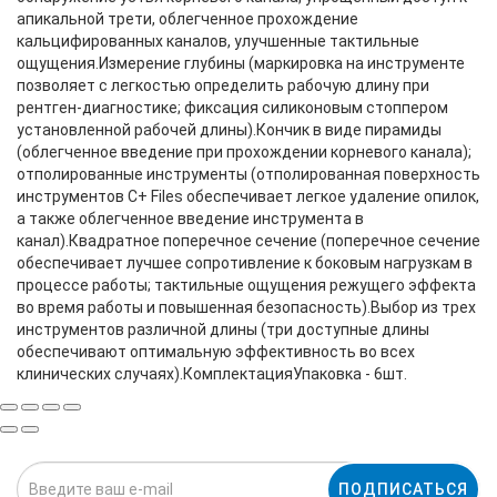
апикальной трети, облегченное прохождение
кальцифированных каналов, улучшенные тактильные
ощущения.Измерение глубины (маркировка на инструменте
позволяет с легкостью определить рабочую длину при
рентген-диагностике; фиксация силиконовым стоппером
установленной рабочей длины).Кончик в виде пирамиды
(облегченное введение при прохождении корневого канала);
отполированные инструменты (отполированная поверхность
инструментов C+ Files обеспечивает легкое удаление опилок,
а также облегченное введение инструмента в
канал).Квадратное поперечное сечение (поперечное сечение
обеспечивает лучшее сопротивление к боковым нагрузкам в
процессе работы; тактильные ощущения режущего эффекта
во время работы и повышенная безопасность).Выбор из трех
инструментов различной длины (три доступные длины
обеспечивают оптимальную эффективность во всех
клинических случаях).КомплектацияУпаковка - 6шт.
ПОДПИСАТЬСЯ