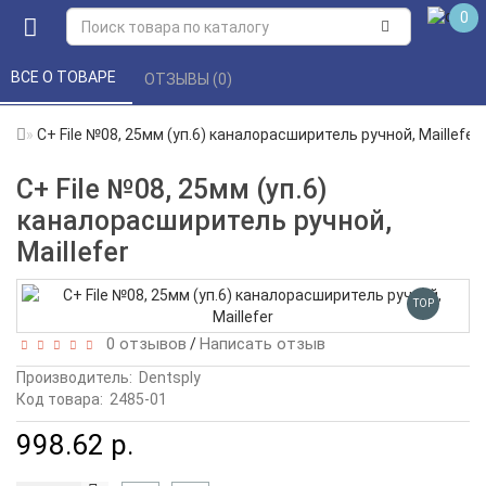
0
ВСЕ О ТОВАРЕ 
ОТЗЫВЫ (0) 
C+ File №08, 25мм (уп.6) каналорасширитель ручной, Maillefer
C+ File №08, 25мм (уп.6)
каналорасширитель ручной,
Maillefer
TOP
0 отзывов
Написать отзыв
/
Производитель:
Dentsply
Код товара:
2485-01
998.62 р.