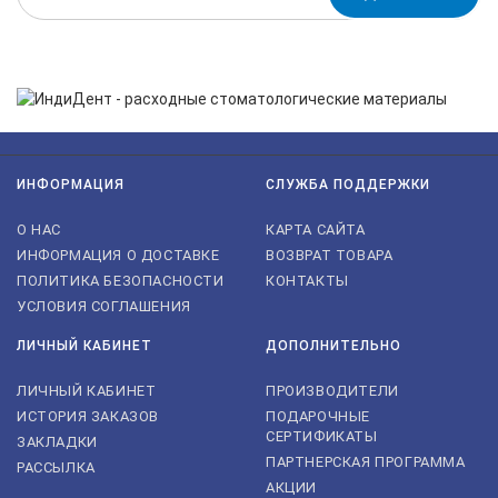
Нажимая на кнопку «Подписаться», я даю cогласие на
обработку персональных данных.
ИНФОРМАЦИЯ
СЛУЖБА ПОДДЕРЖКИ
О НАС
КАРТА САЙТА
ИНФОРМАЦИЯ О ДОСТАВКЕ
ВОЗВРАТ ТОВАРА
ПОЛИТИКА БЕЗОПАСНОСТИ
КОНТАКТЫ
УСЛОВИЯ СОГЛАШЕНИЯ
ЛИЧНЫЙ КАБИНЕТ
ДОПОЛНИТЕЛЬНО
ЛИЧНЫЙ КАБИНЕТ
ПРОИЗВОДИТЕЛИ
ИСТОРИЯ ЗАКАЗОВ
ПОДАРОЧНЫЕ
СЕРТИФИКАТЫ
ЗАКЛАДКИ
ПАРТНЕРСКАЯ ПРОГРАММА
РАССЫЛКА
АКЦИИ