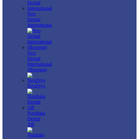
Neo
Dental
International
Neo
Dental
International
(Япония)
NeoDrys
Nordiska
Dental
AB