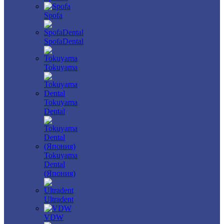
Spofa
SpofaDental
Tokuyama
Tokuyama
Dental
Tokuyama
Dental
(Япония)
Ultradent
VDW