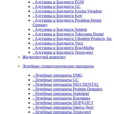
- Адгезивы и Бондинги FGM
- Адгезивы и Бондинги GC
- Адгезивы и Бондинги Ivoclar-Vivadent
- Адгезивы и Бондинги Kerr
- Адгезивы и Бондинги President Dental
Germany
- Адгезивы и Бондинги Spident
- Адгезивы и Бондинги Tokuyama Dental
- Адгезивы и Бондинги Ultradent Products, Inc
- Адгезивы и Бондинги Voco
- Адгезивы и Бондинги ВладМиВа
- Адгезивы и Бондинги Технодент
Жидкотекучий композит
Лечебные стоматологические препараты
- Лечебные препараты DMG
- Лечебные препараты GC
- Лечебные препараты NEO DENTAL
- Лечебные препараты Produits Dentaires
- Лечебные препараты Septodont
- Лечебные препараты Владмива
- Лечебные препараты НОРД-ОСТ
- Лечебные препараты Омега-Дент
- Лечебные препараты Технодент