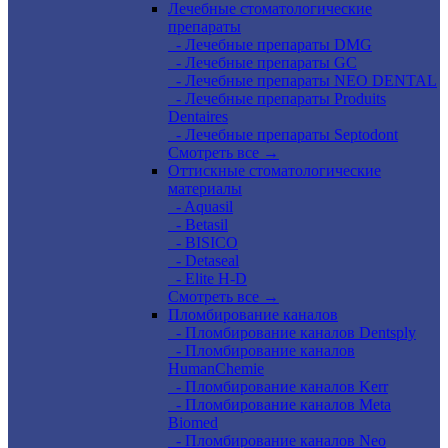
Лечебные стоматологические
препараты
- Лечебные препараты DMG
- Лечебные препараты GC
- Лечебные препараты NEO DENTAL
- Лечебные препараты Produits
Dentaires
- Лечебные препараты Septodont
Смотреть все →
Оттискные стоматологические
материалы
- Aquasil
- Betasil
- BISICO
- Detaseal
- Elite H-D
Смотреть все →
Пломбирование каналов
- Пломбирование каналов Dentsply
- Пломбирование каналов
HumanChemie
- Пломбирование каналов Kerr
- Пломбирование каналов Meta
Biomed
- Пломбирование каналов Neo