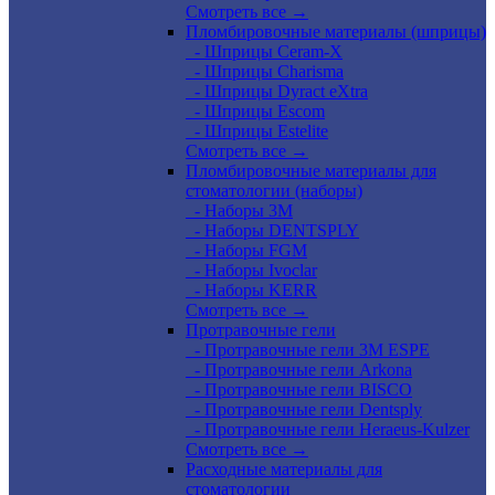
Смотреть все →
Пломбировочные материалы (шприцы)
- Шприцы Ceram-X
- Шприцы Charisma
- Шприцы Dyract eXtra
- Шприцы Escom
- Шприцы Estelite
Смотреть все →
Пломбировочные материалы для
стоматологии (наборы)
- Наборы 3М
- Наборы DENTSPLY
- Наборы FGM
- Наборы Ivoclar
- Наборы KERR
Смотреть все →
Протравочные гели
- Протравочные гели 3М ESPE
- Протравочные гели Arkona
- Протравочные гели BISCO
- Протравочные гели Dentsply
- Протравочные гели Heraeus-Kulzer
Смотреть все →
Расходные материалы для
стоматологии