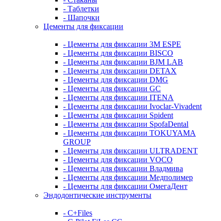
- Таблетки
- Шапочки
Цементы для фиксации
- Цементы для фиксации 3M ESPE
- Цементы для фиксации BISCO
- Цементы для фиксации BJM LAB
- Цементы для фиксации DETAX
- Цементы для фиксации DMG
- Цементы для фиксации GC
- Цементы для фиксации ITENA
- Цементы для фиксации Ivoclar-Vivadent
- Цементы для фиксации Spident
- Цементы для фиксации SpofaDental
- Цементы для фиксации TOKUYAMA
GROUP
- Цементы для фиксации ULTRADENT
- Цементы для фиксации VOCO
- Цементы для фиксации Владмива
- Цементы для фиксации Медполимер
- Цементы для фиксации ОмегаДент
Эндодонтические инструменты
- C+Files