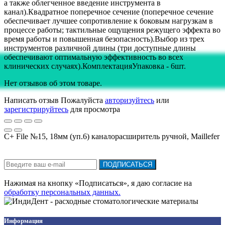
а также облегченное введение инструмента в
канал).Квадратное поперечное сечение (поперечное сечение
обеспечивает лучшее сопротивление к боковым нагрузкам в
процессе работы; тактильные ощущения режущего эффекта во
время работы и повышенная безопасность).Выбор из трех
инструментов различной длины (три доступные длины
обеспечивают оптимальную эффективность во всех
клинических случаях).КомплектацияУпаковка - 6шт.
Нет отзывов об этом товаре.
Написать отзыв
Пожалуйста
авторизуйтесь
или
зарегистрируйтесь
для просмотра
C+ File №15, 18мм (уп.6) каналорасширитель ручной, Maillefer
Подписка на новости:
ПОДПИСАТЬСЯ
Нажимая на кнопку «Подписаться», я даю cогласие на
обработку персональных данных.
Информация