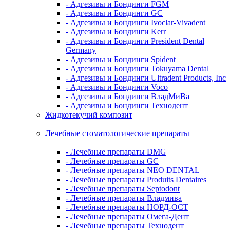
- Адгезивы и Бондинги FGM
- Адгезивы и Бондинги GC
- Адгезивы и Бондинги Ivoclar-Vivadent
- Адгезивы и Бондинги Kerr
- Адгезивы и Бондинги President Dental
Germany
- Адгезивы и Бондинги Spident
- Адгезивы и Бондинги Tokuyama Dental
- Адгезивы и Бондинги Ultradent Products, Inc
- Адгезивы и Бондинги Voco
- Адгезивы и Бондинги ВладМиВа
- Адгезивы и Бондинги Технодент
Жидкотекучий композит
Лечебные стоматологические препараты
- Лечебные препараты DMG
- Лечебные препараты GC
- Лечебные препараты NEO DENTAL
- Лечебные препараты Produits Dentaires
- Лечебные препараты Septodont
- Лечебные препараты Владмива
- Лечебные препараты НОРД-ОСТ
- Лечебные препараты Омега-Дент
- Лечебные препараты Технодент