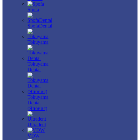
Spofa
SpofaDental
Tokuyama
Tokuyama
Dental
Tokuyama
Dental
(Япония)
Ultradent
VDW