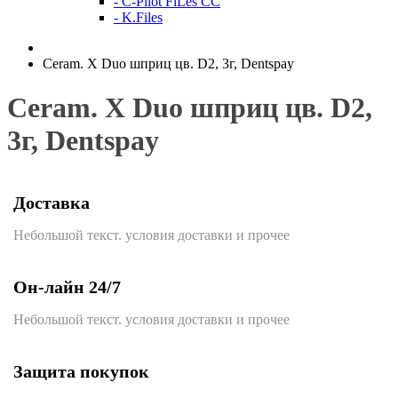
- C-Pilot FiLes CC
- K.Files
Ceram. Х Duo шприц цв. D2, 3г, Dentspay
Ceram. Х Duo шприц цв. D2,
3г, Dentspay
Доставка
Небольшой текст. условия доставки и прочее
Он-лайн 24/7
Небольшой текст. условия доставки и прочее
Защита покупок