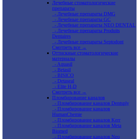
Лечебные стоматологические
препараты
- Лечебные препараты DMG
- Лечебные препараты GC
- Лечебные препараты NEO DENTAL
- Лечебные препараты Produits
Dentaires
- Лечебные препараты Septodont
Смотреть все →
Оттискные стоматологические
материалы
- Aquasil
- Betasil
- BISICO
- Detaseal
- Elite H-D
Смотреть все →
Пломбирование каналов
- Пломбирование каналов Dentsply
- Пломбирование каналов
HumanChemie
- Пломбирование каналов Kerr
- Пломбирование каналов Meta
Biomed
- Пломбирование каналов Neo