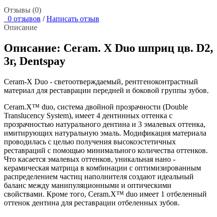
Отзывы (0)
0 отзывов
/
Написать отзыв
Описание
Описание: Ceram. Х Duo шприц цв. D2,
3г, Dentspay
Ceram-X Duo - светоотверждаемый, рентгеноконтрастный
материал для реставрации передней и боковой группы зубов.
Ceram.X™ duo, система двойной прозрачности (Double
Translucency System), имеет 4 дентинных оттенка с
прозрачностью натурального дентина и 3 эмалевых оттенка,
имитирующих натуральную эмаль. Модификация материала
проводилась с целью получения высокоэстетичных
реставраций с помощью минимального количества оттенков.
Что касается эмалевых оттенков, уникальная нано -
керамическая матрица в комбинации с оптимизированным
распределением частиц наполнителя создают идеальный
баланс между манипуляционными и оптическими
свойствами. Кроме того, Ceram.X™ duo имеет 1 отбеленный
оттенок дентина для реставрации отбеленных зубов.