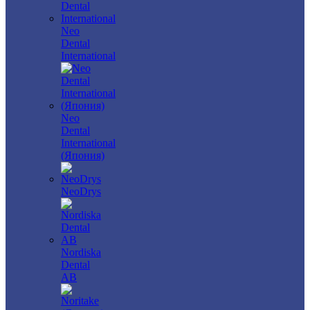
Neo
Dental
International
Neo
Dental
International
(Япония)
NeoDrys
Nordiska
Dental
AB