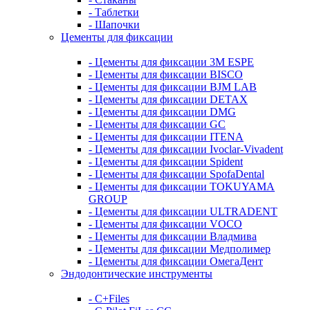
- Таблетки
- Шапочки
Цементы для фиксации
- Цементы для фиксации 3M ESPE
- Цементы для фиксации BISCO
- Цементы для фиксации BJM LAB
- Цементы для фиксации DETAX
- Цементы для фиксации DMG
- Цементы для фиксации GC
- Цементы для фиксации ITENA
- Цементы для фиксации Ivoclar-Vivadent
- Цементы для фиксации Spident
- Цементы для фиксации SpofaDental
- Цементы для фиксации TOKUYAMA
GROUP
- Цементы для фиксации ULTRADENT
- Цементы для фиксации VOCO
- Цементы для фиксации Владмива
- Цементы для фиксации Медполимер
- Цементы для фиксации ОмегаДент
Эндодонтические инструменты
- C+Files