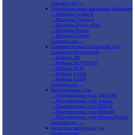
Смотреть все →
Пломбировочные материалы (шприцы)
- Шприцы Ceram-X
- Шприцы Charisma
- Шприцы Dyract eXtra
- Шприцы Escom
- Шприцы Estelite
Смотреть все →
Пломбировочные материалы для
стоматологии (наборы)
- Наборы 3М
- Наборы DENTSPLY
- Наборы FGM
- Наборы Ivoclar
- Наборы KERR
Смотреть все →
Протравочные гели
- Протравочные гели 3М ESPE
- Протравочные гели Arkona
- Протравочные гели BISCO
- Протравочные гели Dentsply
- Протравочные гели Heraeus-Kulzer
Смотреть все →
Расходные материалы для
стоматологии