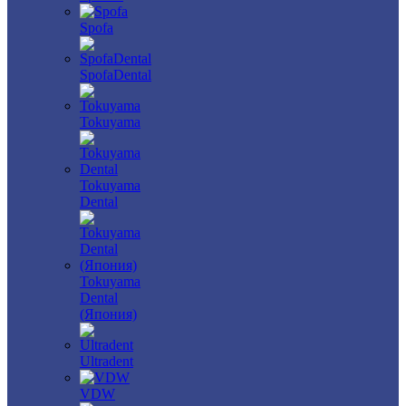
Spofa
SpofaDental
Tokuyama
Tokuyama
Dental
Tokuyama
Dental
(Япония)
Ultradent
VDW