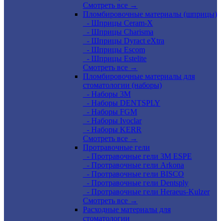
Смотреть все →
Пломбировочные материалы (шприцы)
- Шприцы Ceram-X
- Шприцы Charisma
- Шприцы Dyract eXtra
- Шприцы Escom
- Шприцы Estelite
Смотреть все →
Пломбировочные материалы для
стоматологии (наборы)
- Наборы 3М
- Наборы DENTSPLY
- Наборы FGM
- Наборы Ivoclar
- Наборы KERR
Смотреть все →
Протравочные гели
- Протравочные гели 3М ESPE
- Протравочные гели Arkona
- Протравочные гели BISCO
- Протравочные гели Dentsply
- Протравочные гели Heraeus-Kulzer
Смотреть все →
Расходные материалы для
стоматологии