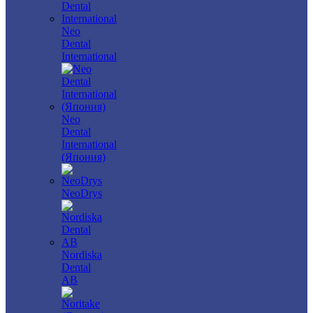
Neo
Dental
International
Neo
Dental
International
(Япония)
NeoDrys
Nordiska
Dental
AB