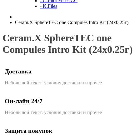
- C-Pilot FiLes CC
- K.Files
Ceram.X SphereTEC one Compules Intro Kit (24x0.25г)
Ceram.X SphereTEC one
Compules Intro Kit (24x0.25г)
Доставка
Небольшой текст. условия доставки и прочее
Он-лайн 24/7
Небольшой текст. условия доставки и прочее
Защита покупок