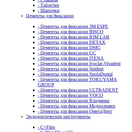
- Таблетки
- Шапочки
Цементы для фиксации
- Цементы для фиксации 3M ESPE
- Цементы для фиксации BISCO
- Цементы для фиксации BJM LAB
- Цементы для фиксации DETAX
- Цементы для фиксации DMG
- Цементы для фиксации GC
- Цементы для фиксации ITENA
- Цементы для фиксации Ivoclar-Vivadent
- Цементы для фиксации Spident
- Цементы для фиксации SpofaDental
- Цементы для фиксации TOKUYAMA
GROUP
- Цементы для фиксации ULTRADENT
- Цементы для фиксации VOCO
- Цементы для фиксации Владмива
- Цементы для фиксации Медполимер
- Цементы для фиксации ОмегаДент
Эндодонтические инструменты
- C+Files