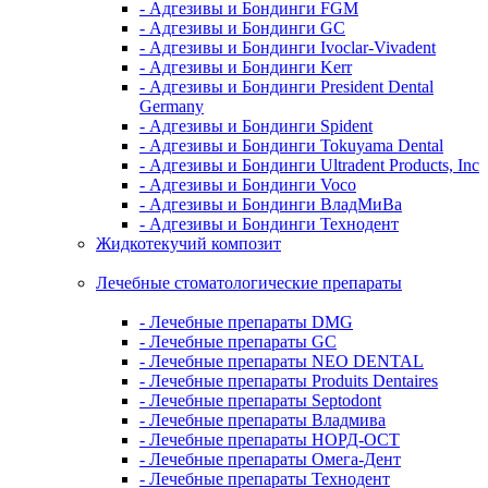
- Адгезивы и Бондинги FGM
- Адгезивы и Бондинги GC
- Адгезивы и Бондинги Ivoclar-Vivadent
- Адгезивы и Бондинги Kerr
- Адгезивы и Бондинги President Dental
Germany
- Адгезивы и Бондинги Spident
- Адгезивы и Бондинги Tokuyama Dental
- Адгезивы и Бондинги Ultradent Products, Inc
- Адгезивы и Бондинги Voco
- Адгезивы и Бондинги ВладМиВа
- Адгезивы и Бондинги Технодент
Жидкотекучий композит
Лечебные стоматологические препараты
- Лечебные препараты DMG
- Лечебные препараты GC
- Лечебные препараты NEO DENTAL
- Лечебные препараты Produits Dentaires
- Лечебные препараты Septodont
- Лечебные препараты Владмива
- Лечебные препараты НОРД-ОСТ
- Лечебные препараты Омега-Дент
- Лечебные препараты Технодент