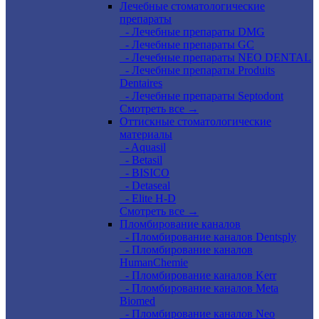
Лечебные стоматологические
препараты
- Лечебные препараты DMG
- Лечебные препараты GC
- Лечебные препараты NEO DENTAL
- Лечебные препараты Produits
Dentaires
- Лечебные препараты Septodont
Смотреть все →
Оттискные стоматологические
материалы
- Aquasil
- Betasil
- BISICO
- Detaseal
- Elite H-D
Смотреть все →
Пломбирование каналов
- Пломбирование каналов Dentsply
- Пломбирование каналов
HumanChemie
- Пломбирование каналов Kerr
- Пломбирование каналов Meta
Biomed
- Пломбирование каналов Neo