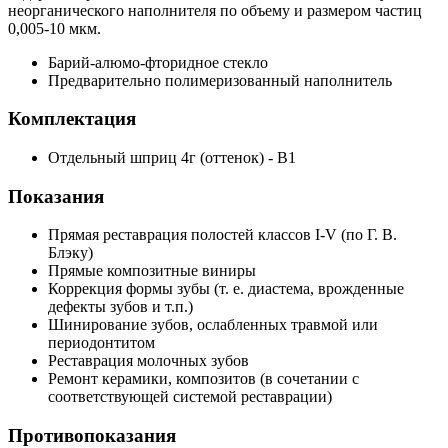
неорганического наполнителя по объему и размером частиц
0,005-10 мкм.
Барий-алюмо-фторидное стекло
Предварительно полимеризованный наполнитель
Комплектация
Отдельный шприц 4г (оттенок) - B1
Показания
Прямая реставрация полостей классов I-V (по Г. В.
Блэку)
Прямые композитные виниры
Коррекция формы зубы (т. е. диастема, врожденные
дефекты зубов и т.п.)
Шинирование зубов, ослабленных травмой или
периодонтитом
Реставрация молочных зубов
Ремонт керамики, композитов (в сочетании с
соответствующей системой реставрации)
Противопоказания