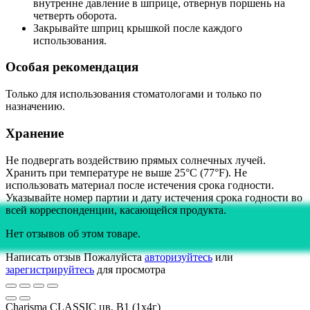
внутренне давление в шприце, отвернув поршень на
четверть оборота.
Закрывайте шприц крышкой после каждого
использования.
Особая рекомендация
Только для использования стоматологами и только по
назначению.
Хранение
Не подвергать воздействию прямых солнечных лучей.
Хранить при температуре не выше 25°C (77°F). Не
использовать материал после истечения срока годности.
Указывайте номер партии и дату истечения срока годности во
всей корреспонденции, касающейся продукта.
Нет отзывов об этом товаре.
Написать отзыв
Пожалуйста
авторизуйтесь
или
зарегистрируйтесь
для просмотра
Charisma CLASSIC цв. B1 (1х4г)