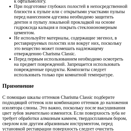
к офтальмологу.
При подготовке глубоких полостей в непосредственной
близости к пульпе или с открытыми участками пульпы
перед нанесением адгезива необходимо защитить
дентин и пульпу локальной прокладкой на основе
гидроксида кальция и покрыть стеклоиономерным
цементом.
Не используйте материалы, содержащие эвгенол, в
реставрируемых полостях или вокруг них, поскольку
это вещество может помешать надлежащему
отверждению Charisma Classic.
Перед первым использованием необходимо осмотреть
на предмет повреждений. Запрещается использовать
поврежденные продукты. Композиты следует
использовать только при комнатной температуре.
Применение
С помощью шкалы оттенков Charisma Classic подберите
подходящий оттенок или комбинацию оттенков до наложения
изолятора слюны. Это важно, поскольку после высушивания
цвет зубов значительно изменится. Если поверхность зуба не
требует обработки алмазным камнем, твердосплавным бором,
сверлом или другим абразивным инструментом, перед
установкой реставрации поверхность следует очистить