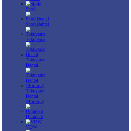
Spofa
SpofaDental
Tokuyama
Tokuyama
Dental
Tokuyama
Dental
(Япония)
Ultradent
VDW