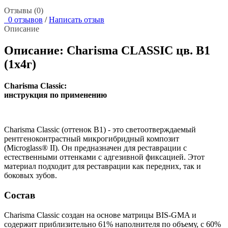
Отзывы (0)
0 отзывов
/
Написать отзыв
Описание
Описание: Charisma CLASSIC цв. B1
(1х4г)
Charisma Classic:
инструкция по применению
Charisma Classic (оттенок B1) - это светоотверждаемый
рентгеноконтрастный микрогибридный композит
(Microglass® II). Он предназначен для реставрации с
естественными оттенками с адгезивной фиксацией. Этот
материал подходит для реставрации как передних, так и
боковых зубов.
Состав
Charisma Classic создан на основе матрицы BIS-GMA и
содержит приблизительно 61% наполнителя по объему, с 60%