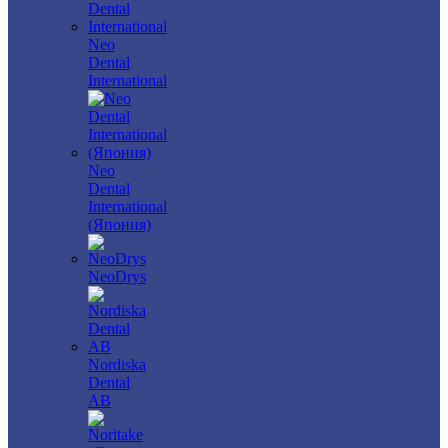
Neo
Dental
International
Neo
Dental
International
(Япония)
NeoDrys
Nordiska
Dental
AB