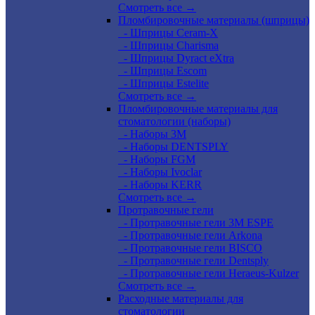
Смотреть все →
Пломбировочные материалы (шприцы)
- Шприцы Ceram-X
- Шприцы Charisma
- Шприцы Dyract eXtra
- Шприцы Escom
- Шприцы Estelite
Смотреть все →
Пломбировочные материалы для
стоматологии (наборы)
- Наборы 3М
- Наборы DENTSPLY
- Наборы FGM
- Наборы Ivoclar
- Наборы KERR
Смотреть все →
Протравочные гели
- Протравочные гели 3М ESPE
- Протравочные гели Arkona
- Протравочные гели BISCO
- Протравочные гели Dentsply
- Протравочные гели Heraeus-Kulzer
Смотреть все →
Расходные материалы для
стоматологии