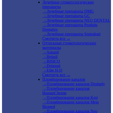
Лечебные стоматологические
препараты
- Лечебные препараты DMG
- Лечебные препараты GC
- Лечебные препараты NEO DENTAL
- Лечебные препараты Produits
Dentaires
- Лечебные препараты Septodont
Смотреть все →
Оттискные стоматологические
материалы
- Aquasil
- Betasil
- BISICO
- Detaseal
- Elite H-D
Смотреть все →
Пломбирование каналов
- Пломбирование каналов Dentsply
- Пломбирование каналов
HumanChemie
- Пломбирование каналов Kerr
- Пломбирование каналов Meta
Biomed
- Пломбирование каналов Neo