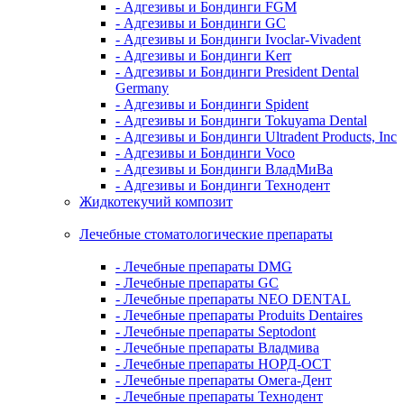
- Адгезивы и Бондинги FGM
- Адгезивы и Бондинги GC
- Адгезивы и Бондинги Ivoclar-Vivadent
- Адгезивы и Бондинги Kerr
- Адгезивы и Бондинги President Dental
Germany
- Адгезивы и Бондинги Spident
- Адгезивы и Бондинги Tokuyama Dental
- Адгезивы и Бондинги Ultradent Products, Inc
- Адгезивы и Бондинги Voco
- Адгезивы и Бондинги ВладМиВа
- Адгезивы и Бондинги Технодент
Жидкотекучий композит
Лечебные стоматологические препараты
- Лечебные препараты DMG
- Лечебные препараты GC
- Лечебные препараты NEO DENTAL
- Лечебные препараты Produits Dentaires
- Лечебные препараты Septodont
- Лечебные препараты Владмива
- Лечебные препараты НОРД-ОСТ
- Лечебные препараты Омега-Дент
- Лечебные препараты Технодент