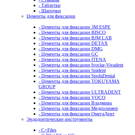
- Таблетки
- Шапочки
Цементы для фиксации
- Цементы для фиксации 3M ESPE
- Цементы для фиксации BISCO
- Цементы для фиксации BJM LAB
- Цементы для фиксации DETAX
- Цементы для фиксации DMG
- Цементы для фиксации GC
- Цементы для фиксации ITENA
- Цементы для фиксации Ivoclar-Vivadent
- Цементы для фиксации Spident
- Цементы для фиксации SpofaDental
- Цементы для фиксации TOKUYAMA
GROUP
- Цементы для фиксации ULTRADENT
- Цементы для фиксации VOCO
- Цементы для фиксации Владмива
- Цементы для фиксации Медполимер
- Цементы для фиксации ОмегаДент
Эндодонтические инструменты
- C+Files