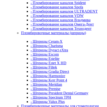
- Пломбирование каналов Spident
- Пломбирование каналов Spofa
- Пломбирование каналов ULTRADENT
- Пломбирование каналов VDW
- Пломбирование каналов Владмива
- Пломбирование каналов Омега-Дент
- Пломбирование каналов Технодент
Пломбировочные материалы (шприцы)
- Шприцы Ceram-X
- Шприцы Charisma
- Шприцы Dyract eXtra
- Шприцы Escom
- Шприцы Estelite
- Шприцы Estet X HD
- Шприцы Filtek
- Шприцы Gradia Direct
- Шприцы Harmonize
- Шприцы Kerr Point 4
- Шприцы Meridian
- Шприцы Premise
- Шприцы President Dental Germany
- Шприцы Spectrum TPH
- Шприцы Valux Plus
Пломбировочные материалы для стоматологии