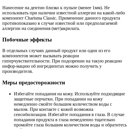
Нанесение на дентин близко к пульпе (менее 1мм). Не
использовать при наличии известной аллергии на какой-либо
компонент Charisma Classic. Применение данного продукта
противопоказано в случае известной или предполагаемой
аллергии на соединения (мет)акрилата.
Побочные эффекты
В отдельных случаях данный продукт или один из его
компонентов может вызывать реакции
гиперчувствительности. При подозрении на такую реакцию
инфор-мацию об ингредиентах можно получить у
производителя.
Меры предосторожности
Избегайте попадания на кожу. Используйте подходящие
защитные перчатки. При попадании на кожу
немедленно смойте большим количеством воды с
мылом. При контакте с кожей возможна
сенсибилизация. Избегайте попадания в глаза. В случае
попадания продукта в глаза немедленно тщательно
промойте глаза большим количеством воды и обратитесь