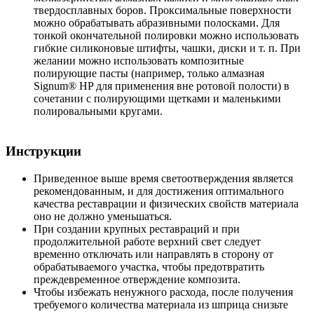
твердосплавных боров. Проксимальные поверхности
можно обрабатывать абразивными полосками. Для
тонкой окончательной полировки можно использовать
гибкие силиконовые штифты, чашки, диски и т. п. При
желании можно использовать композитные
полирующие пасты (например, только алмазная
Signum® HP для применения вне ротовой полости) в
сочетании с полирующими щетками и маленькими
полировальными кругами.
Инструкции
Приведенное выше время светоотверждения является
рекомендованным, и для достижения оптимального
качества реставрации и физических свойств материала
оно не должно уменьшаться.
При создании крупных реставраций и при
продолжительной работе верхний свет следует
временно отключать или направлять в сторону от
обрабатываемого участка, чтобы предотвратить
преждевременное отверждение композита.
Чтобы избежать ненужного расхода, после получения
требуемого количества материала из шприца снизьте