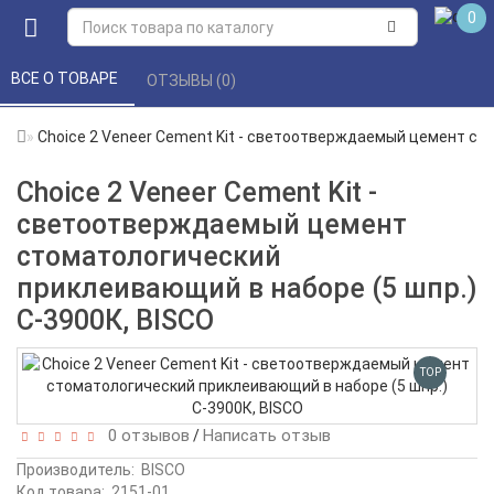
0
ВСЕ О ТОВАРЕ 
ОТЗЫВЫ (0) 
Choice 2 Veneer Cement Kit - светоотверждаемый цемент ст
Choice 2 Veneer Cement Kit -
светоотверждаемый цемент
стоматологический
приклеивающий в наборе (5 шпр.)
С-3900К, BISCO
TOP
0 отзывов
Написать отзыв
/
Производитель:
BISCO
Код товара:
2151-01