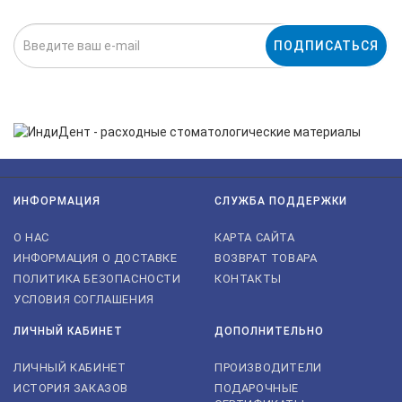
ПОДПИСАТЬСЯ
Нажимая на кнопку «Подписаться», я даю cогласие на
обработку персональных данных.
ИНФОРМАЦИЯ
СЛУЖБА ПОДДЕРЖКИ
О НАС
КАРТА САЙТА
ИНФОРМАЦИЯ О ДОСТАВКЕ
ВОЗВРАТ ТОВАРА
ПОЛИТИКА БЕЗОПАСНОСТИ
КОНТАКТЫ
УСЛОВИЯ СОГЛАШЕНИЯ
ЛИЧНЫЙ КАБИНЕТ
ДОПОЛНИТЕЛЬНО
ЛИЧНЫЙ КАБИНЕТ
ПРОИЗВОДИТЕЛИ
ИСТОРИЯ ЗАКАЗОВ
ПОДАРОЧНЫЕ