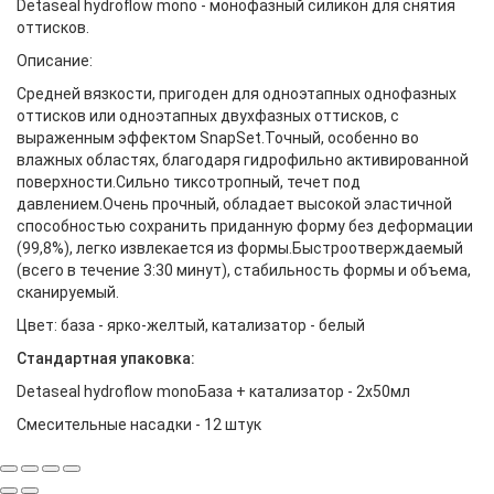
Detaseal hydroflow mono - монофазный силикон для снятия
оттисков.
Описание:
Cредней вязкости, пригоден для одноэтапных однофазных
оттисков или одноэтапных двухфазных оттисков, с
выраженным эффектом SnapSet.Точный, особенно во
влажных областях, благодаря гидрофильно активированной
поверхности.Сильно тиксотропный, течет под
давлением.Очень прочный, обладает высокой эластичной
способностью сохранить приданную форму без деформации
(99,8%), легко извлекается из формы.Быстроотверждаемый
(всего в течение 3:30 минут), стабильность формы и объема,
сканируемый.
Цвет: база - ярко-желтый, катализатор - белый
Стандартная упаковка:
Detaseal hydroflow monoБаза + катализатор - 2х50мл
Смесительные насадки - 12 штук