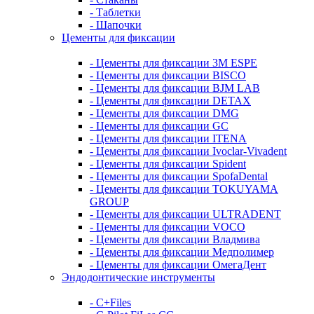
- Таблетки
- Шапочки
Цементы для фиксации
- Цементы для фиксации 3M ESPE
- Цементы для фиксации BISCO
- Цементы для фиксации BJM LAB
- Цементы для фиксации DETAX
- Цементы для фиксации DMG
- Цементы для фиксации GC
- Цементы для фиксации ITENA
- Цементы для фиксации Ivoclar-Vivadent
- Цементы для фиксации Spident
- Цементы для фиксации SpofaDental
- Цементы для фиксации TOKUYAMA
GROUP
- Цементы для фиксации ULTRADENT
- Цементы для фиксации VOCO
- Цементы для фиксации Владмива
- Цементы для фиксации Медполимер
- Цементы для фиксации ОмегаДент
Эндодонтические инструменты
- C+Files