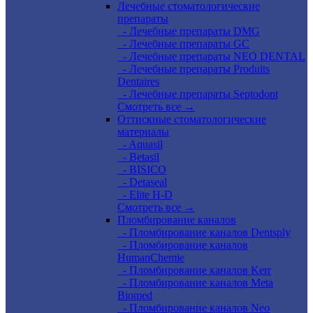
Лечебные стоматологические
препараты
- Лечебные препараты DMG
- Лечебные препараты GC
- Лечебные препараты NEO DENTAL
- Лечебные препараты Produits
Dentaires
- Лечебные препараты Septodont
Смотреть все →
Оттискные стоматологические
материалы
- Aquasil
- Betasil
- BISICO
- Detaseal
- Elite H-D
Смотреть все →
Пломбирование каналов
- Пломбирование каналов Dentsply
- Пломбирование каналов
HumanChemie
- Пломбирование каналов Kerr
- Пломбирование каналов Meta
Biomed
- Пломбирование каналов Neo