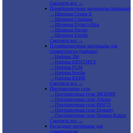
Смотреть все →
Пломбировочные материалы (шприцы)
- Шприцы Ceram-X
- Шприцы Charisma
- Шприцы Dyract eXtra
- Шприцы Escom
- Шприцы Estelite
Смотреть все →
Пломбировочные материалы для
стоматологии (наборы)
- Наборы 3М
- Наборы DENTSPLY
- Наборы FGM
- Наборы Ivoclar
- Наборы KERR
Смотреть все →
Протравочные гели
- Протравочные гели 3М ESPE
- Протравочные гели Arkona
- Протравочные гели BISCO
- Протравочные гели Dentsply
- Протравочные гели Heraeus-Kulzer
Смотреть все →
Расходные материалы для
стоматологии