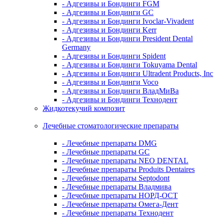
- Адгезивы и Бондинги FGM
- Адгезивы и Бондинги GC
- Адгезивы и Бондинги Ivoclar-Vivadent
- Адгезивы и Бондинги Kerr
- Адгезивы и Бондинги President Dental
Germany
- Адгезивы и Бондинги Spident
- Адгезивы и Бондинги Tokuyama Dental
- Адгезивы и Бондинги Ultradent Products, Inc
- Адгезивы и Бондинги Voco
- Адгезивы и Бондинги ВладМиВа
- Адгезивы и Бондинги Технодент
Жидкотекучий композит
Лечебные стоматологические препараты
- Лечебные препараты DMG
- Лечебные препараты GC
- Лечебные препараты NEO DENTAL
- Лечебные препараты Produits Dentaires
- Лечебные препараты Septodont
- Лечебные препараты Владмива
- Лечебные препараты НОРД-ОСТ
- Лечебные препараты Омега-Дент
- Лечебные препараты Технодент