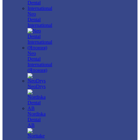
Neo
Dental
International
Neo
Dental
International
(Япония)
NeoDrys
Nordiska
Dental
AB