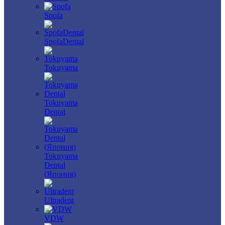
Spofa
SpofaDental
Tokuyama
Tokuyama
Dental
Tokuyama
Dental
(Япония)
Ultradent
VDW