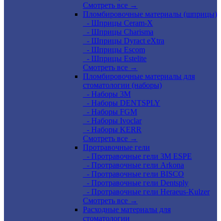
Смотреть все →
Пломбировочные материалы (шприцы)
- Шприцы Ceram-X
- Шприцы Charisma
- Шприцы Dyract eXtra
- Шприцы Escom
- Шприцы Estelite
Смотреть все →
Пломбировочные материалы для
стоматологии (наборы)
- Наборы 3М
- Наборы DENTSPLY
- Наборы FGM
- Наборы Ivoclar
- Наборы KERR
Смотреть все →
Протравочные гели
- Протравочные гели 3М ESPE
- Протравочные гели Arkona
- Протравочные гели BISCO
- Протравочные гели Dentsply
- Протравочные гели Heraeus-Kulzer
Смотреть все →
Расходные материалы для
стоматологии