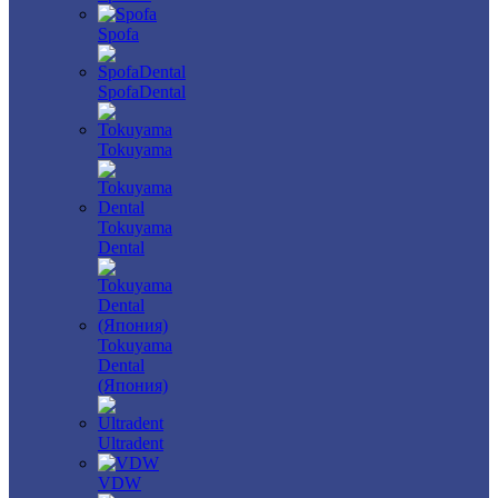
Spofa
SpofaDental
Tokuyama
Tokuyama
Dental
Tokuyama
Dental
(Япония)
Ultradent
VDW