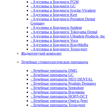
- Адгезивы и Бондинги FGM
- Адгезивы и Бондинги GC
- Адгезивы и Бондинги Ivoclar-Vivadent
- Адгезивы и Бондинги Kerr
- Адгезивы и Бондинги President Dental
Germany
- Адгезивы и Бондинги Spident
- Адгезивы и Бондинги Tokuyama Dental
- Адгезивы и Бондинги Ultradent Products, Inc
- Адгезивы и Бондинги Voco
- Адгезивы и Бондинги ВладМиВа
- Адгезивы и Бондинги Технодент
Жидкотекучий композит
Лечебные стоматологические препараты
- Лечебные препараты DMG
- Лечебные препараты GC
- Лечебные препараты NEO DENTAL
- Лечебные препараты Produits Dentaires
- Лечебные препараты Septodont
- Лечебные препараты Владмива
- Лечебные препараты НОРД-ОСТ
- Лечебные препараты Омега-Дент
- Лечебные препараты Технодент