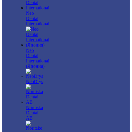
Neo
Dental
International
Neo
Dental
International
(Япония)
NeoDrys
Nordiska
Dental
AB