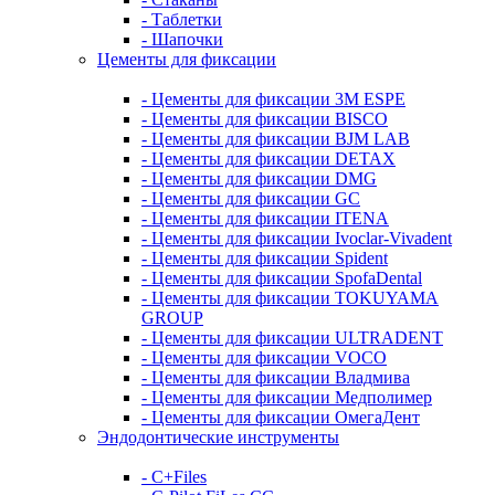
- Таблетки
- Шапочки
Цементы для фиксации
- Цементы для фиксации 3M ESPE
- Цементы для фиксации BISCO
- Цементы для фиксации BJM LAB
- Цементы для фиксации DETAX
- Цементы для фиксации DMG
- Цементы для фиксации GC
- Цементы для фиксации ITENA
- Цементы для фиксации Ivoclar-Vivadent
- Цементы для фиксации Spident
- Цементы для фиксации SpofaDental
- Цементы для фиксации TOKUYAMA
GROUP
- Цементы для фиксации ULTRADENT
- Цементы для фиксации VOCO
- Цементы для фиксации Владмива
- Цементы для фиксации Медполимер
- Цементы для фиксации ОмегаДент
Эндодонтические инструменты
- C+Files