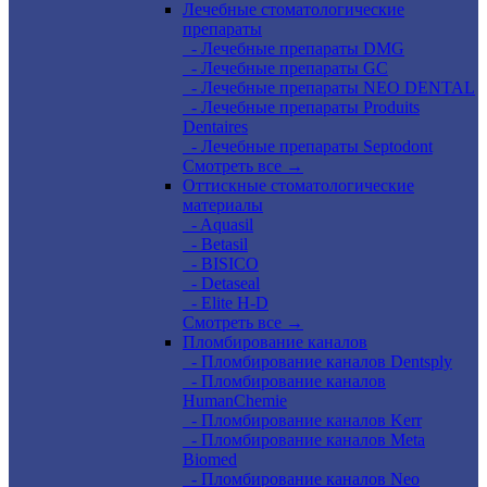
Лечебные стоматологические
препараты
- Лечебные препараты DMG
- Лечебные препараты GC
- Лечебные препараты NEO DENTAL
- Лечебные препараты Produits
Dentaires
- Лечебные препараты Septodont
Смотреть все →
Оттискные стоматологические
материалы
- Aquasil
- Betasil
- BISICO
- Detaseal
- Elite H-D
Смотреть все →
Пломбирование каналов
- Пломбирование каналов Dentsply
- Пломбирование каналов
HumanChemie
- Пломбирование каналов Kerr
- Пломбирование каналов Meta
Biomed
- Пломбирование каналов Neo