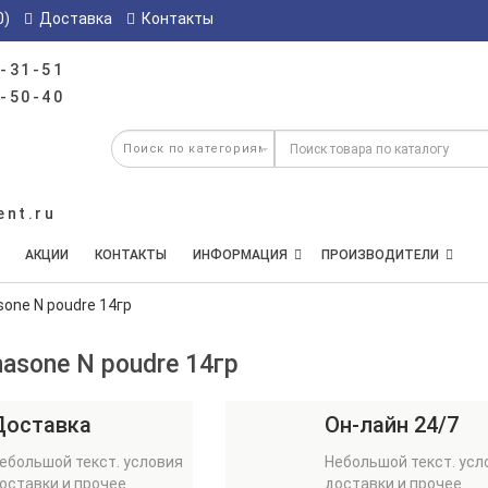
0)
Доставка
Контакты
-31-51
-50-40
ent.ru
АКЦИИ
КОНТАКТЫ
ИНФОРМАЦИЯ
ПРОИЗВОДИТЕЛИ
one N poudre 14гр
asone N poudre 14гр
Доставка
Он-лайн 24/7
ебольшой текст. условия
Небольшой текст. усл
оставки и прочее
доставки и прочее