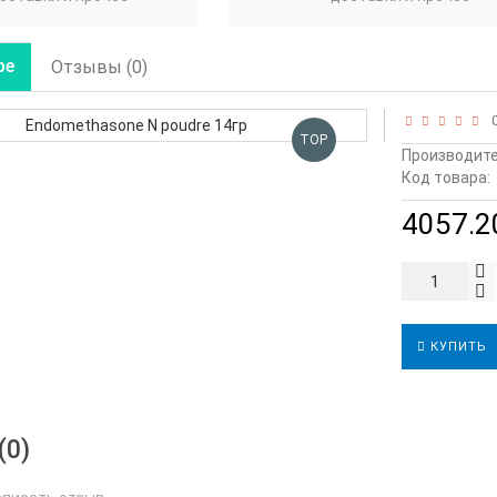
ре
Отзывы (0)
0
TOP
Производите
Код товара:
4057.20
КУПИТЬ
(0)