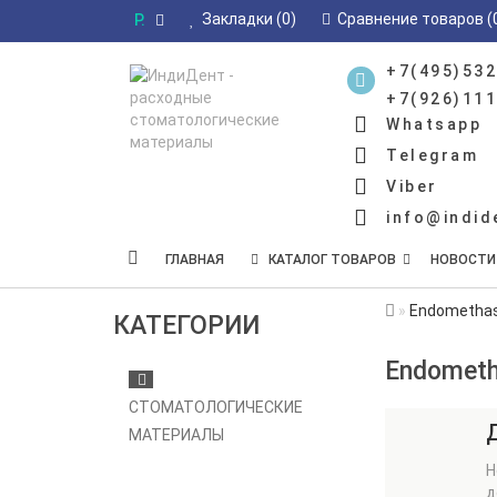
Закладки (0)
Сравнение товаров (
Р.
+7(495)532
+7(926)111
Whatsapp
Telegram
Viber
info@indid
ГЛАВНАЯ
КАТАЛОГ ТОВАРОВ
НОВОСТИ
Endomethas
КАТЕГОРИИ
Endometh
СТОМАТОЛОГИЧЕСКИЕ
МАТЕРИАЛЫ
Н
д