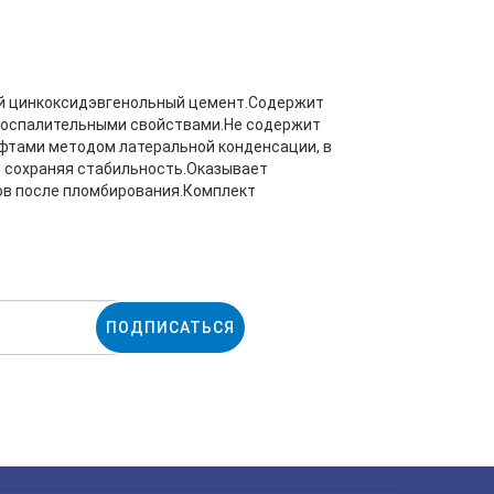
ый цинкоксидэвгенольный цемент.Содержит
овоспалительными свойствами.Не содержит
фтами методом латеральной конденсации, в
, сохраняя стабильность.Оказывает
ов после пломбирования.Комплект
ПОДПИСАТЬСЯ