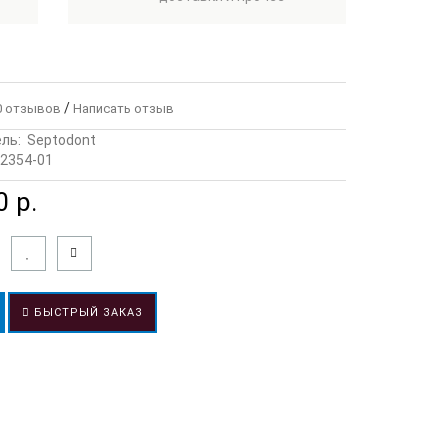
/
 отзывов
Написать отзыв
ль:
Septodont
2354-01
 р.
БЫСТРЫЙ ЗАКАЗ