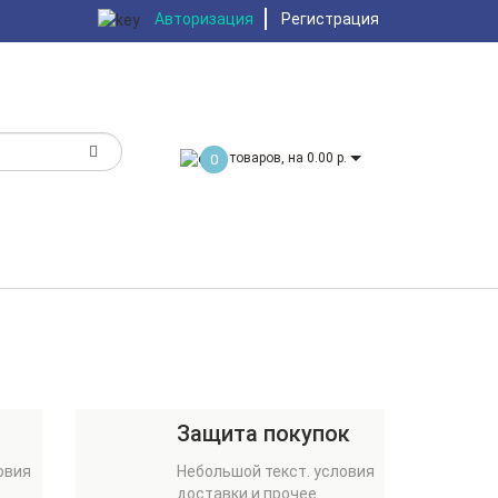
Авторизация
Регистрация
товаров, на 0.00 р.
0
Защита покупок
овия
Небольшой текст. условия
доставки и прочее