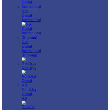
Neo
Dental
International
Neo
Dental
International
(Япония)
NeoDrys
Nordiska
Dental
AB