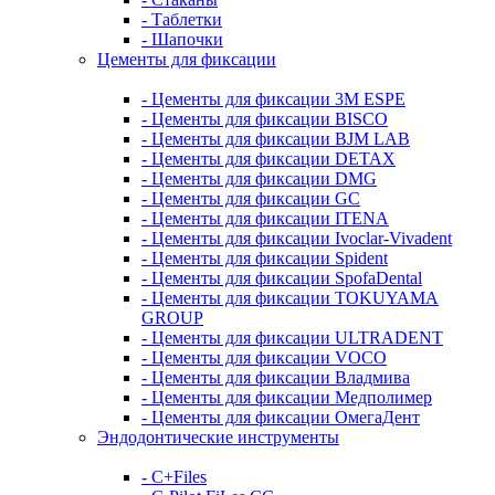
- Таблетки
- Шапочки
Цементы для фиксации
- Цементы для фиксации 3M ESPE
- Цементы для фиксации BISCO
- Цементы для фиксации BJM LAB
- Цементы для фиксации DETAX
- Цементы для фиксации DMG
- Цементы для фиксации GC
- Цементы для фиксации ITENA
- Цементы для фиксации Ivoclar-Vivadent
- Цементы для фиксации Spident
- Цементы для фиксации SpofaDental
- Цементы для фиксации TOKUYAMA
GROUP
- Цементы для фиксации ULTRADENT
- Цементы для фиксации VOCO
- Цементы для фиксации Владмива
- Цементы для фиксации Медполимер
- Цементы для фиксации ОмегаДент
Эндодонтические инструменты
- C+Files