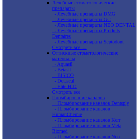
Лечебные стоматологические
препараты
- Лечебные препараты DMG
- Лечебные препараты GC
- Лечебные препараты NEO DENTAL
- Лечебные препараты Produits
Dentaires
- Лечебные препараты Septodont
Смотреть все →
Оттискные стоматологические
материалы
- Aquasil
- Betasil
- BISICO
- Detaseal
- Elite H-D
Смотреть все →
Пломбирование каналов
- Пломбирование каналов Dentsply
- Пломбирование каналов
HumanChemie
- Пломбирование каналов Kerr
- Пломбирование каналов Meta
Biomed
- Пломбирование каналов Neo