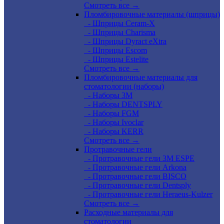
Смотреть все →
Пломбировочные материалы (шприцы)
- Шприцы Ceram-X
- Шприцы Charisma
- Шприцы Dyract eXtra
- Шприцы Escom
- Шприцы Estelite
Смотреть все →
Пломбировочные материалы для
стоматологии (наборы)
- Наборы 3М
- Наборы DENTSPLY
- Наборы FGM
- Наборы Ivoclar
- Наборы KERR
Смотреть все →
Протравочные гели
- Протравочные гели 3М ESPE
- Протравочные гели Arkona
- Протравочные гели BISCO
- Протравочные гели Dentsply
- Протравочные гели Heraeus-Kulzer
Смотреть все →
Расходные материалы для
стоматологии