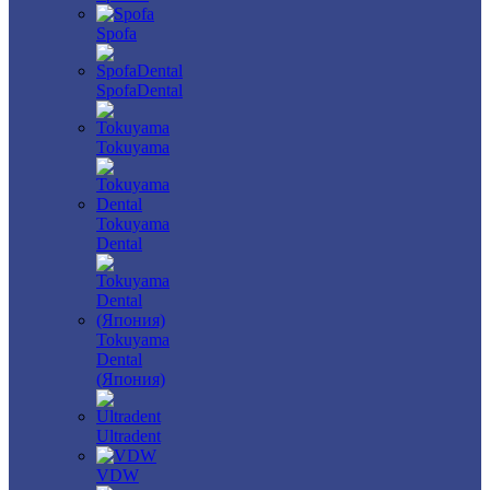
Spofa
SpofaDental
Tokuyama
Tokuyama
Dental
Tokuyama
Dental
(Япония)
Ultradent
VDW