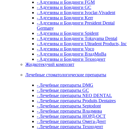
- Адгезивы и Бондинги FGM
- Адгезивы и Бондинги GC
- Адгезивы и Бондинги Ivoclar-Vivadent
- Адгезивы и Бондинги Kerr
- Адгезивы и Бондинги President Dental
Germany
- Адгезивы и Бондинги Spident
- Адгезивы и Бондинги Tokuyama Dental
- Адгезивы и Бондинги Ultradent Products, Inc
- Адгезивы и Бондинги Voco
- Адгезивы и Бондинги ВладМиВа
- Адгезивы и Бондинги Технодент
Жидкотекучий композит
Лечебные стоматологические препараты
- Лечебные препараты DMG
- Лечебные препараты GC
- Лечебные препараты NEO DENTAL
- Лечебные препараты Produits Dentaires
- Лечебные препараты Septodont
- Лечебные препараты Владмива
- Лечебные препараты НОРД-ОСТ
- Лечебные препараты Омега-Дент
- Лечебные препараты Технодент