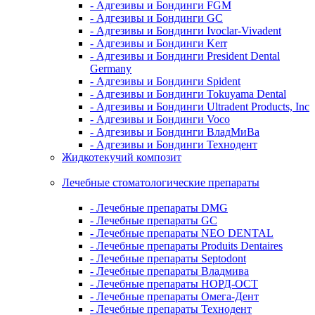
- Адгезивы и Бондинги FGM
- Адгезивы и Бондинги GC
- Адгезивы и Бондинги Ivoclar-Vivadent
- Адгезивы и Бондинги Kerr
- Адгезивы и Бондинги President Dental
Germany
- Адгезивы и Бондинги Spident
- Адгезивы и Бондинги Tokuyama Dental
- Адгезивы и Бондинги Ultradent Products, Inc
- Адгезивы и Бондинги Voco
- Адгезивы и Бондинги ВладМиВа
- Адгезивы и Бондинги Технодент
Жидкотекучий композит
Лечебные стоматологические препараты
- Лечебные препараты DMG
- Лечебные препараты GC
- Лечебные препараты NEO DENTAL
- Лечебные препараты Produits Dentaires
- Лечебные препараты Septodont
- Лечебные препараты Владмива
- Лечебные препараты НОРД-ОСТ
- Лечебные препараты Омега-Дент
- Лечебные препараты Технодент