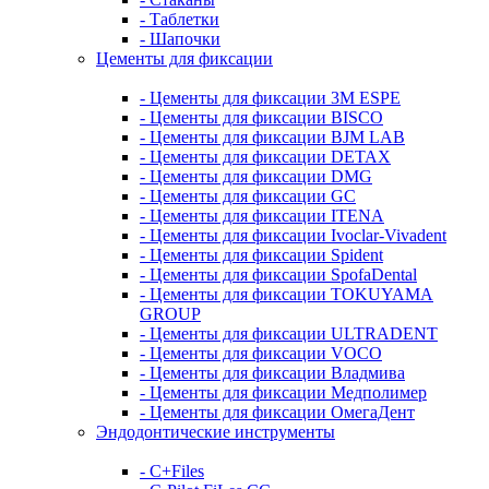
- Таблетки
- Шапочки
Цементы для фиксации
- Цементы для фиксации 3M ESPE
- Цементы для фиксации BISCO
- Цементы для фиксации BJM LAB
- Цементы для фиксации DETAX
- Цементы для фиксации DMG
- Цементы для фиксации GC
- Цементы для фиксации ITENA
- Цементы для фиксации Ivoclar-Vivadent
- Цементы для фиксации Spident
- Цементы для фиксации SpofaDental
- Цементы для фиксации TOKUYAMA
GROUP
- Цементы для фиксации ULTRADENT
- Цементы для фиксации VOCO
- Цементы для фиксации Владмива
- Цементы для фиксации Медполимер
- Цементы для фиксации ОмегаДент
Эндодонтические инструменты
- C+Files