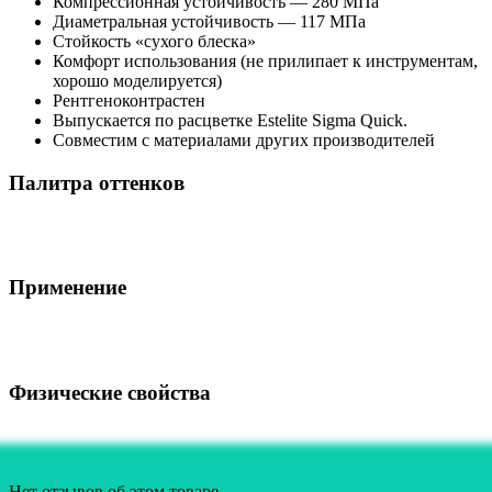
Компрессионная устойчивость — 280 МПа
Диаметральная устойчивость — 117 МПа
Стойкость «сухого блеска»
Комфорт использования (не прилипает к инструментам,
хорошо моделируется)
Рентгеноконтрастен
Выпускается по расцветке Estelite Sigma Quick.
Совместим с материалами других производителей
Палитра оттенков
Применение
Физические свойства
Нет отзывов об этом товаре.