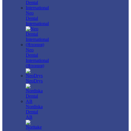
Neo
Dental
International
Neo
Dental
International
(Япония)
NeoDrys
Nordiska
Dental
AB