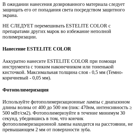
В ожидании нанесения дозированного материала следует
защищать его от попадания света посредством защитного
экрана.
НЕ СЛЕДУЕТ перемешивать ESTELITE COLOR с
препаратами других марок во избежание неполной
полимеризации.
Нанесение ESTELITE COLOR
Аккуратно нанесите ESTELITE COLOR при помощи
инструмента с тонким наконечником или тоненькой
кисточкой. Максимальная толщина слоя - 0,5 мм (Темно-
коричневый - 0,05 мм).
Фотополимеризация
Используйте фотополимеризационные лампы с диапазоном
длины волны от 400 до 500 нм (пик: 470нм, интенсивность ≥
500 мВт/см2). Фотополимеризуйте в течение минимум 30
секунд, убедившись в том, что кончик
фотополимеризационной лампы находится на расстоянии, не
превышающем 2 мм от поверхности зуба.