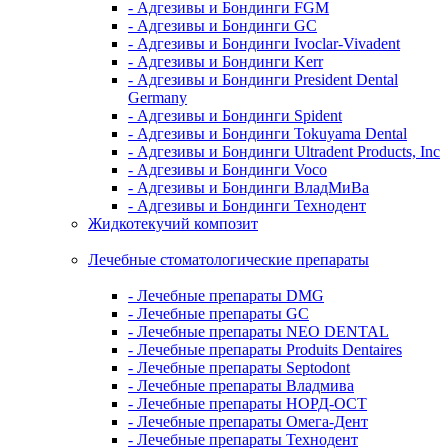
- Адгезивы и Бондинги FGM
- Адгезивы и Бондинги GC
- Адгезивы и Бондинги Ivoclar-Vivadent
- Адгезивы и Бондинги Kerr
- Адгезивы и Бондинги President Dental
Germany
- Адгезивы и Бондинги Spident
- Адгезивы и Бондинги Tokuyama Dental
- Адгезивы и Бондинги Ultradent Products, Inc
- Адгезивы и Бондинги Voco
- Адгезивы и Бондинги ВладМиВа
- Адгезивы и Бондинги Технодент
Жидкотекучий композит
Лечебные стоматологические препараты
- Лечебные препараты DMG
- Лечебные препараты GC
- Лечебные препараты NEO DENTAL
- Лечебные препараты Produits Dentaires
- Лечебные препараты Septodont
- Лечебные препараты Владмива
- Лечебные препараты НОРД-ОСТ
- Лечебные препараты Омега-Дент
- Лечебные препараты Технодент