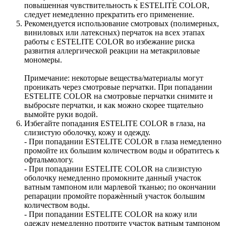
повышенная чувствительность к ESTELITE COLOR,
следует немедленно прекратить его применение.
Рекомендуется использование смотровых (полимерных,
виниловых или латексных) перчаток на всех этапах
работы с ESTELITE COLOR во избежание риска
развития аллергической реакции на метакриловые
мономеры.
Примечание: некоторые вещества/материалы могут
проникать через смотровые перчатки. При попадании
ESTELITE COLOR на смотровые перчатки снимите и
выбросьте перчатки, и как можно скорее тщательно
вымойте руки водой.
Избегайте попадания ESTELITE COLOR в глаза, на
слизистую оболочку, кожу и одежду.
- При попадании ESTELITE COLOR в глаза немедленно
промойте их большим количеством воды и обратитесь к
офтальмологу.
- При попадании ESTELITE COLOR на слизистую
оболочку немедленно промокните данный участок
ватным тампоном или марлевой тканью; по окончании
репарации промойте поражѐнный участок большим
количеством воды.
- При попадании ESTELITE COLOR на кожу или
одежду немедленно протрите участок ватным тампоном