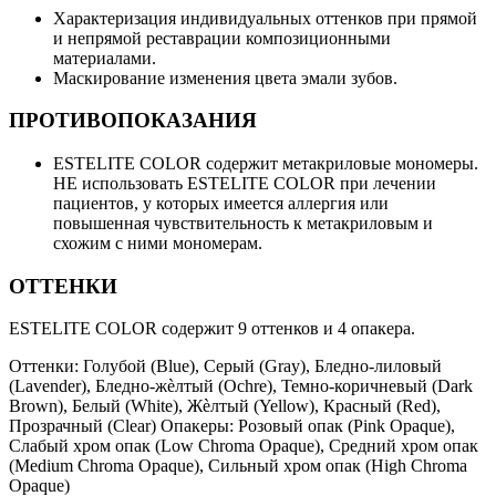
Характеризация индивидуальных оттенков при прямой
и непрямой реставрации композиционными
материалами.
Маскирование изменения цвета эмали зубов.
ПРОТИВОПОКАЗАНИЯ
ESTELITE COLOR содержит метакриловые мономеры.
НЕ использовать ESTELITE COLOR при лечении
пациентов, у которых имеется аллергия или
повышенная чувствительность к метакриловым и
схожим с ними мономерам.
ОТТЕНКИ
ESTELITE COLOR содержит 9 оттенков и 4 опакера.
Оттенки: Голубой (Blue), Серый (Gray), Бледно-лиловый
(Lavender), Бледно-жѐлтый (Ochre), Темно-коричневый (Dark
Brown), Белый (White), Жѐлтый (Yellow), Красный (Red),
Прозрачный (Clear) Опакеры: Розовый опак (Pink Opaque),
Слабый хром опак (Low Chroma Opaque), Средний хром опак
(Medium Chroma Opaque), Сильный хром опак (High Chroma
Opaque)