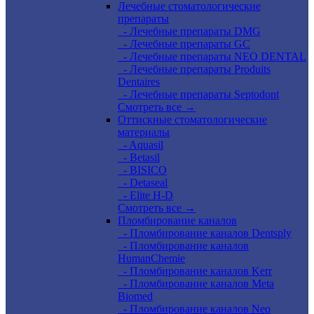
Лечебные стоматологические
препараты
- Лечебные препараты DMG
- Лечебные препараты GC
- Лечебные препараты NEO DENTAL
- Лечебные препараты Produits
Dentaires
- Лечебные препараты Septodont
Смотреть все →
Оттискные стоматологические
материалы
- Aquasil
- Betasil
- BISICO
- Detaseal
- Elite H-D
Смотреть все →
Пломбирование каналов
- Пломбирование каналов Dentsply
- Пломбирование каналов
HumanChemie
- Пломбирование каналов Kerr
- Пломбирование каналов Meta
Biomed
- Пломбирование каналов Neo