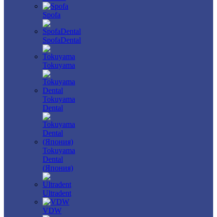
Spofa
SpofaDental
Tokuyama
Tokuyama
Dental
Tokuyama
Dental
(Япония)
Ultradent
VDW