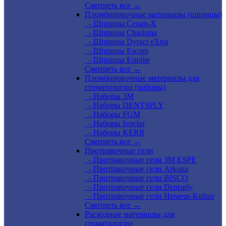
Смотреть все →
Пломбировочные материалы (шприцы)
- Шприцы Ceram-X
- Шприцы Charisma
- Шприцы Dyract eXtra
- Шприцы Escom
- Шприцы Estelite
Смотреть все →
Пломбировочные материалы для
стоматологии (наборы)
- Наборы 3М
- Наборы DENTSPLY
- Наборы FGM
- Наборы Ivoclar
- Наборы KERR
Смотреть все →
Протравочные гели
- Протравочные гели 3М ESPE
- Протравочные гели Arkona
- Протравочные гели BISCO
- Протравочные гели Dentsply
- Протравочные гели Heraeus-Kulzer
Смотреть все →
Расходные материалы для
стоматологии