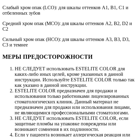
Слабый хром опак (LCO): для шкалы оттенков A1, B1, C1 и
отбеленных зубов
Средний хром опак (MCO): для шкалы оттенков A2, B2, D2 и
C2
Сильный хром опак (HCO): для шкалы оттенков A3, B3, D3,
C3 и темнее
МЕРЫ ПРЕДОСТОРОЖНОСТИ
НЕ СЛЕДУЕТ использовать ESTELITE COLOR для
каких-либо иных целей, кроме указанных в данной
инструкции. Используйте ESTELITE COLOR только так
как указано в данной инструкции.
ESTELITE COLOR предназначен для продажи и
использования только работниками лицензированных
стоматологических клиник. Данный материал не
предназначен для продажи или использования лицами,
не являющимися профессиональными стоматологами.
НЕ СЛЕДУЕТ использовать ESTELITE COLOR, если
защитные пломбы на упаковке повреждены или
возникают сомнения в их подлинности.
Если у пациента возникает аллергическая реакция или