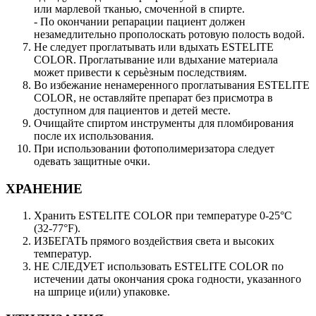
или марлевой тканью, смоченной в спирте.
- По окончании репарации пациент должен
незамедлительно прополоскать ротовую полость водой.
Не следует проглатывать или вдыхать ESTELITE
COLOR. Проглатывание или вдыхание материала
может привести к серьѐзным последствиям.
Во избежание ненамеренного проглатывания ESTELITE
COLOR, не оставляйте препарат без присмотра в
доступном для пациентов и детей месте.
Очищайте спиртом инструменты для пломбирования
после их использования.
При использовании фотополимеризатора следует
одевать защитные очки.
ХРАНЕНИЕ
Хранить ESTELITE COLOR при температуре 0-25°C
(32-77°F).
ИЗБЕГАТЬ прямого воздействия света и высоких
температур.
НЕ СЛЕДУЕТ использовать ESTELITE COLOR по
истечении даты окончания срока годности, указанного
на шприце и(или) упаковке.