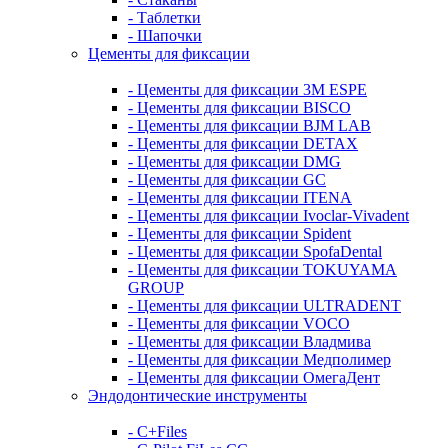
- Таблетки
- Шапочки
Цементы для фиксации
- Цементы для фиксации 3M ESPE
- Цементы для фиксации BISCO
- Цементы для фиксации BJM LAB
- Цементы для фиксации DETAX
- Цементы для фиксации DMG
- Цементы для фиксации GC
- Цементы для фиксации ITENA
- Цементы для фиксации Ivoclar-Vivadent
- Цементы для фиксации Spident
- Цементы для фиксации SpofaDental
- Цементы для фиксации TOKUYAMA
GROUP
- Цементы для фиксации ULTRADENT
- Цементы для фиксации VOCO
- Цементы для фиксации Владмива
- Цементы для фиксации Медполимер
- Цементы для фиксации ОмегаДент
Эндодонтические инструменты
- C+Files