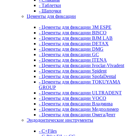
- Таблетки
- Шапочки
Цементы для фиксации
- Цементы для фиксации 3M ESPE
- Цементы для фиксации BISCO
- Цементы для фиксации BJM LAB
- Цементы для фиксации DETAX
- Цементы для фиксации DMG
- Цементы для фиксации GC
- Цементы для фиксации ITENA
- Цементы для фиксации Ivoclar-Vivadent
- Цементы для фиксации Spident
- Цементы для фиксации SpofaDental
- Цементы для фиксации TOKUYAMA
GROUP
- Цементы для фиксации ULTRADENT
- Цементы для фиксации VOCO
- Цементы для фиксации Владмива
- Цементы для фиксации Медполимер
- Цементы для фиксации ОмегаДент
Эндодонтические инструменты
- C+Files