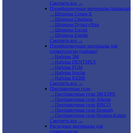
Смотреть все →
Пломбировочные материалы (шприцы)
- Шприцы Ceram-X
- Шприцы Charisma
- Шприцы Dyract eXtra
- Шприцы Escom
- Шприцы Estelite
Смотреть все →
Пломбировочные материалы для
стоматологии (наборы)
- Наборы 3М
- Наборы DENTSPLY
- Наборы FGM
- Наборы Ivoclar
- Наборы KERR
Смотреть все →
Протравочные гели
- Протравочные гели 3М ESPE
- Протравочные гели Arkona
- Протравочные гели BISCO
- Протравочные гели Dentsply
- Протравочные гели Heraeus-Kulzer
Смотреть все →
Расходные материалы для
стоматологии