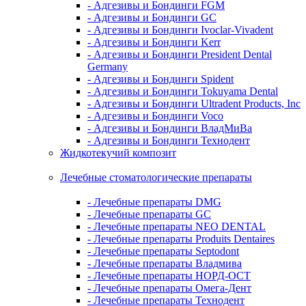
- Адгезивы и Бондинги FGM
- Адгезивы и Бондинги GC
- Адгезивы и Бондинги Ivoclar-Vivadent
- Адгезивы и Бондинги Kerr
- Адгезивы и Бондинги President Dental
Germany
- Адгезивы и Бондинги Spident
- Адгезивы и Бондинги Tokuyama Dental
- Адгезивы и Бондинги Ultradent Products, Inc
- Адгезивы и Бондинги Voco
- Адгезивы и Бондинги ВладМиВа
- Адгезивы и Бондинги Технодент
Жидкотекучий композит
Лечебные стоматологические препараты
- Лечебные препараты DMG
- Лечебные препараты GC
- Лечебные препараты NEO DENTAL
- Лечебные препараты Produits Dentaires
- Лечебные препараты Septodont
- Лечебные препараты Владмива
- Лечебные препараты НОРД-ОСТ
- Лечебные препараты Омега-Дент
- Лечебные препараты Технодент