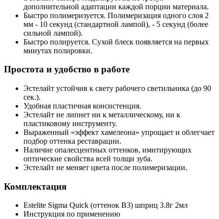
дополнительной адаптации каждой порции материала.
Быстро полимеризуется. Полимеризация одного слоя 2
мм - 10 секунд (стандартной лампой), - 5 секунд (более
сильной лампой).
Быстро полируется. Сухой блеск появляется на первых
минутах полировки.
Простота и удобство в работе
Эстелайт устойчив к свету рабочего светильника (до 90
сек.).
Удобная пластичная консистенция.
Эстелайт не липнет ни к металлическому, ни к
пластиковому инструменту.
Выраженный «эффект хамелеона» упрощает и облегчает
подбор оттенка реставрации.
Наличие опалесцентных оттенков, имитирующих
оптические свойства всей толщи зуба.
Эстелайт не меняет цвета после полимеризации.
Комплектация
Estelite Sigma Quick (оттенок В3) шприц 3.8г 2мл
Инструкция по применению