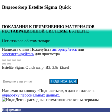
Видеообзор Estelite Sigma Quick
ПОКАЗАНИЯ К ПРИМЕНЕНИЮ МАТЕРИАЛОВ
РЕСТАВРАЦИОННОЙ СИСТЕМЫ ESTELITE
Нет отзывов об этом товаре.
Написать отзыв
Пожалуйста
авторизуйтесь
или
зарегистрируйтесь
для просмотра
Estelite Sigma Quick шпр. В3, 3,8г (2мл)
Подписка на новости:
ПОДПИСАТЬСЯ
Нажимая на кнопку «Подписаться», я даю cогласие на
обработку персональных данных.
Информация