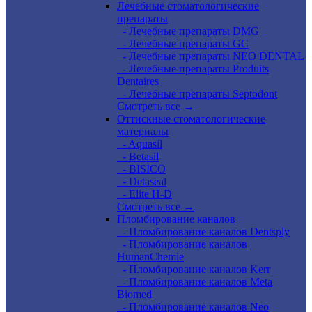
Лечебные стоматологические
препараты
- Лечебные препараты DMG
- Лечебные препараты GC
- Лечебные препараты NEO DENTAL
- Лечебные препараты Produits
Dentaires
- Лечебные препараты Septodont
Смотреть все →
Оттискные стоматологические
материалы
- Aquasil
- Betasil
- BISICO
- Detaseal
- Elite H-D
Смотреть все →
Пломбирование каналов
- Пломбирование каналов Dentsply
- Пломбирование каналов
HumanChemie
- Пломбирование каналов Kerr
- Пломбирование каналов Meta
Biomed
- Пломбирование каналов Neo