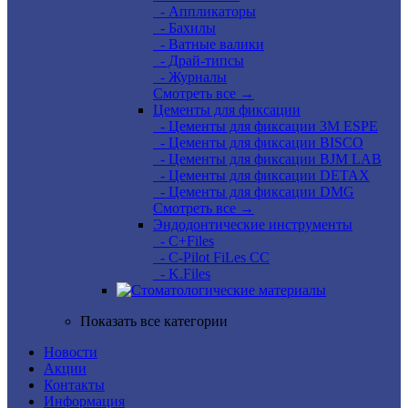
- Аппликаторы
- Бахилы
- Ватные валики
- Драй-типсы
- Журналы
Смотреть все →
Цементы для фиксации
- Цементы для фиксации 3M ESPE
- Цементы для фиксации BISCO
- Цементы для фиксации BJM LAB
- Цементы для фиксации DETAX
- Цементы для фиксации DMG
Смотреть все →
Эндодонтические инструменты
- C+Files
- C-Pilot FiLes CC
- K.Files
Показать все категории
Новости
Акции
Контакты
Информация