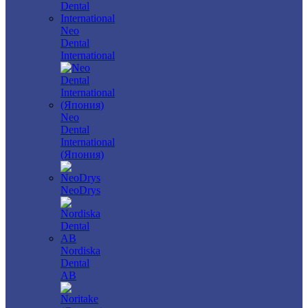
Neo
Dental
International
Neo
Dental
International
(Япония)
NeoDrys
Nordiska
Dental
AB