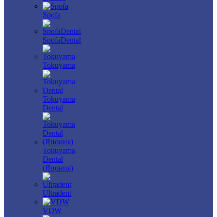
Spofa
SpofaDental
Tokuyama
Tokuyama
Dental
Tokuyama
Dental
(Япония)
Ultradent
VDW