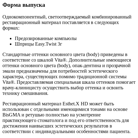
Форма выпуска
Однокомпонентный, светоотверждаемый комбинированный
реставрационный материал поставляется в следующих
формах:
Предозированные компьюлы
Шприцы Easy.Twist 3г
Стандартные оттенки основного цвета (body) приведены в
соответствие со шкалой Vita®. Дополнительные имеющиеся
оттенки основного цвета (body), опак-дентина и прозрачной
эмали предназначены для потребностей эстетического
характера, существующих помимо традиционной системы
Vita®. Предоставляемая специальная шкала оттенков помогает
врачу-клиницисту осуществить выбор оттенка и освоить
технику смешивания.
Реставрационный материал Esthet.X HD может быть
использован с отдельными имеющимися тонами на основе
BisGMA и ретушью полностью на усмотрение
практикующего стоматолога и под его ответственность для
достижения наивысших эстетических результатов в
соответствии с индивидуальными особенностями пациента.