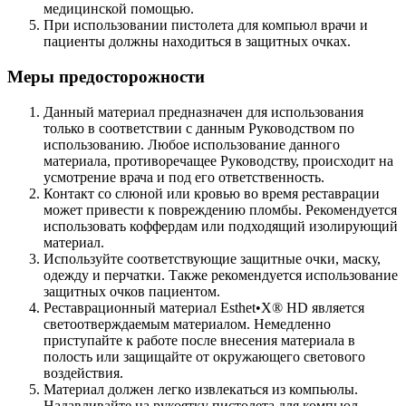
медицинской помощью.
При использовании пистолета для компьюл врачи и
пациенты должны находиться в защитных очках.
Меры предосторожности
Данный материал предназначен для использования
только в соответствии с данным Руководством по
использованию. Любое использование данного
материала, противоречащее Руководству, происходит на
усмотрение врача и под его ответственность.
Контакт со слюной или кровью во время реставрации
может привести к повреждению пломбы. Рекомендуется
использовать коффердам или подходящий изолирующий
материал.
Используйте соответствующие защитные очки, маску,
одежду и перчатки. Также рекомендуется использование
защитных очков пациентом.
Реставрационный материал Esthet•X® HD является
светоотверждаемым материалом. Немедленно
приступайте к работе после внесения материала в
полость или защищайте от окружающего светового
воздействия.
Материал должен легко извлекаться из компьюлы.
Надавливайте на рукоятку пистолета для компьюл