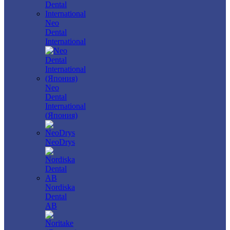
Neo
Dental
International
Neo
Dental
International
(Япония)
NeoDrys
Nordiska
Dental
AB