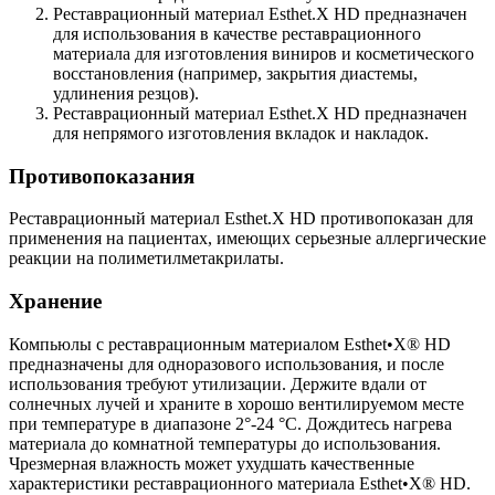
Реставрационный материал Esthet.X HD предназначен
для использования в качестве реставрационного
материала для изготовления виниров и косметического
восстановления (например, закрытия диастемы,
удлинения резцов).
Реставрационный материал Esthet.X HD предназначен
для непрямого изготовления вкладок и накладок.
Противопоказания
Реставрационный материал Esthet.X HD противопоказан для
применения на пациентах, имеющих серьезные аллергические
реакции на полиметилметакрилаты.
Хранение
Компьюлы с реставрационным материалом Esthet•X® HD
предназначены для одноразового использования, и после
использования требуют утилизации. Держите вдали от
солнечных лучей и храните в хорошо вентилируемом месте
при температуре в диапазоне 2°-24 °C. Дождитесь нагрева
материала до комнатной температуры до использования.
Чрезмерная влажность может ухудшать качественные
характеристики реставрационного материала Esthet•X® HD.