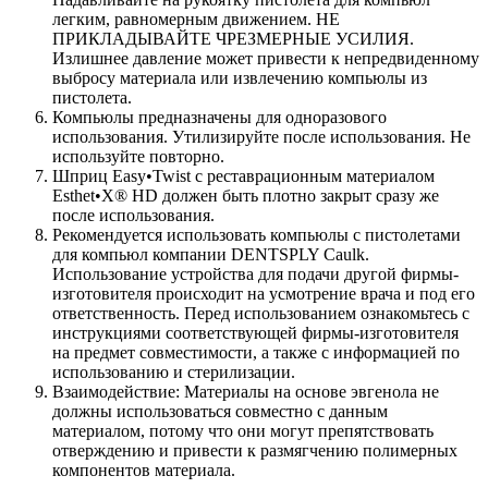
легким, равномерным движением. НЕ
ПРИКЛАДЫВАЙТЕ ЧРЕЗМЕРНЫЕ УСИЛИЯ.
Излишнее давление может привести к непредвиденному
выбросу материала или извлечению компьюлы из
пистолета.
Компьюлы предназначены для одноразового
использования. Утилизируйте после использования. Не
используйте повторно.
Шприц Easy•Twist с реставрационным материалом
Esthet•X® HD должен быть плотно закрыт сразу же
после использования.
Рекомендуется использовать компьюлы с пистолетами
для компьюл компании DENTSPLY Caulk.
Использование устройства для подачи другой фирмы-
изготовителя происходит на усмотрение врача и под его
ответственность. Перед использованием ознакомьтесь с
инструкциями соответствующей фирмы-изготовителя
на предмет совместимости, а также с информацией по
использованию и стерилизации.
Взаимодействие: Материалы на основе эвгенола не
должны использоваться совместно с данным
материалом, потому что они могут препятствовать
отверждению и привести к размягчению полимерных
компонентов материала.