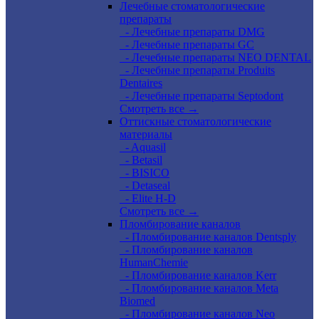
Лечебные стоматологические
препараты
- Лечебные препараты DMG
- Лечебные препараты GC
- Лечебные препараты NEO DENTAL
- Лечебные препараты Produits
Dentaires
- Лечебные препараты Septodont
Смотреть все →
Оттискные стоматологические
материалы
- Aquasil
- Betasil
- BISICO
- Detaseal
- Elite H-D
Смотреть все →
Пломбирование каналов
- Пломбирование каналов Dentsply
- Пломбирование каналов
HumanChemie
- Пломбирование каналов Kerr
- Пломбирование каналов Meta
Biomed
- Пломбирование каналов Neo