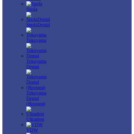
Spofa
SpofaDental
Tokuyama
Tokuyama
Dental
Tokuyama
Dental
(Япония)
Ultradent
VDW