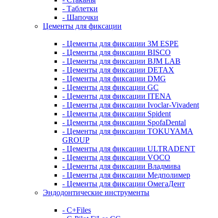
- Таблетки
- Шапочки
Цементы для фиксации
- Цементы для фиксации 3M ESPE
- Цементы для фиксации BISCO
- Цементы для фиксации BJM LAB
- Цементы для фиксации DETAX
- Цементы для фиксации DMG
- Цементы для фиксации GC
- Цементы для фиксации ITENA
- Цементы для фиксации Ivoclar-Vivadent
- Цементы для фиксации Spident
- Цементы для фиксации SpofaDental
- Цементы для фиксации TOKUYAMA
GROUP
- Цементы для фиксации ULTRADENT
- Цементы для фиксации VOCO
- Цементы для фиксации Владмива
- Цементы для фиксации Медполимер
- Цементы для фиксации ОмегаДент
Эндодонтические инструменты
- C+Files