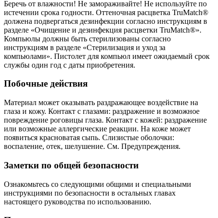
Беречь от влажности! Не замораживайте! Не используйте по
истечении срока годности. Оттеночная расцветка TruMatch®
должена подвергаться дезинфекции согласно инструкциям в
разделе «Очищение и дезинфекция расцветки TruMatch®».
Компьюлы должны быть стерилизованы согласно
инструкциям в разделе «Стерилизация и уход за
компьюлами». Пистолет для компьюл имеет ожидаемый срок
службы один год с даты приобретения.
Побочные действия
Материал может оказывать раздражающее воздействие на
глаза и кожу. Контакт с глазами: раздражение и возможное
повреждение роговицы глаза. Контакт с кожей: раздражение
или возможные аллергические реакции. На коже может
появиться красноватая сыпь. Слизистые оболочки:
воспаление, отек, шелушение. См. Предупреждения.
Заметки по общей безопасности
Ознакомьтесь со следующими общими и специальными
инструкциями по безопасности в остальных главах
настоящего руководства по использованию.