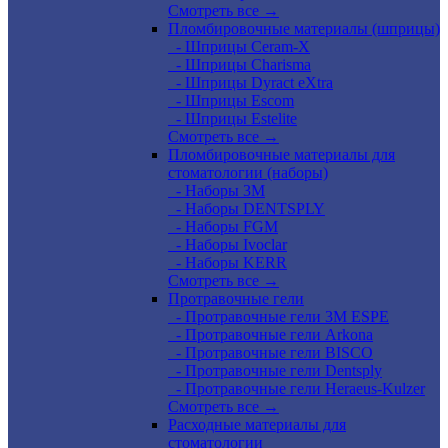
Смотреть все →
Пломбировочные материалы (шприцы)
- Шприцы Ceram-X
- Шприцы Charisma
- Шприцы Dyract eXtra
- Шприцы Escom
- Шприцы Estelite
Смотреть все →
Пломбировочные материалы для
стоматологии (наборы)
- Наборы 3М
- Наборы DENTSPLY
- Наборы FGM
- Наборы Ivoclar
- Наборы KERR
Смотреть все →
Протравочные гели
- Протравочные гели 3М ESPE
- Протравочные гели Arkona
- Протравочные гели BISCO
- Протравочные гели Dentsply
- Протравочные гели Heraeus-Kulzer
Смотреть все →
Расходные материалы для
стоматологии