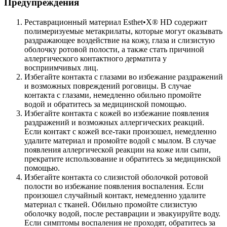
Предупреждения
Реставрационный материал Esthet•X® HD содержит
полимеризуемые метакрилаты, которые могут оказывать
раздражающее воздействие на кожу, глаза и слизистую
оболочку ротовой полости, а также стать причиной
аллергического контактного дерматита у
восприимчивых лиц.
Избегайте контакта с глазами во избежание раздражений
и возможных повреждений роговицы. В случае
контакта с глазами, немедленно обильно промойте
водой и обратитесь за медицинской помощью.
Избегайте контакта с кожей во избежание появления
раздражений и возможных аллергических реакций.
Если контакт с кожей все-таки произошел, немедленно
удалите материал и промойте водой с мылом. В случае
появления аллергической реакции на коже или сыпи,
прекратите использование и обратитесь за медицинской
помощью.
Избегайте контакта со слизистой оболочкой ротовой
полости во избежание появления воспаления. Если
произошел случайный контакт, немедленно удалите
материал с тканей. Обильно промойте слизистую
оболочку водой, после реставрации и эвакуируйте воду.
Если симптомы воспаления не проходят, обратитесь за