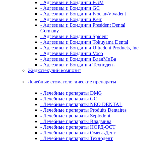
- Адгезивы и Бондинги FGM
- Адгезивы и Бондинги GC
- Адгезивы и Бондинги Ivoclar-Vivadent
- Адгезивы и Бондинги Kerr
- Адгезивы и Бондинги President Dental
Germany
- Адгезивы и Бондинги Spident
- Адгезивы и Бондинги Tokuyama Dental
- Адгезивы и Бондинги Ultradent Products, Inc
- Адгезивы и Бондинги Voco
- Адгезивы и Бондинги ВладМиВа
- Адгезивы и Бондинги Технодент
Жидкотекучий композит
Лечебные стоматологические препараты
- Лечебные препараты DMG
- Лечебные препараты GC
- Лечебные препараты NEO DENTAL
- Лечебные препараты Produits Dentaires
- Лечебные препараты Septodont
- Лечебные препараты Владмива
- Лечебные препараты НОРД-ОСТ
- Лечебные препараты Омега-Дент
- Лечебные препараты Технодент