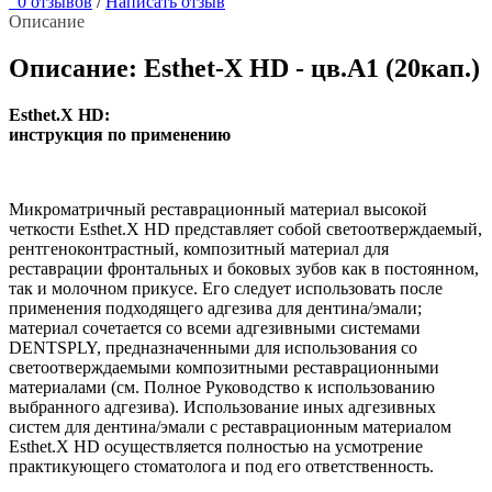
0 отзывов
/
Написать отзыв
Описание
Описание: Esthet-X HD - цв.А1 (20кап.)
Esthet.X HD:
инструкция по применению
Микроматричный реставрационный материал высокой
четкости Esthet.X HD представляет собой светоотверждаемый,
рентгеноконтрастный, композитный материал для
реставрации фронтальных и боковых зубов как в постоянном,
так и молочном прикусе. Его следует использовать после
применения подходящего адгезива для дентина/эмали;
материал сочетается со всеми адгезивными системами
DENTSPLY, предназначенными для использования со
светоотверждаемыми композитными реставрационными
материалами (см. Полное Руководство к использованию
выбранного адгезива). Использование иных адгезивных
систем для дентина/эмали с реставрационным материалом
Esthet.X HD осуществляется полностью на усмотрение
практикующего стоматолога и под его ответственность.