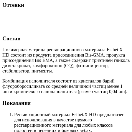
Оттенки
Состав
Полимерная матрица реставрационного материала Esthet.X
HD состоит из продукта присоединения Bis-GMA, продукта
присоединения Bis-EMA, а также содержит триэтилен гликоль
диметакрилат, камфорохинон (CQ), фотоинициатор,
стабилизатор, пигменты.
Комбинация наполнителя состоит из кристаллов барий
флуороборосиликата со средней величиной частиц менее 1
µm и кремниевого нанонаполнителя (размер частиц 0,04 µm).
Показания
Реставрационный материал Esthet.X HD предназначен
для использования в качестве прямого
реставрационного материала для любых классов
полостей в передних и боковых зубах.