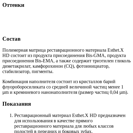
Оттенки
Состав
Полимерная матрица реставрационного материала Esthet.X
HD состоит из продукта присоединения Bis-GMA, продукта
присоединения Bis-EMA, а также содержит триэтилен гликоль
диметакрилат, камфорохинон (CQ), фотоинициатор,
стабилизатор, пигменты.
Комбинация наполнителя состоит из кристаллов барий
флуороборосиликата со средней величиной частиц менее 1
µm и кремниевого нанонаполнителя (размер частиц 0,04 µm).
Показания
Реставрационный материал Esthet.X HD предназначен
для использования в качестве прямого
реставрационного материала для любых классов
полостей в передних и боковых зубах.