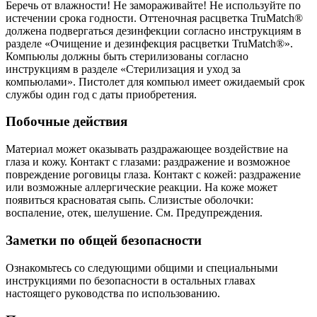
Беречь от влажности! Не замораживайте! Не используйте по
истечении срока годности. Оттеночная расцветка TruMatch®
должена подвергаться дезинфекции согласно инструкциям в
разделе «Очищение и дезинфекция расцветки TruMatch®».
Компьюлы должны быть стерилизованы согласно
инструкциям в разделе «Стерилизация и уход за
компьюлами». Пистолет для компьюл имеет ожидаемый срок
службы один год с даты приобретения.
Побочные действия
Материал может оказывать раздражающее воздействие на
глаза и кожу. Контакт с глазами: раздражение и возможное
повреждение роговицы глаза. Контакт с кожей: раздражение
или возможные аллергические реакции. На коже может
появиться красноватая сыпь. Слизистые оболочки:
воспаление, отек, шелушение. См. Предупреждения.
Заметки по общей безопасности
Ознакомьтесь со следующими общими и специальными
инструкциями по безопасности в остальных главах
настоящего руководства по использованию.