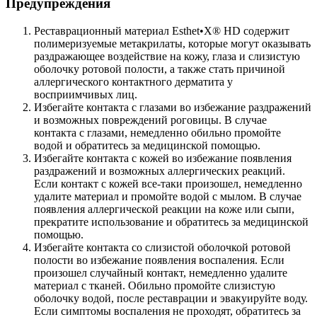
Предупреждения
Реставрационный материал Esthet•X® HD содержит
полимеризуемые метакрилаты, которые могут оказывать
раздражающее воздействие на кожу, глаза и слизистую
оболочку ротовой полости, а также стать причиной
аллергического контактного дерматита у
восприимчивых лиц.
Избегайте контакта с глазами во избежание раздражений
и возможных повреждений роговицы. В случае
контакта с глазами, немедленно обильно промойте
водой и обратитесь за медицинской помощью.
Избегайте контакта с кожей во избежание появления
раздражений и возможных аллергических реакций.
Если контакт с кожей все-таки произошел, немедленно
удалите материал и промойте водой с мылом. В случае
появления аллергической реакции на коже или сыпи,
прекратите использование и обратитесь за медицинской
помощью.
Избегайте контакта со слизистой оболочкой ротовой
полости во избежание появления воспаления. Если
произошел случайный контакт, немедленно удалите
материал с тканей. Обильно промойте слизистую
оболочку водой, после реставрации и эвакуируйте воду.
Если симптомы воспаления не проходят, обратитесь за