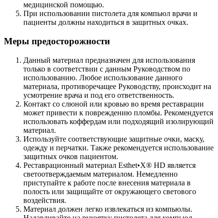
медицинской помощью.
При использовании пистолета для компьюл врачи и
пациенты должны находиться в защитных очках.
Меры предосторожности
Данный материал предназначен для использования
только в соответствии с данным Руководством по
использованию. Любое использование данного
материала, противоречащее Руководству, происходит на
усмотрение врача и под его ответственность.
Контакт со слюной или кровью во время реставрации
может привести к повреждению пломбы. Рекомендуется
использовать коффердам или подходящий изолирующий
материал.
Используйте соответствующие защитные очки, маску,
одежду и перчатки. Также рекомендуется использование
защитных очков пациентом.
Реставрационный материал Esthet•X® HD является
светоотверждаемым материалом. Немедленно
приступайте к работе после внесения материала в
полость или защищайте от окружающего светового
воздействия.
Материал должен легко извлекаться из компьюлы.
Надавливайте на рукоятку пистолета для компьюл