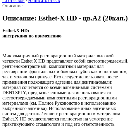
0 отзывов
/
Написать отзыв
Описание
Описание: Esthet-X HD - цв.А2 (20кап.)
Esthet.X HD:
инструкция по применению
Микроматричный реставрационный материал высокой
четкости Esthet.X HD представляет собой светоотверждаемый,
рентгеноконтрастный, композитный материал для
реставрации фронтальных и боковых зубов как в постоянном,
так и молочном прикусе. Его следует использовать после
применения подходящего адгезива для дентина/эмали;
материал сочетается со всеми адгезивными системами
DENTSPLY, предназначенными для использования со
светоотверждаемыми композитными реставрационными
материалами (см. Полное Руководство к использованию
выбранного адгезива). Использование иных адгезивных
систем для дентина/эмали с реставрационным материалом
Esthet.X HD осуществляется полностью на усмотрение
практикующего стоматолога и под его ответственность.