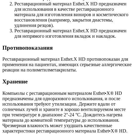
Реставрационный материал Esthet.X HD предназначен
для использования в качестве реставрационного
материала для изготовления виниров и косметического
восстановления (например, закрытия диастемы,
удлинения резцов).
Реставрационный материал Esthet.X HD предназначен
для непрямого изготовления вкладок и накладок.
Противопоказания
Реставрационный материал Esthet.X HD противопоказан для
применения на пациентах, имеющих серьезные аллергические
реакции на полиметилметакрилаты.
Хранение
Компьюлы с реставрационным материалом Esthet•X® HD
предназначены для одноразового использования, и после
использования требуют утилизации. Держите вдали от
солнечных лучей и храните в хорошо вентилируемом месте
при температуре в диапазоне 2°-24 °C. Дождитесь нагрева
материала до комнатной температуры до использования.
Чрезмерная влажность может ухудшать качественные
характеристики реставрационного материала Esthet•X® HD.