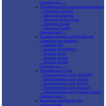
Смотреть все →
Пломбировочные материалы (шприцы)
- Шприцы Ceram-X
- Шприцы Charisma
- Шприцы Dyract eXtra
- Шприцы Escom
- Шприцы Estelite
Смотреть все →
Пломбировочные материалы для
стоматологии (наборы)
- Наборы 3М
- Наборы DENTSPLY
- Наборы FGM
- Наборы Ivoclar
- Наборы KERR
Смотреть все →
Протравочные гели
- Протравочные гели 3М ESPE
- Протравочные гели Arkona
- Протравочные гели BISCO
- Протравочные гели Dentsply
- Протравочные гели Heraeus-Kulzer
Смотреть все →
Расходные материалы для
стоматологии