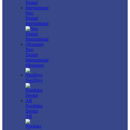
Neo
Dental
International
Neo
Dental
International
(Япония)
NeoDrys
Nordiska
Dental
AB