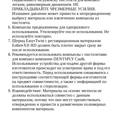
легким, равномерным движением. НЕ
ПРИКЛАДЫВАЙТЕ ЧРЕЗМЕРНЫЕ УСИЛИЯ.
Излишнее давление может привести к непредвиденному
выбросу материала или извлечению компьюлы из
пистолета.
Компьюлы предназначены для одноразового
использования. Утилизируйте после использования. Не
используйте повторно.
Шприц Easy•Twist с реставрационным материалом
Esthet•X® HD должен быть плотно закрыт сразу же
после использования.
Рекомендуется использовать компьюлы с пистолетами
для компьюл компании DENTSPLY Caulk.
Использование устройства для подачи другой фирмы-
изготовителя происходит на усмотрение врача и под его
ответственность. Перед использованием ознакомьтесь с
инструкциями соответствующей фирмы-изготовителя
на предмет совместимости, а также с информацией по
использованию и стерилизации.
Взаимодействие: Материалы на основе эвгенола не
должны использоваться совместно с данным
материалом, потому что они могут препятствовать
отверждению и привести к размягчению полимерных
компонентов материала.