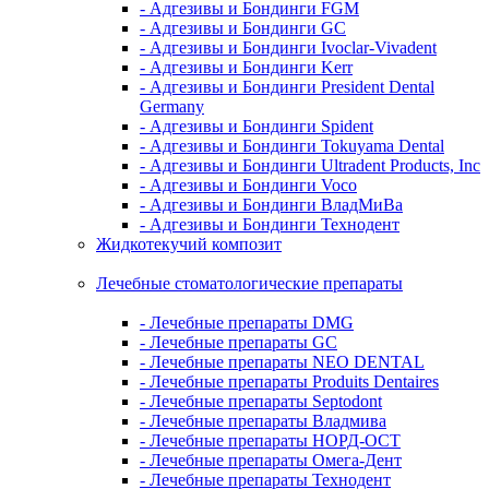
- Адгезивы и Бондинги FGM
- Адгезивы и Бондинги GC
- Адгезивы и Бондинги Ivoclar-Vivadent
- Адгезивы и Бондинги Kerr
- Адгезивы и Бондинги President Dental
Germany
- Адгезивы и Бондинги Spident
- Адгезивы и Бондинги Tokuyama Dental
- Адгезивы и Бондинги Ultradent Products, Inc
- Адгезивы и Бондинги Voco
- Адгезивы и Бондинги ВладМиВа
- Адгезивы и Бондинги Технодент
Жидкотекучий композит
Лечебные стоматологические препараты
- Лечебные препараты DMG
- Лечебные препараты GC
- Лечебные препараты NEO DENTAL
- Лечебные препараты Produits Dentaires
- Лечебные препараты Septodont
- Лечебные препараты Владмива
- Лечебные препараты НОРД-ОСТ
- Лечебные препараты Омега-Дент
- Лечебные препараты Технодент