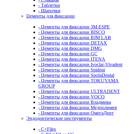
- Таблетки
- Шапочки
Цементы для фиксации
- Цементы для фиксации 3M ESPE
- Цементы для фиксации BISCO
- Цементы для фиксации BJM LAB
- Цементы для фиксации DETAX
- Цементы для фиксации DMG
- Цементы для фиксации GC
- Цементы для фиксации ITENA
- Цементы для фиксации Ivoclar-Vivadent
- Цементы для фиксации Spident
- Цементы для фиксации SpofaDental
- Цементы для фиксации TOKUYAMA
GROUP
- Цементы для фиксации ULTRADENT
- Цементы для фиксации VOCO
- Цементы для фиксации Владмива
- Цементы для фиксации Медполимер
- Цементы для фиксации ОмегаДент
Эндодонтические инструменты
- C+Files