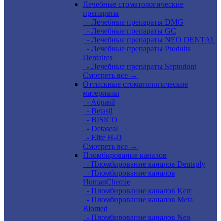
Лечебные стоматологические
препараты
- Лечебные препараты DMG
- Лечебные препараты GC
- Лечебные препараты NEO DENTAL
- Лечебные препараты Produits
Dentaires
- Лечебные препараты Septodont
Смотреть все →
Оттискные стоматологические
материалы
- Aquasil
- Betasil
- BISICO
- Detaseal
- Elite H-D
Смотреть все →
Пломбирование каналов
- Пломбирование каналов Dentsply
- Пломбирование каналов
HumanChemie
- Пломбирование каналов Kerr
- Пломбирование каналов Meta
Biomed
- Пломбирование каналов Neo