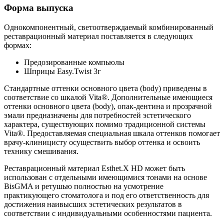
Форма выпуска
Однокомпонентный, светоотверждаемый комбинированный
реставрационный материал поставляется в следующих
формах:
Предозированные компьюлы
Шприцы Easy.Twist 3г
Стандартные оттенки основного цвета (body) приведены в
соответствие со шкалой Vita®. Дополнительные имеющиеся
оттенки основного цвета (body), опак-дентина и прозрачной
эмали предназначены для потребностей эстетического
характера, существующих помимо традиционной системы
Vita®. Предоставляемая специальная шкала оттенков помогает
врачу-клиницисту осуществить выбор оттенка и освоить
технику смешивания.
Реставрационный материал Esthet.X HD может быть
использован с отдельными имеющимися тонами на основе
BisGMA и ретушью полностью на усмотрение
практикующего стоматолога и под его ответственность для
достижения наивысших эстетических результатов в
соответствии с индивидуальными особенностями пациента.