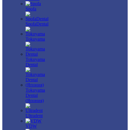
Spofa
SpofaDental
Tokuyama
Tokuyama
Dental
Tokuyama
Dental
(Япония)
Ultradent
VDW