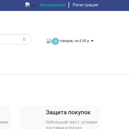
Авторизация
Регистрация
товаров, на 0.00 р.
0
Защита покупок
овия
Небольшой текст. условия
доставки и прочее