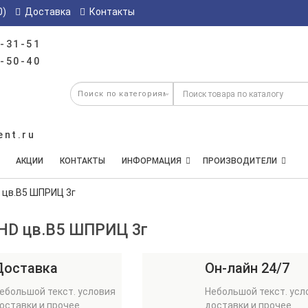
0)
Доставка
Контакты
-31-51
-50-40
ent.ru
АКЦИИ
КОНТАКТЫ
ИНФОРМАЦИЯ
ПРОИЗВОДИТЕЛИ
D цв.В5 ШПРИЦ 3г
 HD цв.В5 ШПРИЦ 3г
Доставка
Он-лайн 24/7
ебольшой текст. условия
Небольшой текст. усл
оставки и прочее
доставки и прочее