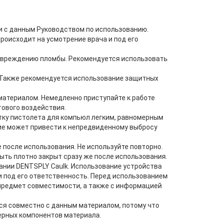
и с данным Руководством по использованию.
роисходит на усмотрение врача и под его
повреждению пломбы. Рекомендуется использовать
. Также рекомендуется использование защитных
атериалом. Немедленно приступайте к работе
тового воздействия.
тку пистолета для компьюл легким, равномерным
 может привести к непредвиденному выбросу
после использования. Не используйте повторно.
ть плотно закрыт сразу же после использования.
нии DENTSPLY Caulk. Использование устройства
и под его ответственность. Перед использованием
предмет совместимости, а также с информацией
ся совместно с данным материалом, потому что
ерных компонентов материала.