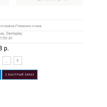
/
 отзывов
Написать отзыв
ль:
Dentsplay
1731-01
 р.
БЫСТРЫЙ ЗАКАЗ