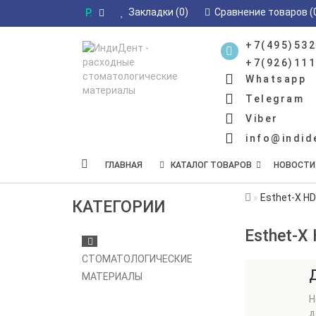
Закладки (0)
Сравнение товаров (
Р.
+7(495)532
+7(926)111
Whatsapp
Telegram
Viber
info@indid
ГЛАВНАЯ
КАТАЛОГ ТОВАРОВ
НОВОСТИ
Esthet-X H
КАТЕГОРИИ
Esthet-X
СТОМАТОЛОГИЧЕСКИЕ
МАТЕРИАЛЫ
Н
д