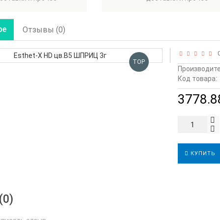
ре
Отзывы (0)
0
TOP
Производите
Код товара:
3778.88
КУПИТЬ
(0)