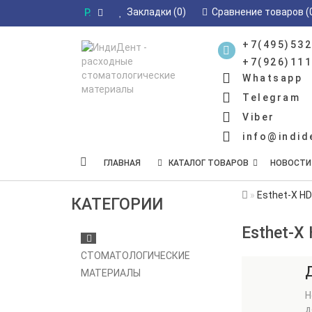
Закладки (0)
Сравнение товаров (
Р.
+7(495)532
+7(926)111
Whatsapp
Telegram
Viber
info@indid
ГЛАВНАЯ
КАТАЛОГ ТОВАРОВ
НОВОСТИ
Esthet-X HD 
КАТЕГОРИИ
Esthet-X 
СТОМАТОЛОГИЧЕСКИЕ
МАТЕРИАЛЫ
Н
д