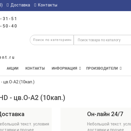
0)
Доставка
Контакты
-31-51
-50-40
ent.ru
АКЦИИ
КОНТАКТЫ
ИНФОРМАЦИЯ
ПРОИЗВОДИТЕЛИ
- цв.О-А2 (10кап.)
HD - цв.О-А2 (10кап.)
Доставка
Он-лайн 24/7
ебольшой текст. условия
Небольшой текст. усл
оставки и прочее
доставки и прочее