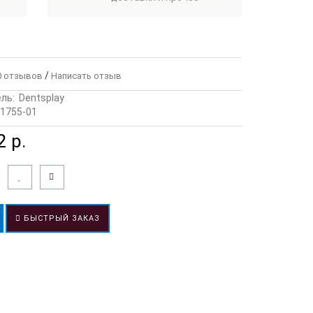
/
 отзывов
Написать отзыв
ль:
Dentsplay
1755-01
 р.
БЫСТРЫЙ ЗАКАЗ