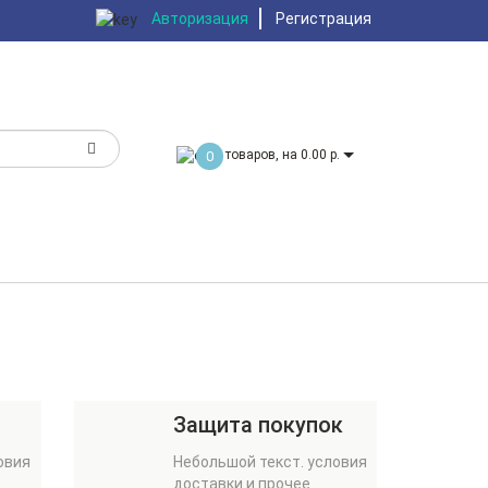
Авторизация
Регистрация
товаров, на 0.00 р.
0
Защита покупок
овия
Небольшой текст. условия
доставки и прочее