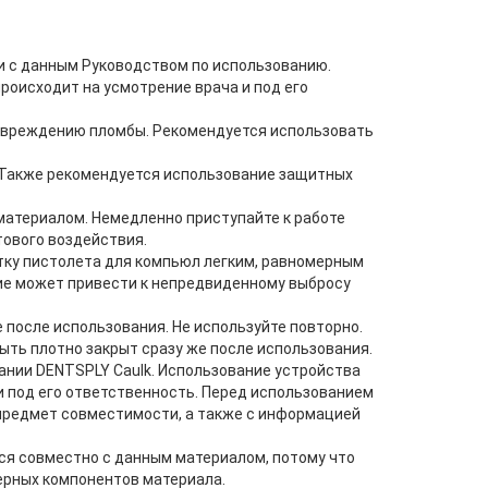
и с данным Руководством по использованию.
роисходит на усмотрение врача и под его
повреждению пломбы. Рекомендуется использовать
. Также рекомендуется использование защитных
атериалом. Немедленно приступайте к работе
тового воздействия.
тку пистолета для компьюл легким, равномерным
 может привести к непредвиденному выбросу
после использования. Не используйте повторно.
ть плотно закрыт сразу же после использования.
нии DENTSPLY Caulk. Использование устройства
и под его ответственность. Перед использованием
предмет совместимости, а также с информацией
ся совместно с данным материалом, потому что
ерных компонентов материала.