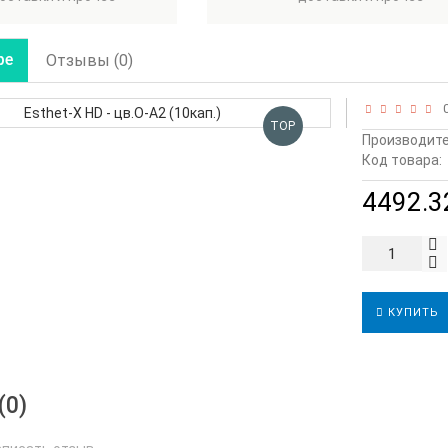
ре
Отзывы (0)
0
TOP
Производите
Код товара:
4492.32
КУПИТЬ
(0)