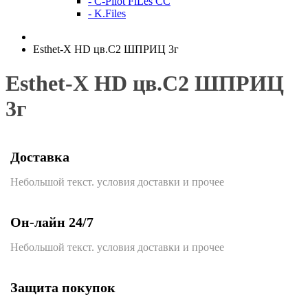
- C-Pilot FiLes CC
- K.Files
Esthet-X HD цв.С2 ШПРИЦ 3г
Esthet-X HD цв.С2 ШПРИЦ
3г
Доставка
Небольшой текст. условия доставки и прочее
Он-лайн 24/7
Небольшой текст. условия доставки и прочее
Защита покупок