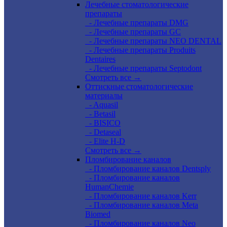
Лечебные стоматологические
препараты
- Лечебные препараты DMG
- Лечебные препараты GC
- Лечебные препараты NEO DENTAL
- Лечебные препараты Produits
Dentaires
- Лечебные препараты Septodont
Смотреть все →
Оттискные стоматологические
материалы
- Aquasil
- Betasil
- BISICO
- Detaseal
- Elite H-D
Смотреть все →
Пломбирование каналов
- Пломбирование каналов Dentsply
- Пломбирование каналов
HumanChemie
- Пломбирование каналов Kerr
- Пломбирование каналов Meta
Biomed
- Пломбирование каналов Neo