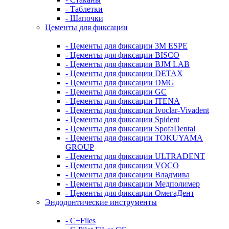
- Таблетки
- Шапочки
Цементы для фиксации
- Цементы для фиксации 3M ESPE
- Цементы для фиксации BISCO
- Цементы для фиксации BJM LAB
- Цементы для фиксации DETAX
- Цементы для фиксации DMG
- Цементы для фиксации GC
- Цементы для фиксации ITENA
- Цементы для фиксации Ivoclar-Vivadent
- Цементы для фиксации Spident
- Цементы для фиксации SpofaDental
- Цементы для фиксации TOKUYAMA
GROUP
- Цементы для фиксации ULTRADENT
- Цементы для фиксации VOCO
- Цементы для фиксации Владмива
- Цементы для фиксации Медполимер
- Цементы для фиксации ОмегаДент
Эндодонтические инструменты
- C+Files