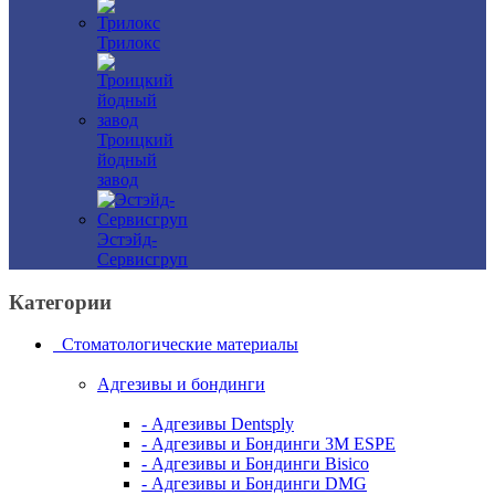
Трилокс
Троицкий
йодный
завод
Эстэйд-
Сервисгруп
Категории
Стоматологические материалы
Адгезивы и бондинги
- Адгезивы Dentsply
- Адгезивы и Бондинги 3M ESPE
- Адгезивы и Бондинги Bisico
- Адгезивы и Бондинги DMG