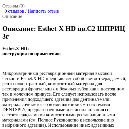
Отзывы (0)
0 отзывов
/
Написать отзыв
Описание
Описание: Esthet-X HD цв.С2 ШПРИЦ
3г
Esthet.X HD:
инструкция по применению
Микроматричный реставрационный материал высокой
четкости Esthet.X HD представляет собой светоотверждаемый,
рентгеноконтрастный, композитный материал для
реставрации фронтальных и боковых зубов как в постоянном,
так и молочном прикусе. Его следует использовать после
применения подходящего адгезива для дентина/эмали;
материал сочетается со всеми адгезивными системами
DENTSPLY, предназначенными для использования со
светоотверждаемыми композитными реставрационными
материалами (см. Полное Руководство к использованию
выбранного адгезива). Использование иных адгезивных