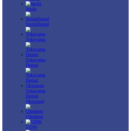
Spofa
SpofaDental
Tokuyama
Tokuyama
Dental
Tokuyama
Dental
(Япония)
Ultradent
VDW