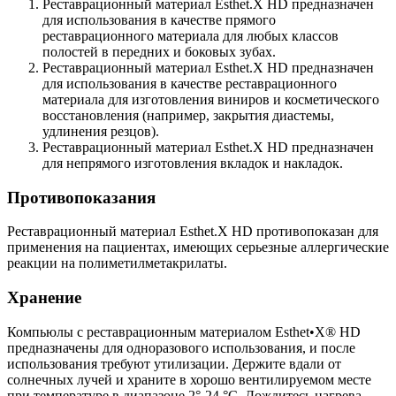
Реставрационный материал Esthet.X HD предназначен
для использования в качестве прямого
реставрационного материала для любых классов
полостей в передних и боковых зубах.
Реставрационный материал Esthet.X HD предназначен
для использования в качестве реставрационного
материала для изготовления виниров и косметического
восстановления (например, закрытия диастемы,
удлинения резцов).
Реставрационный материал Esthet.X HD предназначен
для непрямого изготовления вкладок и накладок.
Противопоказания
Реставрационный материал Esthet.X HD противопоказан для
применения на пациентах, имеющих серьезные аллергические
реакции на полиметилметакрилаты.
Хранение
Компьюлы с реставрационным материалом Esthet•X® HD
предназначены для одноразового использования, и после
использования требуют утилизации. Держите вдали от
солнечных лучей и храните в хорошо вентилируемом месте
при температуре в диапазоне 2°-24 °C. Дождитесь нагрева