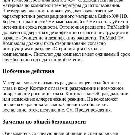
материала до комнатной температуры до использования.
Чрезмерная влажность может ухудшать качественные
характеристики реставрационного материала Esthet•X® HD.
Беречь от влажности! Не замораживайте! Не используйте по
истечении срока годности. Оттеночная расцветка TruMatch®
должена подвергаться дезинфекции согласно инструкциям в
разделе «Очищение и дезинфекция расцветки TruMatch®».
Компьюлы должны быть стерилизованы согласно
инструкциям в разделе «Стерилизация и уход за
компьюлами». Пистолет для компьюл имеет ожидаемый срок
службы один год с даты приобретения.
Побочные действия
Материал может оказывать раздражающее воздействие на
глаза и кожу. Контакт с глазами: раздражение и возможное
повреждение роговицы глаза. Контакт с кожей: раздражение
или возможные аллергические реакции. На коже может
появиться красноватая сыпь. Слизистые оболочки:
воспаление, отек, шелушение. См. Предупреждения.
Заметки по общей безопасности
Ознакомьтесь со следующими общими и специальными