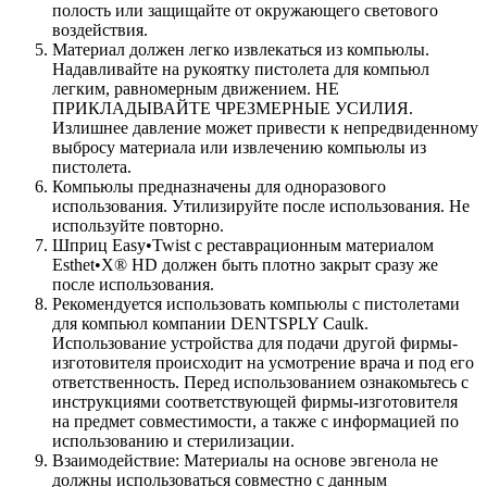
полость или защищайте от окружающего светового
воздействия.
Материал должен легко извлекаться из компьюлы.
Надавливайте на рукоятку пистолета для компьюл
легким, равномерным движением. НЕ
ПРИКЛАДЫВАЙТЕ ЧРЕЗМЕРНЫЕ УСИЛИЯ.
Излишнее давление может привести к непредвиденному
выбросу материала или извлечению компьюлы из
пистолета.
Компьюлы предназначены для одноразового
использования. Утилизируйте после использования. Не
используйте повторно.
Шприц Easy•Twist с реставрационным материалом
Esthet•X® HD должен быть плотно закрыт сразу же
после использования.
Рекомендуется использовать компьюлы с пистолетами
для компьюл компании DENTSPLY Caulk.
Использование устройства для подачи другой фирмы-
изготовителя происходит на усмотрение врача и под его
ответственность. Перед использованием ознакомьтесь с
инструкциями соответствующей фирмы-изготовителя
на предмет совместимости, а также с информацией по
использованию и стерилизации.
Взаимодействие: Материалы на основе эвгенола не
должны использоваться совместно с данным