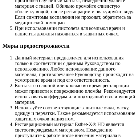
произошел случайный контакт, немедленно удалите
материал с тканей. Обильно промойте слизистую
оболочку водой, после реставрации и эвакуируйте воду.
Если симптомы воспаления не проходят, обратитесь за
медицинской помощью.
При использовании пистолета для компьюл врачи и
пациенты должны находиться в защитных очках.
Меры предосторожности
Данный материал предназначен для использования
только в соответствии с данным Руководством по
использованию. Любое использование данного
материала, противоречащее Руководству, происходит на
усмотрение врача и под его ответственность.
Контакт со слюной или кровью во время реставрации
может привести к повреждению пломбы. Рекомендуется
использовать коффердам или подходящий изолирующий
материал.
Используйте соответствующие защитные очки, маску,
одежду и перчатки. Также рекомендуется использование
защитных очков пациентом.
Реставрационный материал Esthet•X® HD является
светоотверждаемым материалом. Немедленно
приступайте к работе после внесения материала в