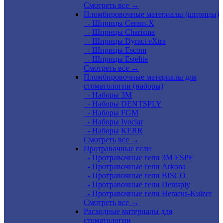
Смотреть все →
Пломбировочные материалы (шприцы)
- Шприцы Ceram-X
- Шприцы Charisma
- Шприцы Dyract eXtra
- Шприцы Escom
- Шприцы Estelite
Смотреть все →
Пломбировочные материалы для
стоматологии (наборы)
- Наборы 3М
- Наборы DENTSPLY
- Наборы FGM
- Наборы Ivoclar
- Наборы KERR
Смотреть все →
Протравочные гели
- Протравочные гели 3М ESPE
- Протравочные гели Arkona
- Протравочные гели BISCO
- Протравочные гели Dentsply
- Протравочные гели Heraeus-Kulzer
Смотреть все →
Расходные материалы для
стоматологии