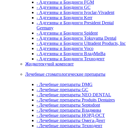
- Адгезивы и Бондинги FGM
- Адгезивы и Бондинги GC
- Адгезивы и Бондинги Ivoclar-Vivadent
- Адгезивы и Бондинги Kerr
- Адгезивы и Бондинги President Dental
Germany
- Адгезивы и Бондинги Spident
- Адгезивы и Бондинги Tokuyama Dental
- Адгезивы и Бондинги Ultradent Products, Inc
- Адгезивы и Бондинги Voco
- Адгезивы и Бондинги ВладМиВа
- Адгезивы и Бондинги Технодент
Жидкотекучий композит
Лечебные стоматологические препараты
- Лечебные препараты DMG
- Лечебные препараты GC
- Лечебные препараты NEO DENTAL
- Лечебные препараты Produits Dentaires
- Лечебные препараты Septodont
- Лечебные препараты Владмива
- Лечебные препараты НОРД-ОСТ
- Лечебные препараты Омега-Дент
- Лечебные препараты Технодент