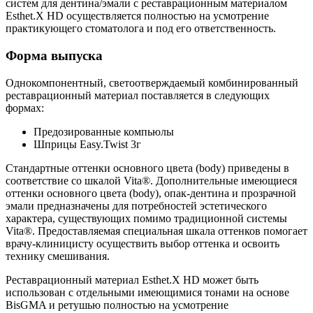
систем для дентина/эмали с реставрационным материалом
Esthet.X HD осуществляется полностью на усмотрение
практикующего стоматолога и под его ответственность.
Форма выпуска
Однокомпонентный, светоотверждаемый комбинированный
реставрационный материал поставляется в следующих
формах:
Предозированные компьюлы
Шприцы Easy.Twist 3г
Стандартные оттенки основного цвета (body) приведены в
соответствие со шкалой Vita®. Дополнительные имеющиеся
оттенки основного цвета (body), опак-дентина и прозрачной
эмали предназначены для потребностей эстетического
характера, существующих помимо традиционной системы
Vita®. Предоставляемая специальная шкала оттенков помогает
врачу-клиницисту осуществить выбор оттенка и освоить
технику смешивания.
Реставрационный материал Esthet.X HD может быть
использован с отдельными имеющимися тонами на основе
BisGMA и ретушью полностью на усмотрение