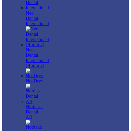
Neo
Dental
International
Neo
Dental
International
(Япония)
NeoDrys
Nordiska
Dental
AB