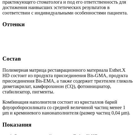
практикующего стоматолога и под его ответственность для
достижения наивысших эстетических результатов в
соответствии с индивидуальными особенностями пациента.
Оттенки
Состав
Полимерная матрица реставрационного материала Esthet.X
HD состоит из продукта присоединения Bis-GMA, продукта
присоединения Bis-EMA, а также содержит триэтилен гликоль
диметакрилат, камфорохинон (CQ), фотоинициатор,
стабилизатор, пигменты.
Комбинация наполнителя состоит из кристаллов барий
флуороборосиликата со средней величиной частиц менее 1
µm и кремниевого нанонаполнителя (размер частиц 0,04 µm).
Показания