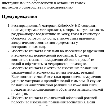
инструкциями по безопасности в остальных главах
настоящего руководства по использованию.
Предупреждения
Реставрационный материал Esthet•X® HD содержит
полимеризуемые метакрилаты, которые могут оказывать
раздражающее воздействие на кожу, глаза и слизистую
оболочку ротовой полости, а также стать причиной
аллергического контактного дерматита у
восприимчивых лиц.
Избегайте контакта с глазами во избежание раздражений
и возможных повреждений роговицы. В случае
контакта с глазами, немедленно обильно промойте
водой и обратитесь за медицинской помощью.
Избегайте контакта с кожей во избежание появления
раздражений и возможных аллергических реакций.
Если контакт с кожей все-таки произошел, немедленно
удалите материал и промойте водой с мылом. В случае
появления аллергической реакции на коже или сыпи,
прекратите использование и обратитесь за медицинской
помощью.
Избегайте контакта со слизистой оболочкой ротовой
полости во избежание появления воспаления. Если