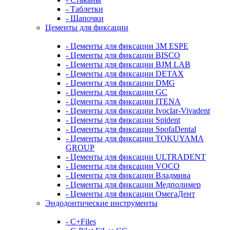
- Таблетки
- Шапочки
Цементы для фиксации
- Цементы для фиксации 3M ESPE
- Цементы для фиксации BISCO
- Цементы для фиксации BJM LAB
- Цементы для фиксации DETAX
- Цементы для фиксации DMG
- Цементы для фиксации GC
- Цементы для фиксации ITENA
- Цементы для фиксации Ivoclar-Vivadent
- Цементы для фиксации Spident
- Цементы для фиксации SpofaDental
- Цементы для фиксации TOKUYAMA
GROUP
- Цементы для фиксации ULTRADENT
- Цементы для фиксации VOCO
- Цементы для фиксации Владмива
- Цементы для фиксации Медполимер
- Цементы для фиксации ОмегаДент
Эндодонтические инструменты
- C+Files