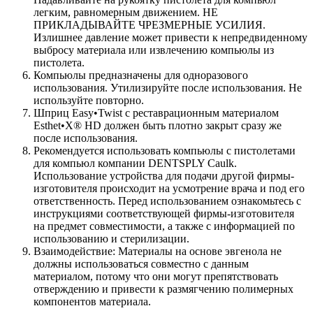
легким, равномерным движением. НЕ
ПРИКЛАДЫВАЙТЕ ЧРЕЗМЕРНЫЕ УСИЛИЯ.
Излишнее давление может привести к непредвиденному
выбросу материала или извлечению компьюлы из
пистолета.
Компьюлы предназначены для одноразового
использования. Утилизируйте после использования. Не
используйте повторно.
Шприц Easy•Twist с реставрационным материалом
Esthet•X® HD должен быть плотно закрыт сразу же
после использования.
Рекомендуется использовать компьюлы с пистолетами
для компьюл компании DENTSPLY Caulk.
Использование устройства для подачи другой фирмы-
изготовителя происходит на усмотрение врача и под его
ответственность. Перед использованием ознакомьтесь с
инструкциями соответствующей фирмы-изготовителя
на предмет совместимости, а также с информацией по
использованию и стерилизации.
Взаимодействие: Материалы на основе эвгенола не
должны использоваться совместно с данным
материалом, потому что они могут препятствовать
отверждению и привести к размягчению полимерных
компонентов материала.