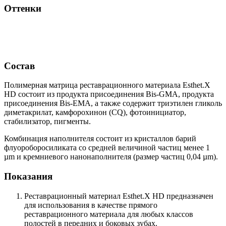
Оттенки
Состав
Полимерная матрица реставрационного материала Esthet.X
HD состоит из продукта присоединения Bis-GMA, продукта
присоединения Bis-EMA, а также содержит триэтилен гликоль
диметакрилат, камфорохинон (CQ), фотоинициатор,
стабилизатор, пигменты.
Комбинация наполнителя состоит из кристаллов барий
флуороборосиликата со средней величиной частиц менее 1
µm и кремниевого нанонаполнителя (размер частиц 0,04 µm).
Показания
Реставрационный материал Esthet.X HD предназначен
для использования в качестве прямого
реставрационного материала для любых классов
полостей в передних и боковых зубах.