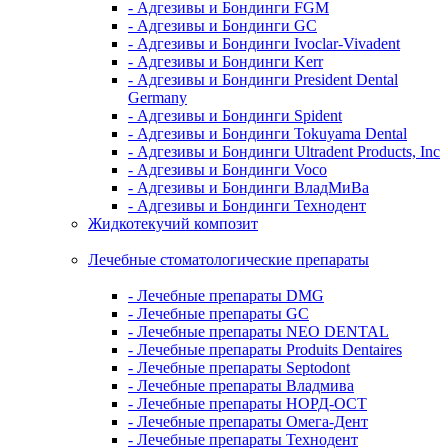
- Адгезивы и Бондинги FGM
- Адгезивы и Бондинги GC
- Адгезивы и Бондинги Ivoclar-Vivadent
- Адгезивы и Бондинги Kerr
- Адгезивы и Бондинги President Dental
Germany
- Адгезивы и Бондинги Spident
- Адгезивы и Бондинги Tokuyama Dental
- Адгезивы и Бондинги Ultradent Products, Inc
- Адгезивы и Бондинги Voco
- Адгезивы и Бондинги ВладМиВа
- Адгезивы и Бондинги Технодент
Жидкотекучий композит
Лечебные стоматологические препараты
- Лечебные препараты DMG
- Лечебные препараты GC
- Лечебные препараты NEO DENTAL
- Лечебные препараты Produits Dentaires
- Лечебные препараты Septodont
- Лечебные препараты Владмива
- Лечебные препараты НОРД-ОСТ
- Лечебные препараты Омега-Дент
- Лечебные препараты Технодент