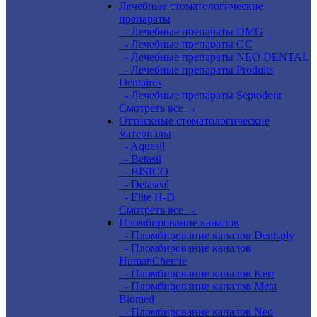
Лечебные стоматологические
препараты
- Лечебные препараты DMG
- Лечебные препараты GC
- Лечебные препараты NEO DENTAL
- Лечебные препараты Produits
Dentaires
- Лечебные препараты Septodont
Смотреть все →
Оттискные стоматологические
материалы
- Aquasil
- Betasil
- BISICO
- Detaseal
- Elite H-D
Смотреть все →
Пломбирование каналов
- Пломбирование каналов Dentsply
- Пломбирование каналов
HumanChemie
- Пломбирование каналов Kerr
- Пломбирование каналов Meta
Biomed
- Пломбирование каналов Neo