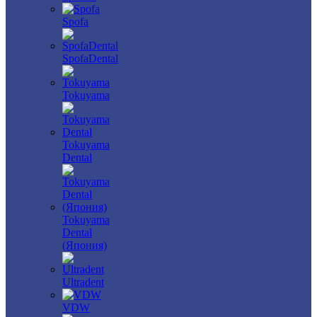
Spofa
SpofaDental
Tokuyama
Tokuyama
Dental
Tokuyama
Dental
(Япония)
Ultradent
VDW