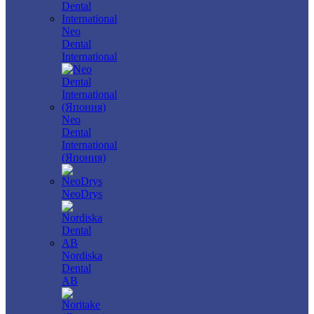
Neo
Dental
International
Neo
Dental
International
(Япония)
NeoDrys
Nordiska
Dental
AB