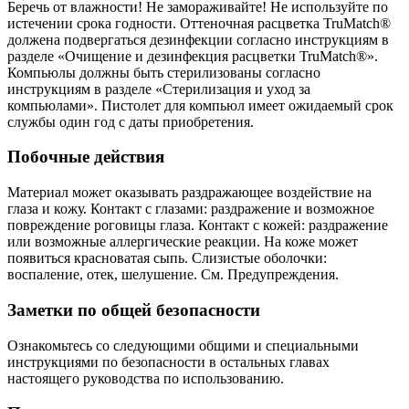
Беречь от влажности! Не замораживайте! Не используйте по
истечении срока годности. Оттеночная расцветка TruMatch®
должена подвергаться дезинфекции согласно инструкциям в
разделе «Очищение и дезинфекция расцветки TruMatch®».
Компьюлы должны быть стерилизованы согласно
инструкциям в разделе «Стерилизация и уход за
компьюлами». Пистолет для компьюл имеет ожидаемый срок
службы один год с даты приобретения.
Побочные действия
Материал может оказывать раздражающее воздействие на
глаза и кожу. Контакт с глазами: раздражение и возможное
повреждение роговицы глаза. Контакт с кожей: раздражение
или возможные аллергические реакции. На коже может
появиться красноватая сыпь. Слизистые оболочки:
воспаление, отек, шелушение. См. Предупреждения.
Заметки по общей безопасности
Ознакомьтесь со следующими общими и специальными
инструкциями по безопасности в остальных главах
настоящего руководства по использованию.