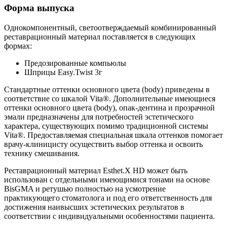
Форма выпуска
Однокомпонентный, светоотверждаемый комбинированный
реставрационный материал поставляется в следующих
формах:
Предозированные компьюлы
Шприцы Easy.Twist 3г
Стандартные оттенки основного цвета (body) приведены в
соответствие со шкалой Vita®. Дополнительные имеющиеся
оттенки основного цвета (body), опак-дентина и прозрачной
эмали предназначены для потребностей эстетического
характера, существующих помимо традиционной системы
Vita®. Предоставляемая специальная шкала оттенков помогает
врачу-клиницисту осуществить выбор оттенка и освоить
технику смешивания.
Реставрационный материал Esthet.X HD может быть
использован с отдельными имеющимися тонами на основе
BisGMA и ретушью полностью на усмотрение
практикующего стоматолога и под его ответственность для
достижения наивысших эстетических результатов в
соответствии с индивидуальными особенностями пациента.