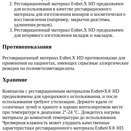
Реставрационный материал Esthet.X HD предназначен
для использования в качестве реставрационного
материала для изготовления виниров и косметического
восстановления (например, закрытия диастемы,
удлинения резцов).
Реставрационный материал Esthet.X HD предназначен
для непрямого изготовления вкладок и накладок.
Противопоказания
Реставрационный материал Esthet.X HD противопоказан для
применения на пациентах, имеющих серьезные аллергические
реакции на полиметилметакрилаты.
Хранение
Компьюлы с реставрационным материалом Esthet•X® HD
предназначены для одноразового использования, и после
использования требуют утилизации. Держите вдали от
солнечных лучей и храните в хорошо вентилируемом месте
при температуре в диапазоне 2°-24 °C. Дождитесь нагрева
материала до комнатной температуры до использования.
Чрезмерная влажность может ухудшать качественные
характеристики реставрационного материала Esthet•X® HD.