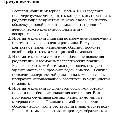
Предупреждения
Реставрационный материал Esthet•X® HD содержит
полимеризуемые метакрилаты, которые могут оказывать
раздражающее воздействие на кожу, глаза и слизистую
оболочку ротовой полости, а также стать причиной
аллергического контактного дерматита у
восприимчивых лиц.
Избегайте контакта с глазами во избежание раздражений
и возможных повреждений роговицы. В случае
контакта с глазами, немедленно обильно промойте
водой и обратитесь за медицинской помощью.
Избегайте контакта с кожей во избежание появления
раздражений и возможных аллергических реакций.
Если контакт с кожей все-таки произошел, немедленно
удалите материал и промойте водой с мылом. В случае
появления аллергической реакции на коже или сыпи,
прекратите использование и обратитесь за медицинской
помощью.
Избегайте контакта со слизистой оболочкой ротовой
полости во избежание появления воспаления. Если
произошел случайный контакт, немедленно удалите
материал с тканей. Обильно промойте слизистую
оболочку водой, после реставрации и эвакуируйте воду.
Если симптомы воспаления не проходят, обратитесь за