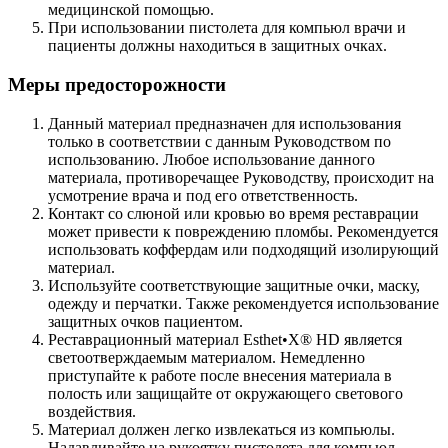
медицинской помощью.
При использовании пистолета для компьюл врачи и
пациенты должны находиться в защитных очках.
Меры предосторожности
Данный материал предназначен для использования
только в соответствии с данным Руководством по
использованию. Любое использование данного
материала, противоречащее Руководству, происходит на
усмотрение врача и под его ответственность.
Контакт со слюной или кровью во время реставрации
может привести к повреждению пломбы. Рекомендуется
использовать коффердам или подходящий изолирующий
материал.
Используйте соответствующие защитные очки, маску,
одежду и перчатки. Также рекомендуется использование
защитных очков пациентом.
Реставрационный материал Esthet•X® HD является
светоотверждаемым материалом. Немедленно
приступайте к работе после внесения материала в
полость или защищайте от окружающего светового
воздействия.
Материал должен легко извлекаться из компьюлы.
Надавливайте на рукоятку пистолета для компьюл