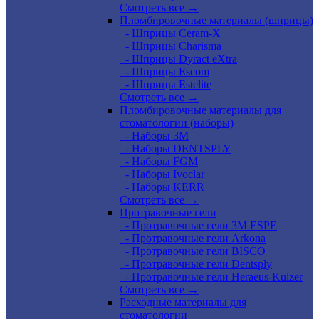
Смотреть все →
Пломбировочные материалы (шприцы)
- Шприцы Ceram-X
- Шприцы Charisma
- Шприцы Dyract eXtra
- Шприцы Escom
- Шприцы Estelite
Смотреть все →
Пломбировочные материалы для
стоматологии (наборы)
- Наборы 3М
- Наборы DENTSPLY
- Наборы FGM
- Наборы Ivoclar
- Наборы KERR
Смотреть все →
Протравочные гели
- Протравочные гели 3М ESPE
- Протравочные гели Arkona
- Протравочные гели BISCO
- Протравочные гели Dentsply
- Протравочные гели Heraeus-Kulzer
Смотреть все →
Расходные материалы для
стоматологии