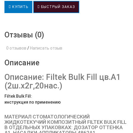
КУПИТЬ
БЫСТРЫЙ ЗАКАЗ
Отзывы (0)
0 отзывов
/
Написать отзыв
Описание
Описание: Filtek Bulk Fill цв.А1
(2ш.х2г,20нас.)
Filtek Bulk Fill:
инструкция по применению
МАТЕРИАЛ СТОМАТОЛОГИЧЕСКИЙ
ЖИДКОТЕКУЧИЙ КОМПОЗИТНЫЙ FILTEK BULK FILL
В ОТДЕЛЬНЫХ УПАКОВКАХ: ДОЗАТОР ОТТЕНКА
А1, НАСАДКИ-АППЛИКАТОРЫ 4862A1