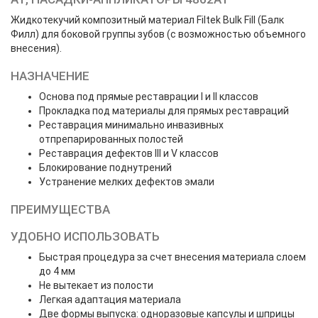
Жидкотекучий композитный материал Filtek Bulk Fill (Балк
Филл) для боковой группы зубов (с возможностью объемного
внесения).
НАЗНАЧЕНИЕ
Основа под прямые реставрации I и II классов
Прокладка под материалы для прямых реставраций
Реставрация минимально инвазивных
отпрепарированных полостей
Реставрация дефектов III и V классов
Блокирование поднутрений
Устранение мелких дефектов эмали
ПРЕИМУЩЕСТВА
УДОБНО ИСПОЛЬЗОВАТЬ
Быстрая процедура за счет внесения материала слоем
до 4 мм
Не вытекает из полости
Легкая адаптация материала
Две формы выпуска: одноразовые капсулы и шприцы