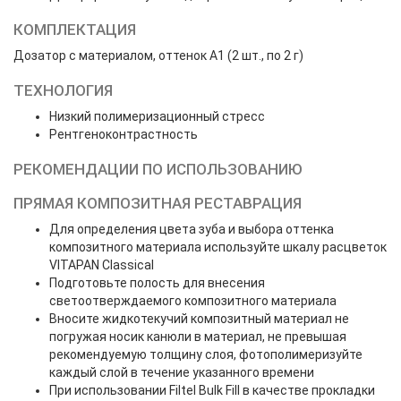
КОМПЛЕКТАЦИЯ
Дозатор с материалом, оттенок А1 (2 шт., по 2 г)
ТЕХНОЛОГИЯ
Низкий полимеризационный стресс
Рентгеноконтрастность
РЕКОМЕНДАЦИИ ПО ИСПОЛЬЗОВАНИЮ
ПРЯМАЯ КОМПОЗИТНАЯ РЕСТАВРАЦИЯ
Для определения цвета зуба и выбора оттенка
композитного материала используйте шкалу расцветок
VITAPAN Classical
Подготовьте полость для внесения
светоотверждаемого композитного материала
Вносите жидкотекучий композитный материал не
погружая носик канюли в материал, не превышая
рекомендуемую толщину слоя, фотополимеризуйте
каждый слой в течение указанного времени
При использовании Filtel Bulk Fill в качестве прокладки