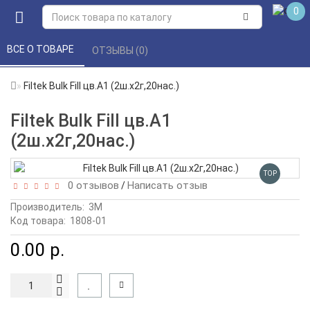
0
ВСЕ О ТОВАРЕ 
ОТЗЫВЫ (0) 
Filtek Bulk Fill цв.А1 (2ш.х2г,20нас.)
Filtek Bulk Fill цв.А1
(2ш.х2г,20нас.)
TOP
0 отзывов
Написать отзыв
/
Производитель:
3М
Код товара:
1808-01
0.00 р.