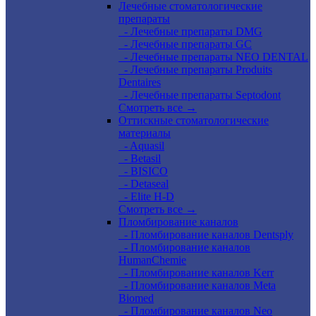
Лечебные стоматологические
препараты
- Лечебные препараты DMG
- Лечебные препараты GC
- Лечебные препараты NEO DENTAL
- Лечебные препараты Produits
Dentaires
- Лечебные препараты Septodont
Смотреть все →
Оттискные стоматологические
материалы
- Aquasil
- Betasil
- BISICO
- Detaseal
- Elite H-D
Смотреть все →
Пломбирование каналов
- Пломбирование каналов Dentsply
- Пломбирование каналов
HumanChemie
- Пломбирование каналов Kerr
- Пломбирование каналов Meta
Biomed
- Пломбирование каналов Neo