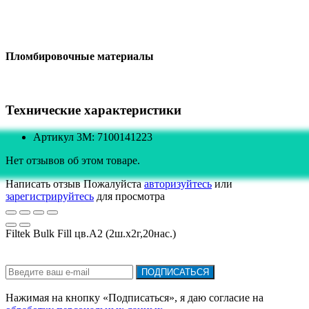
Пломбировочные материалы
Технические характеристики
Артикул 3M: 7100141223
Нет отзывов об этом товаре.
Написать отзыв
Пожалуйста
авторизуйтесь
или
зарегистрируйтесь
для просмотра
Filtek Bulk Fill цв.А2 (2ш.х2г,20нас.)
Подписка на новости:
ПОДПИСАТЬСЯ
Нажимая на кнопку «Подписаться», я даю cогласие на