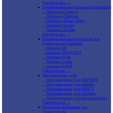
Смотреть все →
Пломбировочные материалы (шприцы)
- Шприцы Ceram-X
- Шприцы Charisma
- Шприцы Dyract eXtra
- Шприцы Escom
- Шприцы Estelite
Смотреть все →
Пломбировочные материалы для
стоматологии (наборы)
- Наборы 3М
- Наборы DENTSPLY
- Наборы FGM
- Наборы Ivoclar
- Наборы KERR
Смотреть все →
Протравочные гели
- Протравочные гели 3М ESPE
- Протравочные гели Arkona
- Протравочные гели BISCO
- Протравочные гели Dentsply
- Протравочные гели Heraeus-Kulzer
Смотреть все →
Расходные материалы для
стоматологии