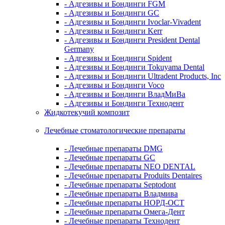
- Адгезивы и Бондинги FGM
- Адгезивы и Бондинги GC
- Адгезивы и Бондинги Ivoclar-Vivadent
- Адгезивы и Бондинги Kerr
- Адгезивы и Бондинги President Dental
Germany
- Адгезивы и Бондинги Spident
- Адгезивы и Бондинги Tokuyama Dental
- Адгезивы и Бондинги Ultradent Products, Inc
- Адгезивы и Бондинги Voco
- Адгезивы и Бондинги ВладМиВа
- Адгезивы и Бондинги Технодент
Жидкотекучий композит
Лечебные стоматологические препараты
- Лечебные препараты DMG
- Лечебные препараты GC
- Лечебные препараты NEO DENTAL
- Лечебные препараты Produits Dentaires
- Лечебные препараты Septodont
- Лечебные препараты Владмива
- Лечебные препараты НОРД-ОСТ
- Лечебные препараты Омега-Дент
- Лечебные препараты Технодент