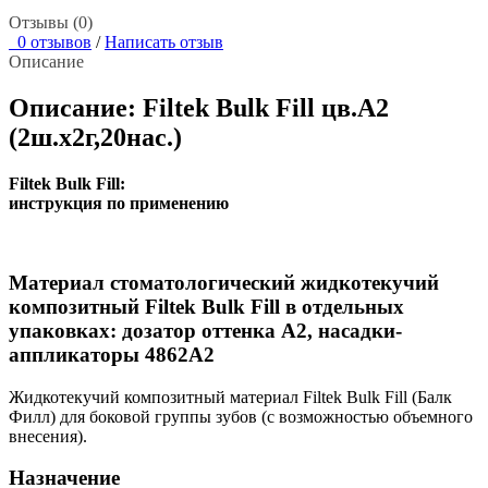
Отзывы (0)
0 отзывов
/
Написать отзыв
Описание
Описание: Filtek Bulk Fill цв.А2
(2ш.х2г,20нас.)
Filtek Bulk Fill:
инструкция по применению
Материал стоматологический жидкотекучий
композитный Filtek Bulk Fill в отдельных
упаковках: дозатор оттенка А2, насадки-
аппликаторы 4862A2
Жидкотекучий композитный материал Filtek Bulk Fill (Балк
Филл) для боковой группы зубов (с возможностью объемного
внесения).
Назначение