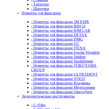
- Таблетки
- Шапочки
Цементы для фиксации
- Цементы для фиксации 3M ESPE
- Цементы для фиксации BISCO
- Цементы для фиксации BJM LAB
- Цементы для фиксации DETAX
- Цементы для фиксации DMG
- Цементы для фиксации GC
- Цементы для фиксации ITENA
- Цементы для фиксации Ivoclar-Vivadent
- Цементы для фиксации Spident
- Цементы для фиксации SpofaDental
- Цементы для фиксации TOKUYAMA
GROUP
- Цементы для фиксации ULTRADENT
- Цементы для фиксации VOCO
- Цементы для фиксации Владмива
- Цементы для фиксации Медполимер
- Цементы для фиксации ОмегаДент
Эндодонтические инструменты
- C+Files