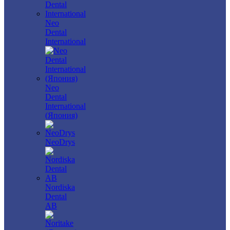
Neo
Dental
International
Neo
Dental
International
(Япония)
NeoDrys
Nordiska
Dental
AB