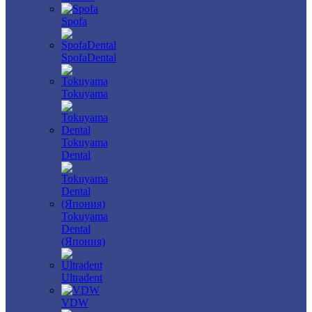
Spofa
SpofaDental
Tokuyama
Tokuyama
Dental
Tokuyama
Dental
(Япония)
Ultradent
VDW