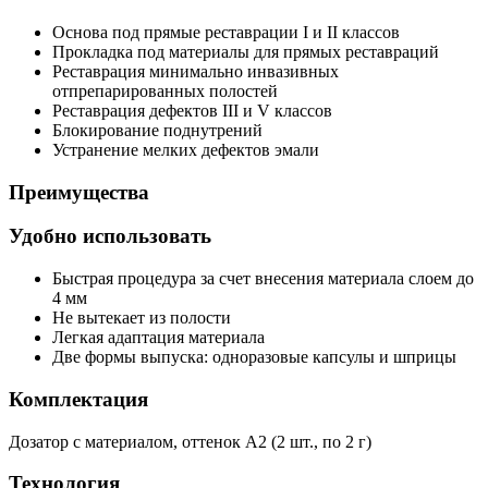
Основа под прямые реставрации I и II классов
Прокладка под материалы для прямых реставраций
Реставрация минимально инвазивных
отпрепарированных полостей
Реставрация дефектов III и V классов
Блокирование поднутрений
Устранение мелких дефектов эмали
Преимущества
Удобно использовать
Быстрая процедура за счет внесения материала слоем до
4 мм
Не вытекает из полости
Легкая адаптация материала
Две формы выпуска: одноразовые капсулы и шприцы
Комплектация
Дозатор с материалом, оттенок А2 (2 шт., по 2 г)
Технология