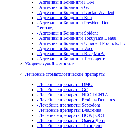
- Адгезивы и Бондинги FGM
- Адгезивы и Бондинги GC
- Адгезивы и Бондинги Ivoclar-Vivadent
- Адгезивы и Бондинги Kerr
- Адгезивы и Бондинги President Dental
Germany
- Адгезивы и Бондинги Spident
- Адгезивы и Бондинги Tokuyama Dental
- Адгезивы и Бондинги Ultradent Products, Inc
- Адгезивы и Бондинги Voco
- Адгезивы и Бондинги ВладМиВа
- Адгезивы и Бондинги Технодент
Жидкотекучий композит
Лечебные стоматологические препараты
- Лечебные препараты DMG
- Лечебные препараты GC
- Лечебные препараты NEO DENTAL
- Лечебные препараты Produits Dentaires
- Лечебные препараты Septodont
- Лечебные препараты Владмива
- Лечебные препараты НОРД-ОСТ
- Лечебные препараты Омега-Дент
- Лечебные препараты Технодент