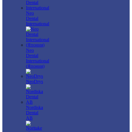
Neo
Dental
International
Neo
Dental
International
(Япония)
NeoDrys
Nordiska
Dental
AB