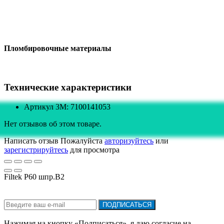
Пломбировочные материалы
Технические характеристики
Артикул 3M: 7100141053
Нет отзывов об этом товаре.
Написать отзыв
Пожалуйста
авторизуйтесь
или
зарегистрируйтесь
для просмотра
Filtek P60 шпр.В2
Подписка на новости:
ПОДПИСАТЬСЯ
Нажимая на кнопку «Подписаться», я даю cогласие на