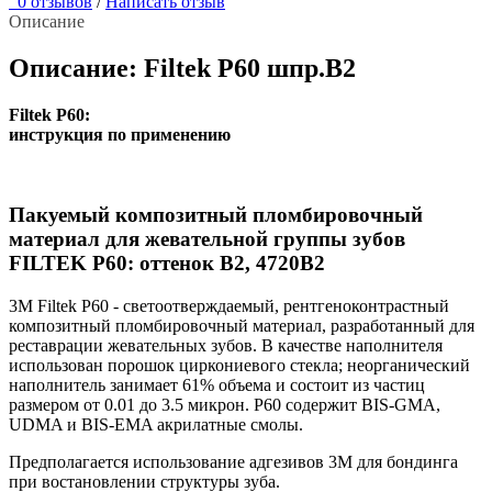
0 отзывов
/
Написать отзыв
Описание
Описание: Filtek P60 шпр.В2
Filtek P60:
инструкция по применению
Пакуемый композитный пломбировочный
материал для жевательной группы зубов
FILTEK P60: оттенок В2, 4720В2
3M Filtek P60 - светоотверждаемый, рентгеноконтрастный
композитный пломбировочный материал, разработанный для
реставрации жевательных зубов. В качестве наполнителя
использован порошок циркониевого стекла; неорганический
наполнитель занимает 61% объема и состоит из частиц
размером от 0.01 до 3.5 микрон. Р60 содержит BIS-GMA,
UDMA и BIS-EMA акрилатные смолы.
Предполагается использование адгезивов 3M для бондинга
при востановлении структуры зуба.