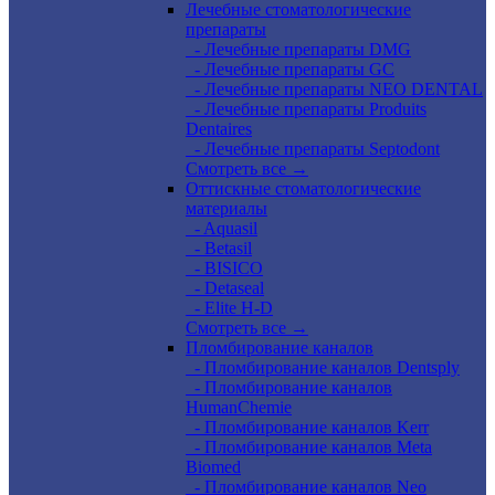
Лечебные стоматологические
препараты
- Лечебные препараты DMG
- Лечебные препараты GC
- Лечебные препараты NEO DENTAL
- Лечебные препараты Produits
Dentaires
- Лечебные препараты Septodont
Смотреть все →
Оттискные стоматологические
материалы
- Aquasil
- Betasil
- BISICO
- Detaseal
- Elite H-D
Смотреть все →
Пломбирование каналов
- Пломбирование каналов Dentsply
- Пломбирование каналов
HumanChemie
- Пломбирование каналов Kerr
- Пломбирование каналов Meta
Biomed
- Пломбирование каналов Neo