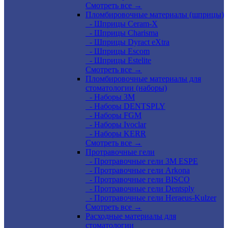
Смотреть все →
Пломбировочные материалы (шприцы)
- Шприцы Ceram-X
- Шприцы Charisma
- Шприцы Dyract eXtra
- Шприцы Escom
- Шприцы Estelite
Смотреть все →
Пломбировочные материалы для
стоматологии (наборы)
- Наборы 3М
- Наборы DENTSPLY
- Наборы FGM
- Наборы Ivoclar
- Наборы KERR
Смотреть все →
Протравочные гели
- Протравочные гели 3М ESPE
- Протравочные гели Arkona
- Протравочные гели BISCO
- Протравочные гели Dentsply
- Протравочные гели Heraeus-Kulzer
Смотреть все →
Расходные материалы для
стоматологии