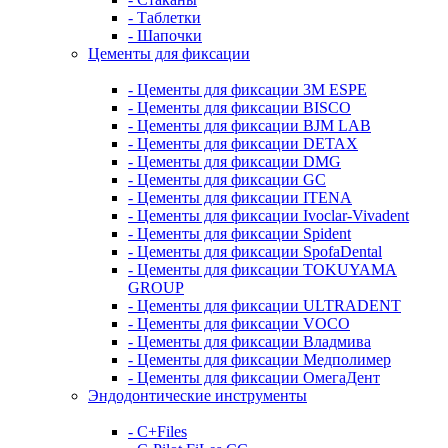
- Таблетки
- Шапочки
Цементы для фиксации
- Цементы для фиксации 3M ESPE
- Цементы для фиксации BISCO
- Цементы для фиксации BJM LAB
- Цементы для фиксации DETAX
- Цементы для фиксации DMG
- Цементы для фиксации GC
- Цементы для фиксации ITENA
- Цементы для фиксации Ivoclar-Vivadent
- Цементы для фиксации Spident
- Цементы для фиксации SpofaDental
- Цементы для фиксации TOKUYAMA
GROUP
- Цементы для фиксации ULTRADENT
- Цементы для фиксации VOCO
- Цементы для фиксации Владмива
- Цементы для фиксации Медполимер
- Цементы для фиксации ОмегаДент
Эндодонтические инструменты
- C+Files