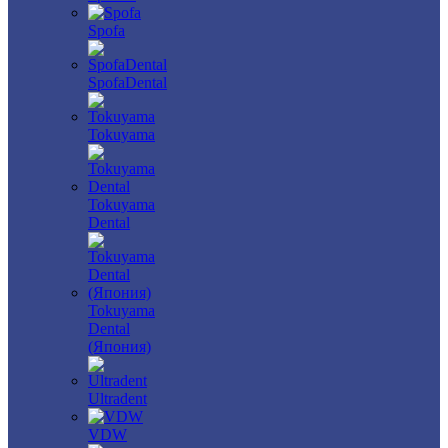
Spofa
SpofaDental
Tokuyama
Tokuyama
Dental
Tokuyama
Dental
(Япония)
Ultradent
VDW