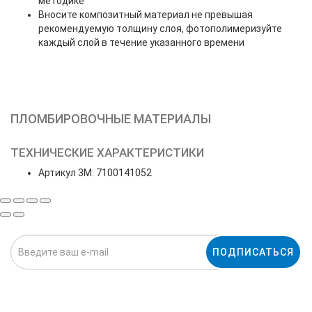
методике
Вносите композитный материал не превышая
рекомендуемую толщину слоя, фотополимеризуйте
каждый слой в течение указанного времени
ПЛОМБИРОВОЧНЫЕ МАТЕРИАЛЫ
ТЕХНИЧЕСКИЕ ХАРАКТЕРИСТИКИ
Артикул 3M: 7100141052
ПОДПИСАТЬСЯ
Нажимая на кнопку «Подписаться», я даю cогласие на
обработку персональных данных.