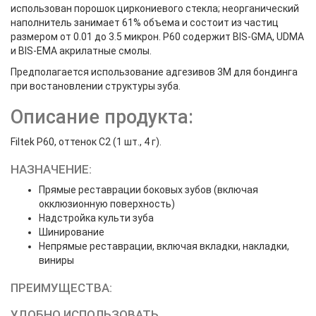
использован порошок циркониевого стекла; неорганический
наполнитель занимает 61% объема и состоит из частиц
размером от 0.01 до 3.5 микрон. Р60 содержит BIS-GMA, UDMA
и BIS-EMA акрилатные смолы.
Предполагается использование адгезивов 3M для бондинга
при востановлении структуры зуба.
Описание продукта:
Filtek P60, оттенок С2 (1 шт., 4 г).
НАЗНАЧЕНИЕ:
Прямые реставрации боковых зубов (включая
окклюзионную поверхность)
Надстройка культи зуба
Шинирование
Непрямые реставрации, включая вкладки, накладки,
виниры
ПРЕИМУЩЕСТВА:
УДОБНО ИСПОЛЬЗОВАТЬ