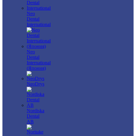
Neo
Dental
International
Neo
Dental
International
(Япония)
NeoDrys
Nordiska
Dental
AB