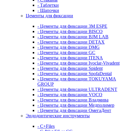
- Таблетки
- Шапочки
Цементы для фиксации
- Цементы для фиксации 3M ESPE
- Цементы для фиксации BISCO
- Цементы для фиксации BJM LAB
- Цементы для фиксации DETAX
- Цементы для фиксации DMG
- Цементы для фиксации GC
- Цементы для фиксации ITENA
- Цементы для фиксации Ivoclar-Vivadent
- Цементы для фиксации Spident
- Цементы для фиксации SpofaDental
- Цементы для фиксации TOKUYAMA
GROUP
- Цементы для фиксации ULTRADENT
- Цементы для фиксации VOCO
- Цементы для фиксации Владмива
- Цементы для фиксации Медполимер
- Цементы для фиксации ОмегаДент
Эндодонтические инструменты
- C+Files