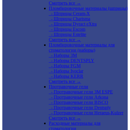
Смотреть все →
Пломбировочные материалы (шприцы)
- Шприцы Ceram-X
- Шприцы Charisma
- Шприцы Dyract eXtra
- Шприцы Escom
- Шприцы Estelite
Смотреть все →
Пломбировочные материалы для
стоматологии (наборы)
- Наборы 3М
- Наборы DENTSPLY
- Наборы FGM
- Наборы Ivoclar
- Наборы KERR
Смотреть все →
Протравочные гели
- Протравочные гели 3М ESPE
- Протравочные гели Arkona
- Протравочные гели BISCO
- Протравочные гели Dentsply
- Протравочные гели Heraeus-Kulzer
Смотреть все →
Расходные материалы для
стоматологии