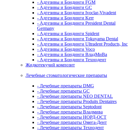
- Адгезивы и Бондинги FGM
- Адгезивы и Бондинги GC
- Адгезивы и Бондинги Ivoclar-Vivadent
- Адгезивы и Бондинги Kerr
- Адгезивы и Бондинги President Dental
Germany
- Адгезивы и Бондинги Spident
- Адгезивы и Бондинги Tokuyama Dental
- Адгезивы и Бондинги Ultradent Products, Inc
- Адгезивы и Бондинги Voco
- Адгезивы и Бондинги ВладМиВа
- Адгезивы и Бондинги Технодент
Жидкотекучий композит
Лечебные стоматологические препараты
- Лечебные препараты DMG
- Лечебные препараты GC
- Лечебные препараты NEO DENTAL
- Лечебные препараты Produits Dentaires
- Лечебные препараты Septodont
- Лечебные препараты Владмива
- Лечебные препараты НОРД-ОСТ
- Лечебные препараты Омега-Дент
- Лечебные препараты Технодент