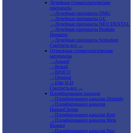
Лечебные стоматологические
препараты
- Лечебные препараты DMG
- Лечебные препараты GC
- Лечебные препараты NEO DENTAL
- Лечебные препараты Produits
Dentaires
- Лечебные препараты Septodont
Смотреть все →
Оттискные стоматологические
материалы
- Aquasil
- Betasil
- BISICO
- Detaseal
- Elite H-D
Смотреть все →
Пломбирование каналов
- Пломбирование каналов Dentsply
- Пломбирование каналов
HumanChemie
- Пломбирование каналов Kerr
- Пломбирование каналов Meta
Biomed
- Пломбирование каналов Neo