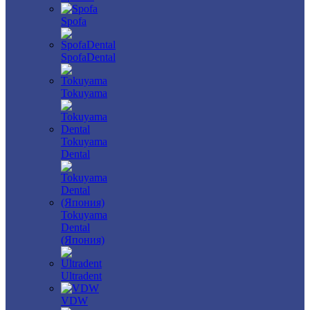
Spofa
SpofaDental
Tokuyama
Tokuyama
Dental
Tokuyama
Dental
(Япония)
Ultradent
VDW